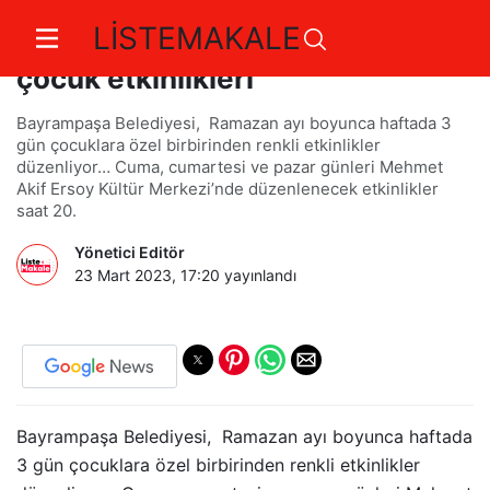
LİSTEMAKALE
Bayrampaşa'da Ramazan'a özel
çocuk etkinlikleri
Bayrampaşa Belediyesi, Ramazan ayı boyunca haftada 3
gün çocuklara özel birbirinden renkli etkinlikler
düzenliyor… Cuma, cumartesi ve pazar günleri Mehmet
Akif Ersoy Kültür Merkezi’nde düzenlenecek etkinlikler
saat 20.
Yönetici Editör
23 Mart 2023, 17:20
yayınlandı
Bayrampaşa Belediyesi, Ramazan ayı boyunca haftada
3 gün çocuklara özel birbirinden renkli etkinlikler