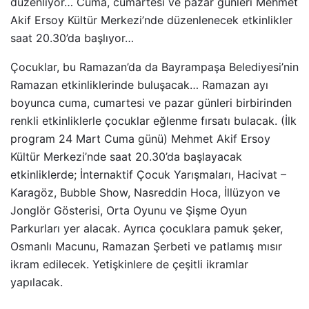
düzenliyor… Cuma, cumartesi ve pazar günleri Mehmet
Akif Ersoy Kültür Merkezi’nde düzenlenecek etkinlikler
saat 20.30’da başlıyor…
Çocuklar, bu Ramazan’da da Bayrampaşa Belediyesi’nin
Ramazan etkinliklerinde buluşacak… Ramazan ayı
boyunca cuma, cumartesi ve pazar günleri birbirinden
renkli etkinliklerle çocuklar eğlenme fırsatı bulacak. (İlk
program 24 Mart Cuma günü) Mehmet Akif Ersoy
Kültür Merkezi’nde saat 20.30’da başlayacak
etkinliklerde; İnternaktif Çocuk Yarışmaları, Hacivat –
Karagöz, Bubble Show, Nasreddin Hoca, İllüzyon ve
Jonglör Gösterisi, Orta Oyunu ve Şişme Oyun
Parkurları yer alacak. Ayrıca çocuklara pamuk şeker,
Osmanlı Macunu, Ramazan Şerbeti ve patlamış mısır
ikram edilecek. Yetişkinlere de çeşitli ikramlar
yapılacak.