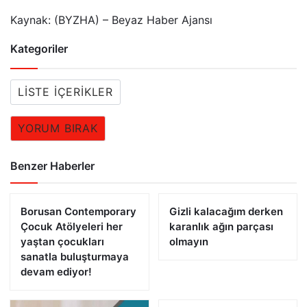
Kaynak: (BYZHA) – Beyaz Haber Ajansı
Kategoriler
LISTE İÇERIKLER
YORUM BIRAK
Benzer Haberler
Borusan Contemporary
Gizli kalacağım derken
Çocuk Atölyeleri her
karanlık ağın parçası
yaştan çocukları
olmayın
sanatla buluşturmaya
devam ediyor!