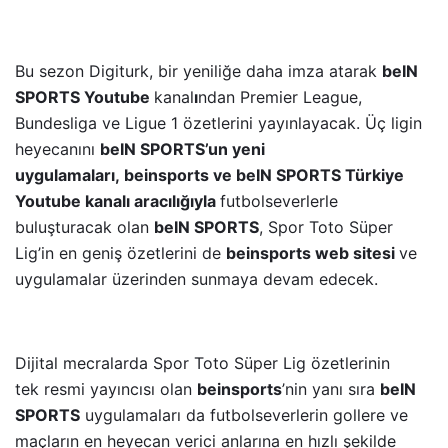
Bu sezon Digiturk, bir yeniliğe daha imza atarak
beIN
SPORTS Youtube
kanal
ı
ndan Premier League,
Bundesliga ve Ligue 1 özetlerini yayınlayacak. Üç ligin
heyecanını
beIN SPORTS’un yeni
uygulamaları, beinsports ve beIN SPORTS Türkiye
Youtube kanalı aracılığıyla
futbolseverlerle
buluşturacak olan
beIN SPORTS
, Spor Toto Süper
Lig’in en geniş özetlerini de
beinsports web sitesi
ve
uygulamalar üzerinden sunmaya devam edecek.
Dijital mecralarda Spor Toto Süper Lig özetlerinin
tek resmi yayıncısı olan
beinsports
’nin
yanı sıra
beIN
SPORTS
uygulamaları da futbolseverlerin gollere ve
maçların en heyecan verici anlarına en hızlı şekilde