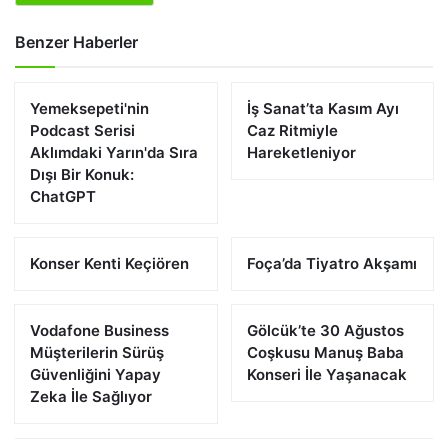
Benzer Haberler
Yemeksepeti'nin
İş Sanat’ta Kasım Ayı
Podcast Serisi
Caz Ritmiyle
Aklımdaki Yarın'da Sıra
Hareketleniyor
Dışı Bir Konuk:
ChatGPT
Konser Kenti Keçiören
Foça’da Tiyatro Akşamı
Vodafone Business
Gölcük’te 30 Ağustos
Müşterilerin Sürüş
Coşkusu Manuş Baba
Güvenliğini Yapay
Konseri İle Yaşanacak
Zeka İle Sağlıyor