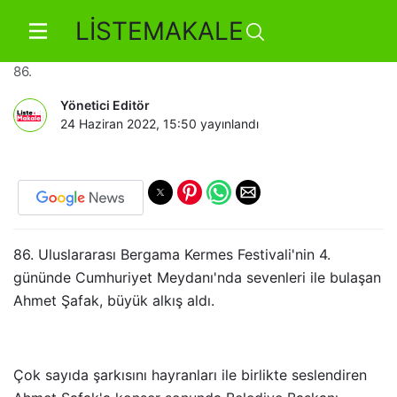
LİSTEMAKALE
Bergama’da Ahmet Şafak rüzgarı
86.
Yönetici Editör
24 Haziran 2022, 15:50
yayınlandı
86. Uluslararası Bergama Kermes Festivali'nin 4.
gününde Cumhuriyet Meydanı'nda sevenleri ile bulaşan
Ahmet Şafak, büyük alkış aldı.
Çok sayıda şarkısını hayranları ile birlikte seslendiren