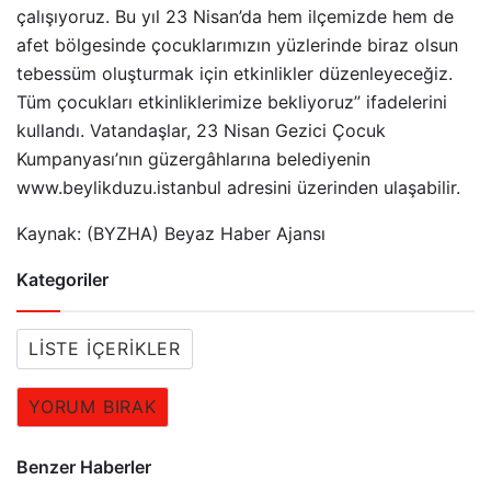
çalışıyoruz. Bu yıl 23 Nisan’da hem ilçemizde hem de
afet bölgesinde çocuklarımızın yüzlerinde biraz olsun
tebessüm oluşturmak için etkinlikler düzenleyeceğiz.
Tüm çocukları etkinliklerimize bekliyoruz” ifadelerini
kullandı. Vatandaşlar, 23 Nisan Gezici Çocuk
Kumpanyası’nın güzergâhlarına belediyenin
www.beylikduzu.istanbul adresini üzerinden ulaşabilir.
Kaynak: (BYZHA) Beyaz Haber Ajansı
Kategoriler
LISTE İÇERIKLER
YORUM BIRAK
Benzer Haberler