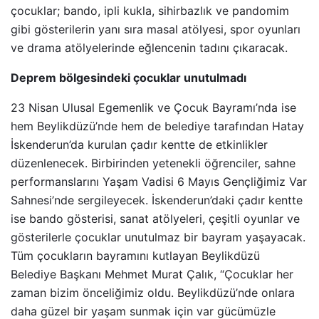
çocuklar; bando, ipli kukla, sihirbazlık ve pandomim
gibi gösterilerin yanı sıra masal atölyesi, spor oyunları
ve drama atölyelerinde eğlencenin tadını çıkaracak.
Deprem bölgesindeki çocuklar unutulmadı
23 Nisan Ulusal Egemenlik ve Çocuk Bayramı’nda ise
hem Beylikdüzü’nde hem de belediye tarafından Hatay
İskenderun’da kurulan çadır kentte de etkinlikler
düzenlenecek. Birbirinden yetenekli öğrenciler, sahne
performanslarını Yaşam Vadisi 6 Mayıs Gençliğimiz Var
Sahnesi’nde sergileyecek. İskenderun’daki çadır kentte
ise bando gösterisi, sanat atölyeleri, çeşitli oyunlar ve
gösterilerle çocuklar unutulmaz bir bayram yaşayacak.
Tüm çocukların bayramını kutlayan Beylikdüzü
Belediye Başkanı Mehmet Murat Çalık, “Çocuklar her
zaman bizim önceliğimiz oldu. Beylikdüzü’nde onlara
daha güzel bir yaşam sunmak için var gücümüzle