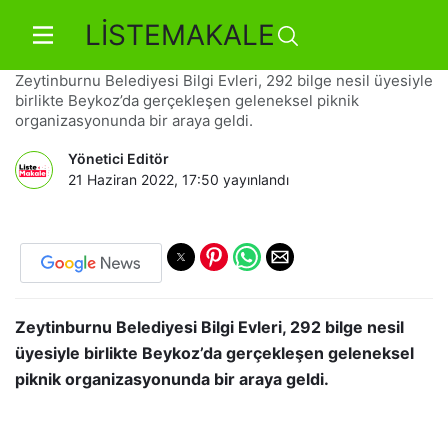
LİSTEMAKALE
Bilge Nesil’ler Piknikte Buluştu
Zeytinburnu Belediyesi Bilgi Evleri, 292 bilge nesil üyesiyle
birlikte Beykoz’da gerçekleşen geleneksel piknik
organizasyonunda bir araya geldi.
Yönetici Editör
21 Haziran 2022, 17:50
yayınlandı
Zeytinburnu Belediyesi Bilgi Evleri, 292 bilge nesil
üyesiyle birlikte Beykoz’da gerçekleşen geleneksel
piknik organizasyonunda bir araya geldi.