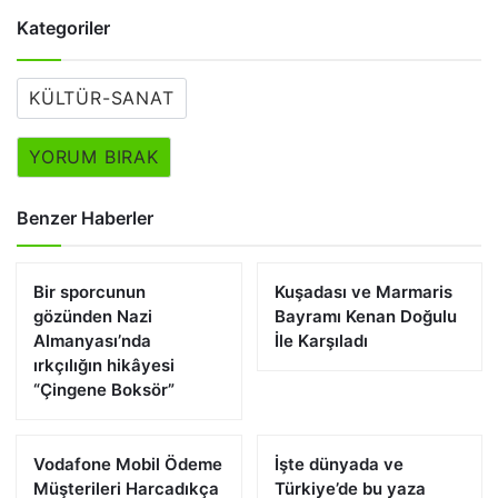
Kategoriler
KÜLTÜR-SANAT
YORUM BIRAK
Benzer Haberler
Bir sporcunun
Kuşadası ve Marmaris
gözünden Nazi
Bayramı Kenan Doğulu
Almanyası’nda
İle Karşıladı
ırkçılığın hikâyesi
“Çingene Boksör”
Vodafone Mobil Ödeme
İşte dünyada ve
Müşterileri Harcadıkça
Türkiye’de bu yaza