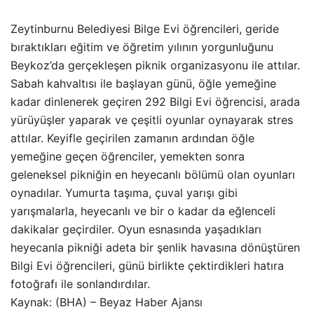
Zeytinburnu Belediyesi Bilge Evi öğrencileri, geride
bıraktıkları eğitim ve öğretim yılının yorgunluğunu
Beykoz’da gerçekleşen piknik organizasyonu ile attılar.
Sabah kahvaltısı ile başlayan günü, öğle yemeğine
kadar dinlenerek geçiren 292 Bilgi Evi öğrencisi, arada
yürüyüşler yaparak ve çeşitli oyunlar oynayarak stres
attılar. Keyifle geçirilen zamanın ardından öğle
yemeğine geçen öğrenciler, yemekten sonra
geleneksel pikniğin en heyecanlı bölümü olan oyunları
oynadılar. Yumurta taşıma, çuval yarışı gibi
yarışmalarla, heyecanlı ve bir o kadar da eğlenceli
dakikalar geçirdiler. Oyun esnasında yaşadıkları
heyecanla pikniği adeta bir şenlik havasına dönüştüren
Bilgi Evi öğrencileri, günü birlikte çektirdikleri hatıra
fotoğrafı ile sonlandırdılar.
Kaynak: (BHA) – Beyaz Haber Ajansı