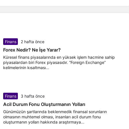
Finans
2 hafta önce
Forex Nedir? Ne İşe Yarar?
Küresel finans piyasalarında en yüksek işlem hacmine sahip
piyasalardan biri Forex piyasasıdır. “Foreign Exchange”
kelimelerinin kısaltması...
Finans
3 hafta önce
Acil Durum Fonu Oluşturmanın Yolları
Günümüzün şartlarında beklenmedik finansal sorunların
olmasının muhtemel olması, insanları acil durum fonu
oluşturmanın yolları hakkında araştırmaya...