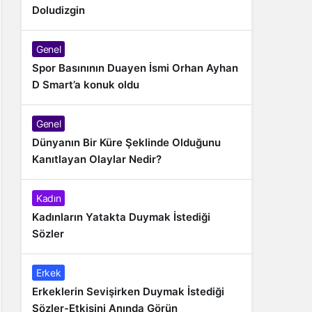
Doludizgin
Genel
Spor Basınının Duayen İsmi Orhan Ayhan
D Smart’a konuk oldu
Genel
Dünyanın Bir Küre Şeklinde Olduğunu
Kanıtlayan Olaylar Nedir?
Kadın
Kadınların Yatakta Duymak İstediği
Sözler
Erkek
Erkeklerin Sevişirken Duymak İstediği
Sözler-Etkisini Anında Görün