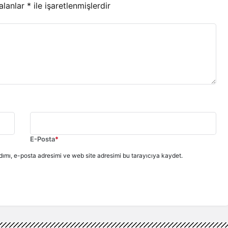
 alanlar
*
ile işaretlenmişlerdir
E-Posta
*
ımı, e-posta adresimi ve web site adresimi bu tarayıcıya kaydet.