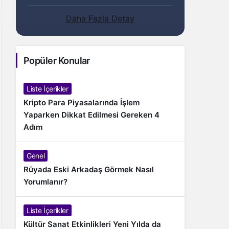
Daha Fazla Detay
Popüler Konular
Liste İçerikler
Kripto Para Piyasalarında İşlem
Yaparken Dikkat Edilmesi Gereken 4
Adım
Genel
Rüyada Eski Arkadaş Görmek Nasıl
Yorumlanır?
Liste İçerikler
Kültür Sanat Etkinlikleri Yeni Yılda da