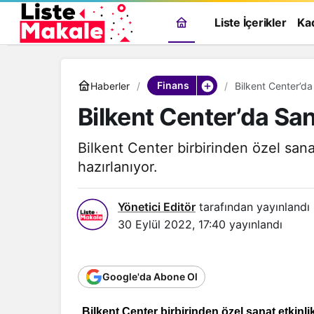
Liste İçerikler
Ka
Finans
Haberler
Bilkent Center’da
Bilkent Center’da San
Bilkent Center birbirinden özel sana
hazırlanıyor.
Yönetici Editör
tarafından yayınlandı
30 Eylül 2022, 17:40
yayınlandı
Google'da Abone Ol
Bilkent Center birbirinden özel sanat etkinli