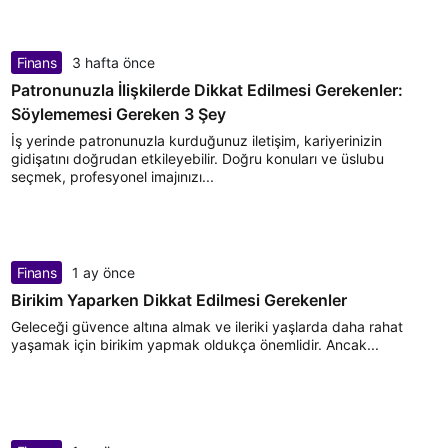
Finans
3 hafta önce
Patronunuzla İlişkilerde Dikkat Edilmesi Gerekenler:
Söylememesi Gereken 3 Şey
İş yerinde patronunuzla kurduğunuz iletişim, kariyerinizin
gidişatını doğrudan etkileyebilir. Doğru konuları ve üslubu
seçmek, profesyonel imajınızı...
Finans
1 ay önce
Birikim Yaparken Dikkat Edilmesi Gerekenler
Geleceği güvence altına almak ve ileriki yaşlarda daha rahat
yaşamak için birikim yapmak oldukça önemlidir. Ancak...