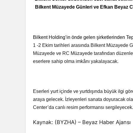
Bilkent Müzayede Günleri ve Efkan Beyaz Ca
Bilkent Holding’in önde gelen şirketlerinden T
1 -2 Ekim tarihleri arasında Bilkent Müzayede 
Müzayede ve RC Müzayede tarafından düzenlene
eserlere sahip olma imkânı yakalayacak.
Eserleri yurt içinde ve yurtdışında büyük ilgi gö
araya gelecek. İzleyenleri sanata doyuracak ola
Center’da canlı resim performansı sergileyecek
Kaynak: (BYZHA) – Beyaz Haber Ajansı