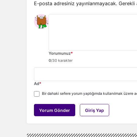
E-posta adresiniz yayınlanmayacak.
Gerekli
Yorumunuz
*
0
/30 karakter
Ad
*
Bir dahaki sefere yorum yaptığımda kullanılmak üzere ad
Yorum Gönder
Giriş Yap