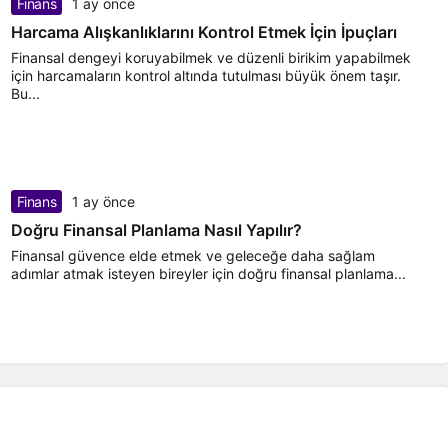
Finans
1 ay önce
Harcama Alışkanlıklarını Kontrol Etmek İçin İpuçları
Finansal dengeyi koruyabilmek ve düzenli birikim yapabilmek
için harcamaların kontrol altında tutulması büyük önem taşır.
Bu...
Finans
1 ay önce
Doğru Finansal Planlama Nasıl Yapılır?
Finansal güvence elde etmek ve geleceğe daha sağlam
adımlar atmak isteyen bireyler için doğru finansal planlama...