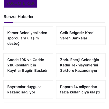
YORUM BIRAK
Benzer Haberler
Kemer Belediyesi'nden
Gelir Belgesiz Kredi
sporculara ulaşım
Veren Bankalar
desteği
Cadde 10K ve Cadde
Zorlu Enerji Geleceğin
21K Koşuları İçin
Kadın Teknisyenlerini
Kayıtlar Bugün Başladı
Sektöre Kazandırıyor
Bayramlar duygusal
Papara 14 milyondan
kazanç sağlıyor
fazla kullanıcıya ulaştı