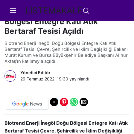
LİSTEMAKALE
Biotrend Enerji İnegöl Doğu
Bölgesi Entegre Katı Atık
Bertaraf Tesisi Açıldı
Biotrend Enerji İnegöl Doğu Bölgesi Entegre Katı Atık
Bertaraf Tesisi Çevre, Şehircilik ve İklim Değişikliği Bakanı
Murat Kurum ve Bursa Büyükşehir Belediye Başkanı Alinur
Aktaş’ın katılımıyla açıldı.
Yönetici Editör
29 Temmuz 2022, 19:30
yayınlandı
Biotrend Enerji İnegöl Doğu Bölgesi Entegre Katı Atık
Bertaraf Tesisi Çevre, Şehircilik ve İklim Değişikliği