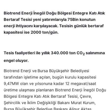
Biotrend Enerji İnegöl Doğu Bölgesi Entegre Katı Atık
Bertaraf Tesisi yeni yatırımlarıyla 75Bin konutun
enerji ihtiyacını karşılayacak. Tesisin günlük bertaraf
kapasitesi ise 2000 ton/gün.
Tesis faaliyetleri ile yıllık 340.000 ton CO
salınımına
2
engel oluyor.
Biotrend Enerji ve
Bursa Büyükşehir Belediyesi
tarafından işletime açılan, bugün kurulu kapasitesi
9,47MW olan ve yılsonuna kadar 12 megavat/saat
üretime ulaşması planlanan Biotrend Enerji İnegöl Doğu
Bölgesi Entegre Katı Atık Bertaraf Tesisi, Çevre,
Şehircilik ve İklim Değişikliği Bakanı Murat Kurum,
Bursa Büyükşehir Belediye Başkanı Alinur Aktaş,