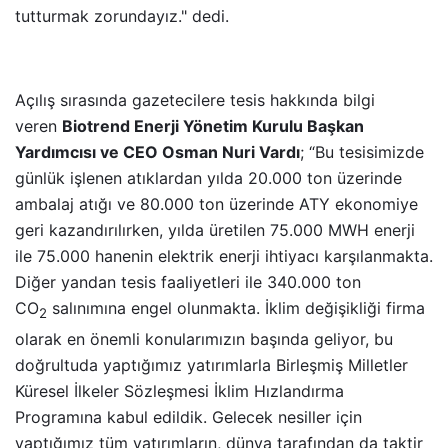
tutturmak zorundayız." dedi.
Açılış sırasında gazetecilere tesis hakkında bilgi
veren
Biotrend Enerji Yönetim Kurulu Başkan
Yardımcısı ve CEO Osman Nuri Vardı
; “Bu tesisimizde
günlük işlenen atıklardan yılda 20.000 ton üzerinde
ambalaj atığı ve 80.000 ton üzerinde ATY ekonomiye
geri kazandırılırken, yılda üretilen 75.000 MWH enerji
ile 75.000 hanenin elektrik enerji ihtiyacı karşılanmakta.
Diğer yandan tesis faaliyetleri ile 340.000 ton
CO
salınımına engel olunmakta. İklim değişikliği firma
2
olarak en önemli konularımızın başında geliyor, bu
doğrultuda yaptığımız yatırımlarla Birleşmiş Milletler
Küresel İlkeler Sözleşmesi İklim Hızlandırma
Programına kabul edildik. Gelecek nesiller için
yaptığımız tüm yatırımların, dünya tarafından da taktir