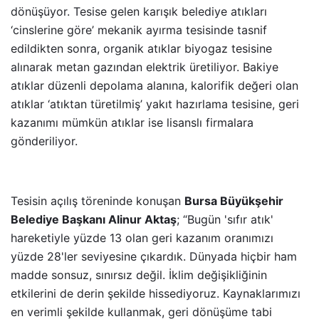
dönüşüyor. Tesise gelen karışık belediye atıkları
‘cinslerine göre’ mekanik ayırma tesisinde tasnif
edildikten sonra, organik atıklar biyogaz tesisine
alınarak metan gazından elektrik üretiliyor. Bakiye
atıklar düzenli depolama alanına, kalorifik değeri olan
atıklar ‘atıktan türetilmiş’ yakıt hazırlama tesisine, geri
kazanımı mümkün atıklar ise lisanslı firmalara
gönderiliyor.
Tesisin açılış töreninde konuşan
Bursa Büyükşehir
Belediye Başkanı Alinur Aktaş
; “Bugün 'sıfır atık'
hareketiyle yüzde 13 olan geri kazanım oranımızı
yüzde 28'ler seviyesine çıkardık. Dünyada hiçbir ham
madde sonsuz, sınırsız değil. İklim değişikliğinin
etkilerini de derin şekilde hissediyoruz. Kaynaklarımızı
en verimli şekilde kullanmak, geri dönüşüme tabi