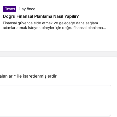
Finans
1 ay önce
Doğru Finansal Planlama Nasıl Yapılır?
Finansal güvence elde etmek ve geleceğe daha sağlam
adımlar atmak isteyen bireyler için doğru finansal planlama...
 alanlar
*
ile işaretlenmişlerdir