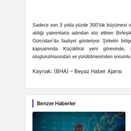
Sadece son 3 yılda yüzde 300’lük büyümesi ve
aldığı yatırımlarla adından söz ettiren Bir
Gürcistan’da faaliyet gösteriyor. Şirketin bö
kapsamında Küçükfırat yeni görevinde, şi
oluşturulmasından ve yürütülmesinden sorumlu
Kaynak: (BHA) – Beyaz Haber Ajansı
Benzer Haberler