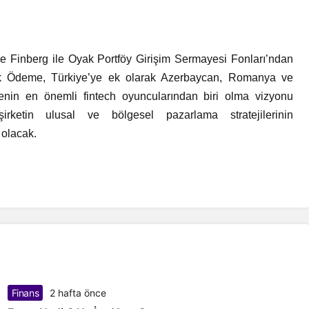
 Finberg ile Oyak Portföy Girişim Sermayesi Fonları’ndan
leşik Ödeme, Türkiye’ye ek olarak Azerbaycan, Romanya ve
lgenin en önemli fintech oyuncularından biri olma vizyonu
rketin ulusal ve bölgesel pazarlama stratejilerinin
 olacak.
Finans
2 hafta önce