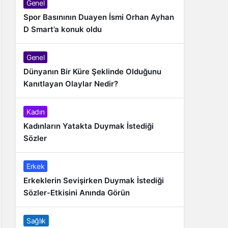
Genel
Spor Basınının Duayen İsmi Orhan Ayhan
D Smart’a konuk oldu
Genel
Dünyanın Bir Küre Şeklinde Olduğunu
Kanıtlayan Olaylar Nedir?
Kadın
Kadınların Yatakta Duymak İstediği
Sözler
Erkek
Erkeklerin Sevişirken Duymak İstediği
Sözler-Etkisini Anında Görün
Sağlık