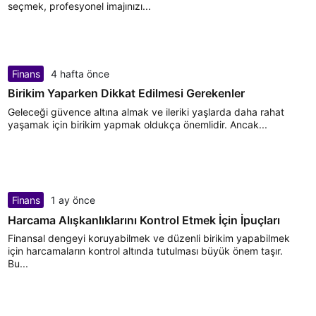
seçmek, profesyonel imajınızı...
Finans
4 hafta önce
Birikim Yaparken Dikkat Edilmesi Gerekenler
Geleceği güvence altına almak ve ileriki yaşlarda daha rahat
yaşamak için birikim yapmak oldukça önemlidir. Ancak...
Finans
1 ay önce
Harcama Alışkanlıklarını Kontrol Etmek İçin İpuçları
Finansal dengeyi koruyabilmek ve düzenli birikim yapabilmek
için harcamaların kontrol altında tutulması büyük önem taşır.
Bu...