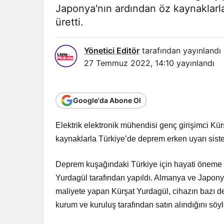
Japonya'nın ardından öz kaynaklarl
üretti.
Yönetici Editör
tarafından yayınlandı
27 Temmuz 2022, 14:10
yayınlandı
Google'da Abone Ol
Elektrik elektronik mühendisi genç girişimci K
kaynaklarla Türkiye’de deprem erken uyarı siste
Deprem kuşağındaki Türkiye için hayati öneme s
Yurdagül tarafından yapıldı. Almanya ve Japonya
maliyete yapan Kürşat Yurdagül, cihazın bazı de
kurum ve kuruluş tarafından satın alındığını söyl