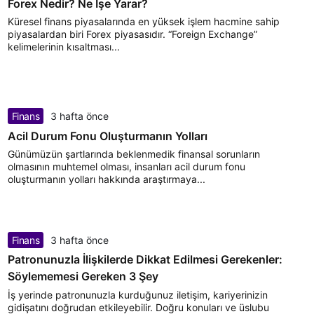
Forex Nedir? Ne İşe Yarar?
Küresel finans piyasalarında en yüksek işlem hacmine sahip
piyasalardan biri Forex piyasasıdır. “Foreign Exchange”
kelimelerinin kısaltması...
Finans
3 hafta önce
Acil Durum Fonu Oluşturmanın Yolları
Günümüzün şartlarında beklenmedik finansal sorunların
olmasının muhtemel olması, insanları acil durum fonu
oluşturmanın yolları hakkında araştırmaya...
Finans
3 hafta önce
Patronunuzla İlişkilerde Dikkat Edilmesi Gerekenler:
Söylememesi Gereken 3 Şey
İş yerinde patronunuzla kurduğunuz iletişim, kariyerinizin
gidişatını doğrudan etkileyebilir. Doğru konuları ve üslubu