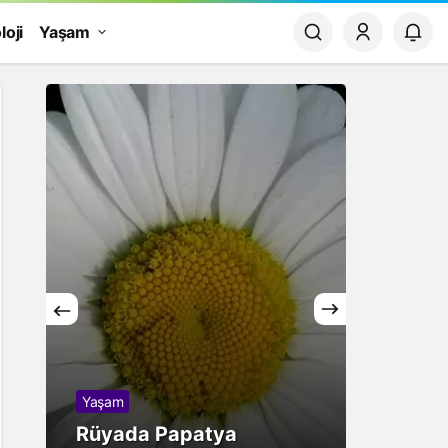
loji
Yaşam
Yaşam
Finans
Rüyada Papatya