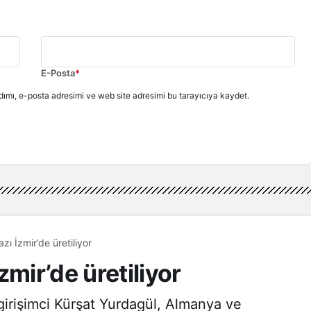
E-Posta
*
ımı, e-posta adresimi ve web site adresimi bu tarayıcıya kaydet.
zı İzmir’de üretiliyor
zmir’de üretiliyor
girişimci Kürşat Yurdagül, Almanya ve