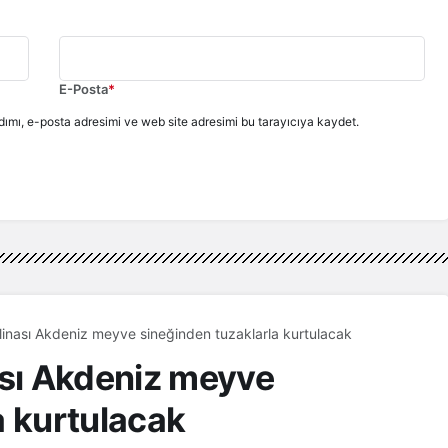
E-Posta
*
ımı, e-posta adresimi ve web site adresimi bu tarayıcıya kaydet.
nası Akdeniz meyve sineğinden tuzaklarla kurtulacak
sı Akdeniz meyve
a kurtulacak