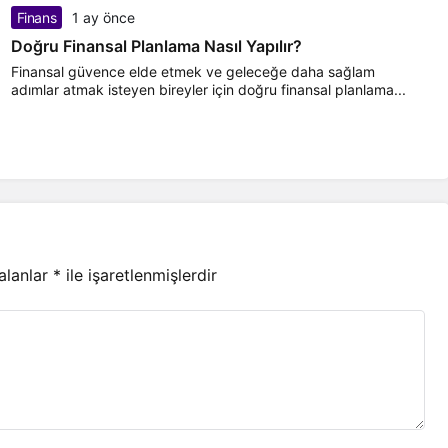
Finans
1 ay önce
Doğru Finansal Planlama Nasıl Yapılır?
Finansal güvence elde etmek ve geleceğe daha sağlam
adımlar atmak isteyen bireyler için doğru finansal planlama...
 alanlar
*
ile işaretlenmişlerdir