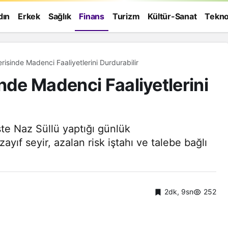
dın
Erkek
Sağlık
Finans
Turizm
Kültür-Sanat
Tekno
risinde Madenci Faaliyetlerini Durdurabilir
nde Madenci Faaliyetlerini
te Naz Süllü yaptığı günlük
yıf seyir, azalan risk iştahı ve talebe bağlı
2dk, 9sn
252
Genel