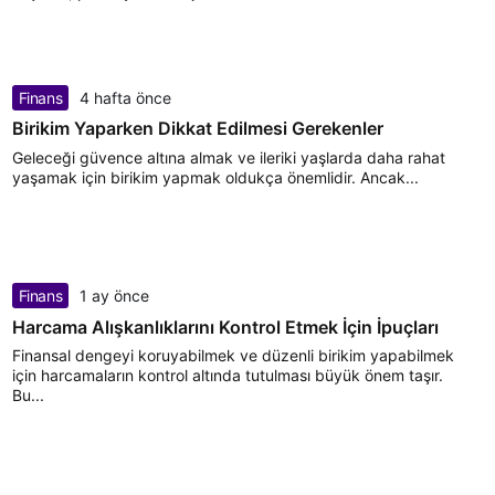
Finans
4 hafta önce
Birikim Yaparken Dikkat Edilmesi Gerekenler
Geleceği güvence altına almak ve ileriki yaşlarda daha rahat
yaşamak için birikim yapmak oldukça önemlidir. Ancak...
Finans
1 ay önce
Harcama Alışkanlıklarını Kontrol Etmek İçin İpuçları
Finansal dengeyi koruyabilmek ve düzenli birikim yapabilmek
için harcamaların kontrol altında tutulması büyük önem taşır.
Bu...