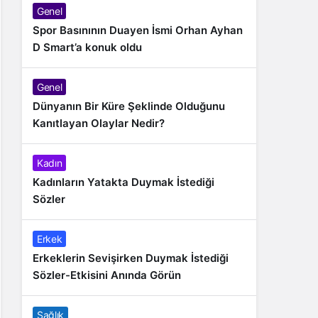
Genel
Spor Basınının Duayen İsmi Orhan Ayhan
D Smart’a konuk oldu
Genel
Dünyanın Bir Küre Şeklinde Olduğunu
Kanıtlayan Olaylar Nedir?
Kadın
Kadınların Yatakta Duymak İstediği
Sözler
Erkek
Erkeklerin Sevişirken Duymak İstediği
Sözler-Etkisini Anında Görün
Sağlık