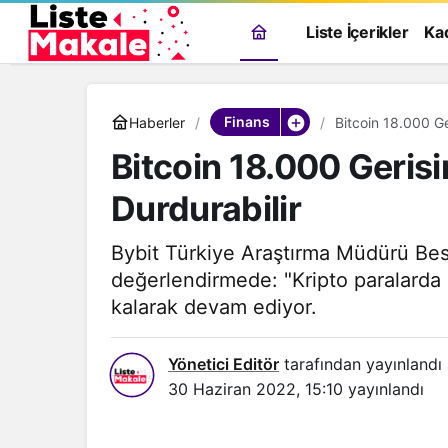
Liste İçerikler
Ka
Finans
Haberler
Bitcoin 18.000 Ge
Bitcoin 18.000 Gerisi
Durdurabilir
Bybit Türkiye Araştırma Müdürü Bes
değerlendirmede: "Kripto paralarda za
kalarak devam ediyor.
Yönetici Editör
tarafından yayınlandı
30 Haziran 2022, 15:10
yayınlandı