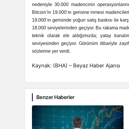
nedeniyle 30.000 madencinin operasyonlarını a
Bitcoin’in 19.000’ın gerisine inmesi madencileri
19.000’ın gerisinde yoğun satış baskısı ile kar
18.000 seviyelerinden geçiyor. Bu rakama made
teknik olarak ele aldığımızda; yatay kana
seviyesinden geçiyor. Görünüm itibariyle zayıf 
sözlerine yer verdi.
Kaynak: (BHA) – Beyaz Haber Ajansı
Benzer Haberler