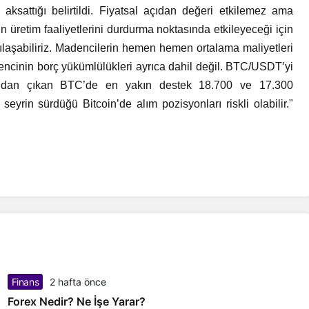
ksattığı belirtildi. Fiyatsal açıdan değeri etkilemez ama
n üretim faaliyetlerini durdurma noktasında etkileyeceği için
şılaşabiliriz. Madencilerin hemen hemen ortalama maliyetleri
ncinin borç yükümlülükleri ayrıca dahil değil. BTC/USDT’yi
lından çıkan BTC’de en yakın destek 18.700 ve 17.300
seyrin sürdüğü Bitcoin’de alım pozisyonları riskli olabilir."
Finans
2 hafta önce
Forex Nedir? Ne İşe Yarar?