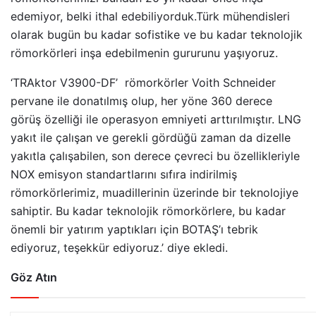
edemiyor, belki ithal edebiliyorduk.Türk mühendisleri
olarak bugün bu kadar sofistike ve bu kadar teknolojik
römorkörleri inşa edebilmenin gururunu yaşıyoruz.
‘TRAktor V3900-DF’ römorkörler Voith Schneider
pervane ile donatılmış olup, her yöne 360 derece
görüş özelliği ile operasyon emniyeti arttırılmıştır. LNG
yakıt ile çalışan ve gerekli gördüğü zaman da dizelle
yakıtla çalışabilen, son derece çevreci bu özellikleriyle
NOX emisyon standartlarını sıfıra indirilmiş
römorkörlerimiz, muadillerinin üzerinde bir teknolojiye
sahiptir. Bu kadar teknolojik römorkörlere, bu kadar
önemli bir yatırım yaptıkları için BOTAŞ’ı tebrik
ediyoruz, teşekkür ediyoruz.’ diye ekledi.
Göz Atın