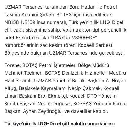
UZMAR Tersanesi tarafından Boru Hatları İle Petrol
Taşıma Anonim Şirketi ‘BOTAŞ’ için inşa edilecek
NB158-NB159 inşa numaralı, Türkiye’nin ilk LNG-Dizel
çift yakıt sistemine sahip, Voith traktör tipi pervaneli iki
adet Eskort özellikli “TRAktor V3900-DF”
römorkörlerinin sac kesim töreni Kocaeli Serbest
Bölgesinde bulunan UZMAR Tersanesi’nde gerçekleşti.
Törene, BOTAŞ Petrol İşletmeleri Bölge Müdürü
Mehmet Tecimen, BOTAŞ Denizcilik Hizmetleri Müdürü
Halil Sevimli, UZMAR Yönetim Kurulu Başkanı A. Noyan
Altuğ, Başiskele Kaymakamı Necip Çakmak, Kocaeli
Liman Başkanı Erol Ekmekçi, Kocaeli DTO Yönetim
Kurulu Başkanı Vedat Doğusel, KOSBAŞ Yönetim Kurulu
Başkanı Ayhan Zeytinoğlu, ve davetliler katıldı.
Türkiye’nin ilk LNG-Dizel çift yakıtlı römorkörleri