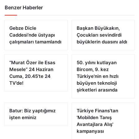
Benzer Haberler
Gebze Dicle
Başkan Büyükakın,
Caddesi’nde üstyapı
Çocukları sevindirdi
çalışmaları tamamlandı
büyüklerin duasını aldı
“Murat Özer ile Esas
50. yılını kutlayan
Mesele” 24 Haziran
Bircom, 9. kez
Cuma, 20.45’te 24
Türkiye'nin en hızlı
TV’de!
büyüyen teknoloji
şirketleri arasında
Batur: Biz yaptığımız
Türkiye Finans'tan
işten eminiz
'Mobilden Tanış
Avantajlara Alış'
kampanyası