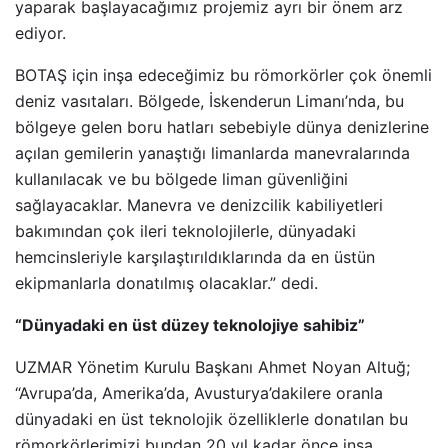
yaparak başlayacağımız projemiz ayrı bir önem arz
ediyor.
BOTAŞ için inşa edeceğimiz bu römorkörler çok önemli
deniz vasıtaları. Bölgede, İskenderun Limanı’nda, bu
bölgeye gelen boru hatları sebebiyle dünya denizlerine
açılan gemilerin yanaştığı limanlarda manevralarında
kullanılacak ve bu bölgede liman güvenliğini
sağlayacaklar. Manevra ve denizcilik kabiliyetleri
bakımından çok ileri teknolojilerle, dünyadaki
hemcinsleriyle karşılaştırıldıklarında da en üstün
ekipmanlarla donatılmış olacaklar.” dedi.
“Dünyadaki en üst düzey teknolojiye sahibiz”
UZMAR Yönetim Kurulu Başkanı Ahmet Noyan Altuğ;
“Avrupa’da, Amerika’da, Avusturya’dakilere oranla
dünyadaki en üst teknolojik özelliklerle donatılan bu
römorkörlerimizi bundan 20 yıl kadar önce inşa