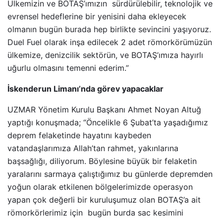
Ülkemizin ve BOTAŞ’ımızın sürdürülebilir, teknolojik ve
evrensel hedeflerine bir yenisini daha ekleyecek
olmanın bugün burada hep birlikte sevincini yaşıyoruz.
Duel Fuel olarak inşa edilecek 2 adet römorkörümüzün
ülkemize, denizcilik sektörün, ve BOTAŞ’ımıza hayırlı
uğurlu olmasını temenni ederim.”
İskenderun Limanı’nda görev yapacaklar
UZMAR Yönetim Kurulu Başkanı Ahmet Noyan Altuğ
yaptığı konuşmada; “Öncelikle 6 Şubat’ta yaşadığımız
deprem felaketinde hayatını kaybeden
vatandaşlarımıza Allah’tan rahmet, yakınlarına
başsağlığı, diliyorum. Böylesine büyük bir felaketin
yaralarını sarmaya çalıştığımız bu günlerde depremden
yoğun olarak etkilenen bölgelerimizde operasyon
yapan çok değerli bir kuruluşumuz olan BOTAŞ’a ait
römorkörlerimiz için bugün burda sac kesimini