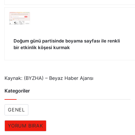
Doğum günü partisinde boyama sayfası ile renkli
bir etkinlik köşesi kurmak
Kaynak: (BYZHA) – Beyaz Haber Ajansı
Kategoriler
GENEL
YORUM BIRAK