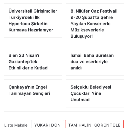
Üniversiteli Girişimciler
8. Nilüfer Caz Festivali
Türkiye’deki İlk
9-20 Şubat’ta Şehre
Hyperloop Şirketini
Yayılan Konserlerle
Kurmaya Hazırlanıyor
Müzikseverlerle
Buluşuyor!
Bien 23 Nisan'ı
İsmail Baha Sürelsan
Gaziantep'teki
dua ve eserleriyle
Etkinliklerle Kutladı
anıldı
Çankaya'nın Engel
Selçuklu Belediyesi
Tanımayan Gençleri
Çocukları Yine
Unutmadı
Liste Makale
YUKARI DÖN
TAM HALINI GÖRÜNTÜLE