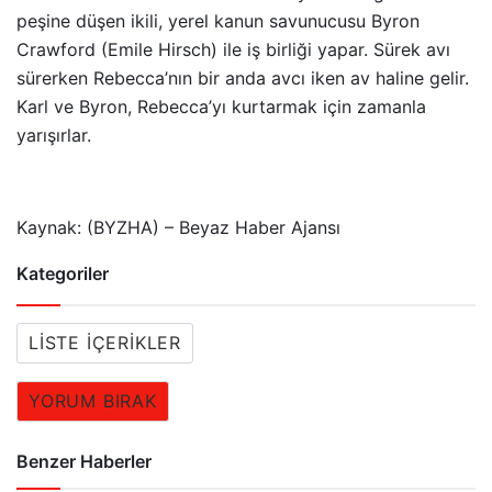
peşine düşen ikili, yerel kanun savunucusu Byron
Crawford (Emile Hirsch) ile iş birliği yapar. Sürek avı
sürerken Rebecca’nın bir anda avcı iken av haline gelir.
Karl ve Byron, Rebecca’yı kurtarmak için zamanla
yarışırlar.
Kaynak: (BYZHA) – Beyaz Haber Ajansı
Kategoriler
LISTE İÇERIKLER
YORUM BIRAK
Benzer Haberler