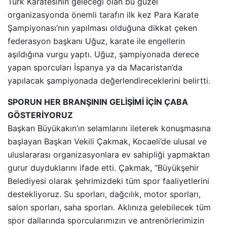
Türk Karatesinin geleceği olan bu güzel
organizasyonda önemli tarafın ilk kez Para Karate
Şampiyonası’nın yapılması olduğuna dikkat çeken
federasyon başkanı Uğuz, karate ile engellerin
aşıldığına vurgu yaptı. Uğuz, şampiyonada derece
yapan sporcuları İspanya ya da Macaristan’da
yapılacak şampiyonada değerlendireceklerini belirtti.
SPORUN HER BRANŞININ GELİŞİMİ İÇİN ÇABA
GÖSTERİYORUZ
Başkan Büyükakın’ın selamlarını ileterek konuşmasına
başlayan Başkan Vekili Çakmak, Kocaeli’de ulusal ve
uluslararası organizasyonlara ev sahipliği yapmaktan
gurur duyduklarını ifade etti. Çakmak, “Büyükşehir
Belediyesi olarak şehrimizdeki tüm spor faaliyetlerini
destekliyoruz. Su sporları, dağcılık, motor sporları,
salon sporları, saha sporları. Aklınıza gelebilecek tüm
spor dallarında sporcularımızın ve antrenörlerimizin