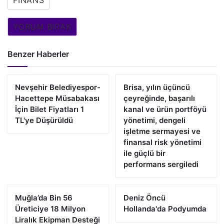
FINANS
YORUM BIRAK
Benzer Haberler
Nevşehir Belediyespor-
Brisa, yılın üçüncü
Hacettepe Müsabakası
çeyreğinde, başarılı
İçin Bilet Fiyatları 1
kanal ve ürün portföyü
TL'ye Düşürüldü
yönetimi, dengeli
işletme sermayesi ve
finansal risk yönetimi
ile güçlü bir
performans sergiledi
Muğla’da Bin 56
Deniz Öncü
Üreticiye 18 Milyon
Hollanda'da Podyumda
Liralık Ekipman Desteği