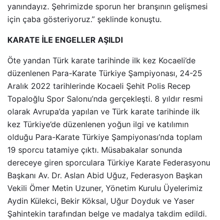
yanındayız. Şehrimizde sporun her branşının gelişmesi
için çaba gösteriyoruz.” şeklinde konuştu.
KARATE İLE ENGELLER AŞILDI
Öte yandan Türk karate tarihinde ilk kez Kocaeli’de
düzenlenen Para-Karate Türkiye Şampiyonası, 24-25
Aralık 2022 tarihlerinde Kocaeli Şehit Polis Recep
Topaloğlu Spor Salonu’nda gerçekleşti. 8 yıldır resmi
olarak Avrupa’da yapılan ve Türk karate tarihinde ilk
kez Türkiye’de düzenlenen yoğun ilgi ve katılımın
olduğu Para-Karate Türkiye Şampiyonası’nda toplam
19 sporcu tatamiye çıktı. Müsabakalar sonunda
dereceye giren sporculara Türkiye Karate Federasyonu
Başkanı Av. Dr. Aslan Abid Uğuz, Federasyon Başkan
Vekili Ömer Metin Uzuner, Yönetim Kurulu Üyelerimiz
Aydin Külekci, Bekir Köksal, Uğur Doyduk ve Yaser
Şahintekin tarafından belge ve madalya takdim edildi.