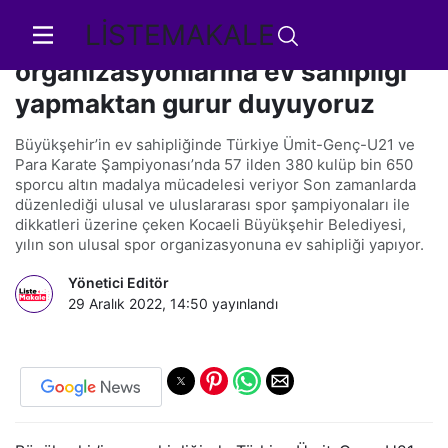
LİSTEMAKALE
Çakmak: Spor
organizasyonlarına ev sahipliği
yapmaktan gurur duyuyoruz
Büyükşehir’in ev sahipliğinde Türkiye Ümit-Genç-U21 ve
Para Karate Şampiyonası’nda 57 ilden 380 kulüp bin 650
sporcu altın madalya mücadelesi veriyor Son zamanlarda
düzenlediği ulusal ve uluslararası spor şampiyonaları ile
dikkatleri üzerine çeken Kocaeli Büyükşehir Belediyesi,
yılın son ulusal spor organizasyonuna ev sahipliği yapıyor.
Yönetici Editör
29 Aralık 2022, 14:50
yayınlandı