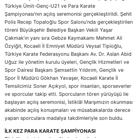
Türkiye Ümit-Genç-U21 ve Para Karate
Şampiyonası’nın açılış seremonisi gerçekleştirildi. Şehit
Polis Recep Topaloğlu Spor Salonu’nda gerçekleştirilen
töreni Büyükşehir Belediye Başkan Vekili Yaşar
Çakmak’ın yanı sıra Gebze Kaymakamı Mehmet Ali
Özyiğit, Kocaeli İl Emniyet Müdürü Veysal Tipioğlu,
Türkiye Karate Federasyonu Başkanı Av. Dr. Aslan Abid
Uğuz ile yönetim kurulu üyeleri, Gençlik Hizmetleri ve
Spor Dairesi Başkanı Şemsettin Yıldırım, Gençlik ve
Spor İl Müdürü Gökhan Yavaşer, Kocaeli Karate İl
Temsilcimiz Soner Açıkyol, spor insanları, sporseverler
ve sporcular takip etti. Sporcuların tören yürüyüşü ile
başlayan açılış seremonisi, İstiklâl Marşımızın okunması
akabinde açılış konuşmaları ve müsabakalarda derece
yapan sporculara madalya takdimleriyle son buldu.
İLK KEZ PARA KARATE ŞAMPİYONASI