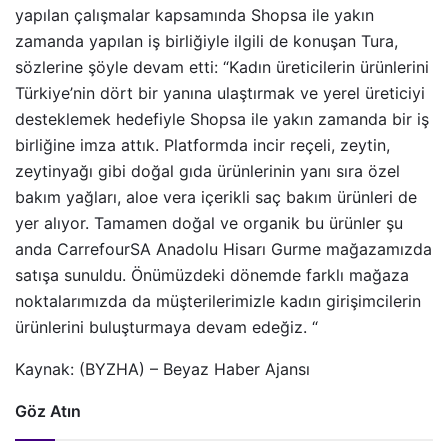
yapılan çalışmalar kapsamında Shopsa ile yakın
zamanda yapılan iş birliğiyle ilgili de konuşan Tura,
sözlerine şöyle devam etti: “Kadın üreticilerin ürünlerini
Türkiye’nin dört bir yanına ulaştırmak ve yerel üreticiyi
desteklemek hedefiyle Shopsa ile yakın zamanda bir iş
birliğine imza attık. Platformda incir reçeli, zeytin,
zeytinyağı gibi doğal gıda ürünlerinin yanı sıra özel
bakım yağları, aloe vera içerikli saç bakım ürünleri de
yer alıyor. Tamamen doğal ve organik bu ürünler şu
anda CarrefourSA Anadolu Hisarı Gurme mağazamızda
satışa sunuldu. Önümüzdeki dönemde farklı mağaza
noktalarımızda da müşterilerimizle kadın girişimcilerin
ürünlerini buluşturmaya devam edeğiz. “
Kaynak: (BYZHA) – Beyaz Haber Ajansı
Göz Atın