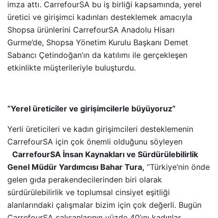
imza attı. CarrefourSA bu iş birliği kapsamında, yerel
üretici ve girişimci kadınları desteklemek amacıyla
Shopsa ürünlerini CarrefourSA Anadolu Hisarı
Gurme’de, Shopsa Yönetim Kurulu Başkanı Demet
Sabancı Çetindoğan’ın da katılımı ile gerçekleşen
etkinlikte müşterileriyle buluşturdu.
“Yerel üreticiler ve girişimcilerle büyüyoruz”
Yerli üreticileri ve kadın girişimcileri desteklemenin
CarrefourSA için çok önemli olduğunu söyleyen
CarrefourSA İnsan Kaynakları ve Sürdürülebilirlik
Genel Müdür Yardımcısı Bahar Tura,
”Türkiye’nin önde
gelen gıda perakendecilerinden biri olarak
sürdürülebilirlik ve toplumsal cinsiyet eşitliği
alanlarındaki çalışmalar bizim için çok değerli. Bugün
CarrefourSA çalışanlarının yüzde 40’ını kadınlar