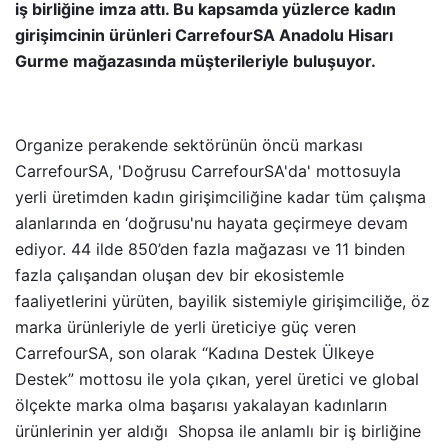
iş birliğine imza attı. Bu kapsamda yüzlerce kadın
girişimcinin ürünleri CarrefourSA Anadolu Hisarı
Gurme mağazasında müşterileriyle buluşuyor.
Organize perakende sektörünün öncü markası
CarrefourSA, 'Doğrusu CarrefourSA'da' mottosuyla
yerli üretimden kadın girişimciliğine kadar tüm çalışma
alanlarında en ‘doğrusu'nu hayata geçirmeye devam
ediyor. 44 ilde 850’den fazla mağazası ve 11 binden
fazla çalışandan oluşan dev bir ekosistemle
faaliyetlerini yürüten, bayilik sistemiyle girişimciliğe, öz
marka ürünleriyle de yerli üreticiye güç veren
CarrefourSA, son olarak “Kadına Destek Ülkeye
Destek” mottosu ile yola çıkan, yerel üretici ve global
ölçekte marka olma başarısı yakalayan kadınların
ürünlerinin yer aldığı Shopsa ile anlamlı bir iş birliğine