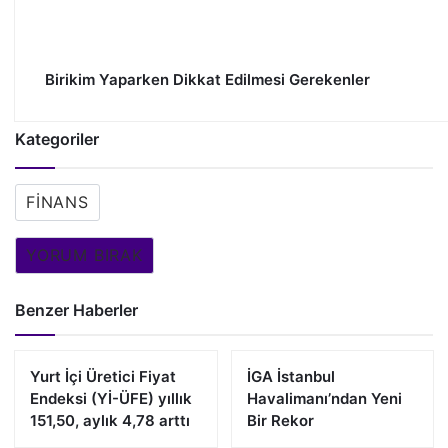
Birikim Yaparken Dikkat Edilmesi Gerekenler
Kategoriler
FINANS
YORUM BIRAK
Benzer Haberler
Yurt İçi Üretici Fiyat
İGA İstanbul
Endeksi (Yİ-ÜFE) yıllık
Havalimanı’ndan Yeni
151,50, aylık 4,78 arttı
Bir Rekor