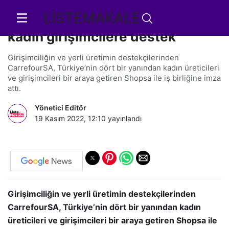
LİSTEMAKALE
CarrefourSA’dan yerli üretici ve
kadın girişimcilere destek
Girişimciliğin ve yerli üretimin destekçilerinden
CarrefourSA, Türkiye’nin dört bir yanından kadın üreticileri
ve girişimcileri bir araya getiren Shopsa ile iş birliğine imza
attı.
Yönetici Editör
19 Kasım 2022, 12:10
yayınlandı
Girişimciliğin ve yerli üretimin destekçilerinden
CarrefourSA, Türkiye’nin dört bir yanından kadın
üreticileri ve girişimcileri bir araya getiren Shopsa ile