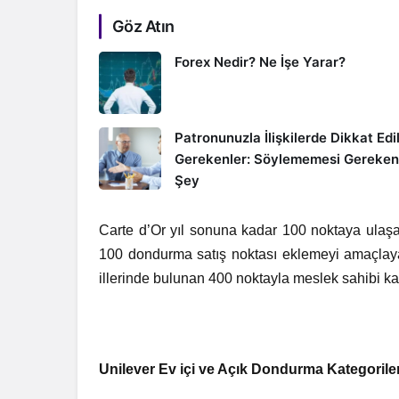
Göz Atın
Forex Nedir? Ne İşe Yarar?
Patronunuzla İlişkilerde Dikkat Edi
Gerekenler: Söylememesi Gereken
Şey
Carte d’Or yıl sonuna kadar 100 noktaya ulaşa
100 dondurma satış noktası eklemeyi amaçlayan
illerinde bulunan 400 noktayla meslek sahibi kad
Unilever Ev içi ve Açık Dondurma Kategoril