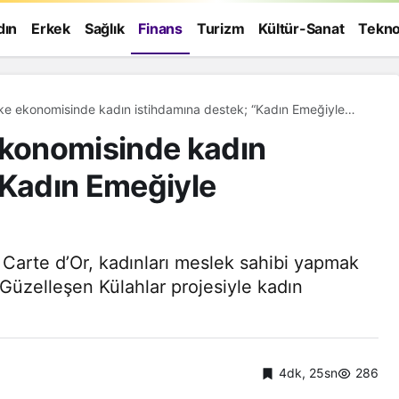
dın
Erkek
Sağlık
Finans
Turizm
Kültür-Sanat
Tekno
konomisinde kadın istihdamına destek; “Kadın Emeğiyle
ar”
ekonomisinde kadın
“Kadın Emeğiyle
Carte d’Or, kadınları meslek sahibi yapmak
 Güzelleşen Külahlar projesiyle kadın
4dk, 25sn
286
Genel