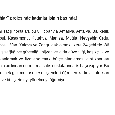
lar” projesinde kadınlar işinin başında!
atış noktaları, bu yıl itibarıyla Amasya, Antalya, Balıkesir,
nbul, Kastamonu, Kütahya, Manisa, Muğla, Nevşehir, Ordu,
nceli, Van, Yalova ve Zonguldak olmak üzere 24 şehirde, 86
iş sağlığı ve güvenliği, hijyen ve gıda güvenliği, kaşıkçılık ve
lanlamak ve fiyatlandırmak, bütçe planlaması gibi konuları
min ardından dondurma satış noktalarında iş başı yapıyor. Bu
netmek gibi muhasebesel işlemleri öğrenen kadınlar, aldıkları
 ve bir işletmeyi yönetmeyi öğreniyor.