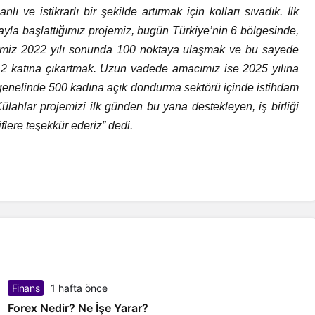
ı ve istikrarlı bir şekilde artırmak için kolları sıvadık. İlk
tayla başlattığımız projemiz, bugün Türkiye’nin 6 bölgesinde,
imiz 2022 yılı sonunda 100 noktaya ulaşmak ve bu sayede
 2 katına çıkartmak. Uzun vadede amacımız ise 2025 yılına
 genelinde 500 kadına açık dondurma sektörü içinde istihdam
ahlar projemizi ilk günden bu yana destekleyen, iş birliği
lere teşekkür ederiz” dedi.
Finans
1 hafta önce
Forex Nedir? Ne İşe Yarar?