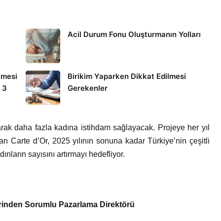
Acil Durum Fonu Oluşturmanın Yolları
lmesi
Birikim Yaparken Dikkat Edilmesi
 3
Gerekenler
rak daha fazla kadına istihdam sağlayacak. Projeye her yıl
 Carte d’Or, 2025 yılının sonuna kadar Türkiye’nin çeşitli
ınların sayısını artırmayı hedefliyor.
erinden Sorumlu Pazarlama Direktörü