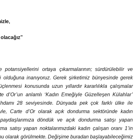
izle,
 olacağız”
potansiyellerini ortaya çıkarmalarının; sürdürülebilir ve
 olduğuna inanıyoruz. Gerek şirketimiz bünyesinde gerek
lenmesi konusunda uzun yıllardır kararlılıkla çalışmalar
rte d’Or’un anlamlı ‘Kadın Emeğiyle Güzelleşen Külahlar’
stihdamı 28 seviyesinde. Dünyada pek çok farklı ülke ile
yle, Carte d’Or olarak açık dondurma sektöründe kadın
ye paydaşlarımıza döndük ve açık dondurma satışı yapan
rma satışı yapan noktalarımızdaki kadın çalışan oranı 1’in
 tabu olarak görülmekte. Değişime buradan başlayabileceğimiz