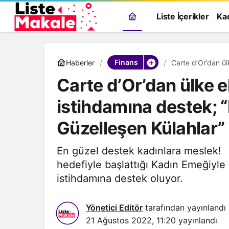
Liste İçerikler
Ka
Finans
Haberler
Carte d’Or’dan ülke e
Güzelleşen Külahl
Carte d’Or’dan ülke 
istihdamına destek; 
Güzelleşen Külahlar”
En güzel destek kadınlara meslek! 
hedefiyle başlattığı Kadın Emeğiyle
istihdamına destek oluyor.
Yönetici Editör
tarafından yayınlandı
21 Ağustos 2022, 11:20
yayınlandı