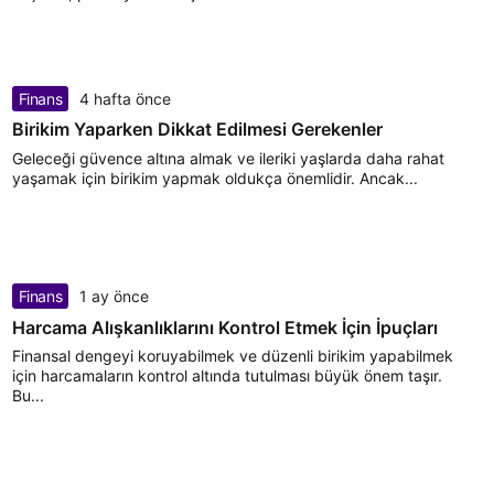
Finans
4 hafta önce
Birikim Yaparken Dikkat Edilmesi Gerekenler
Geleceği güvence altına almak ve ileriki yaşlarda daha rahat
yaşamak için birikim yapmak oldukça önemlidir. Ancak...
Finans
1 ay önce
Harcama Alışkanlıklarını Kontrol Etmek İçin İpuçları
Finansal dengeyi koruyabilmek ve düzenli birikim yapabilmek
için harcamaların kontrol altında tutulması büyük önem taşır.
Bu...