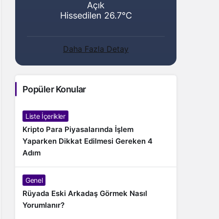
Açık
Hissedilen 26.7°C
Daha Fazla Detay
Popüler Konular
Liste İçerikler
Kripto Para Piyasalarında İşlem
Yaparken Dikkat Edilmesi Gereken 4
Adım
Genel
Rüyada Eski Arkadaş Görmek Nasıl
Yorumlanır?