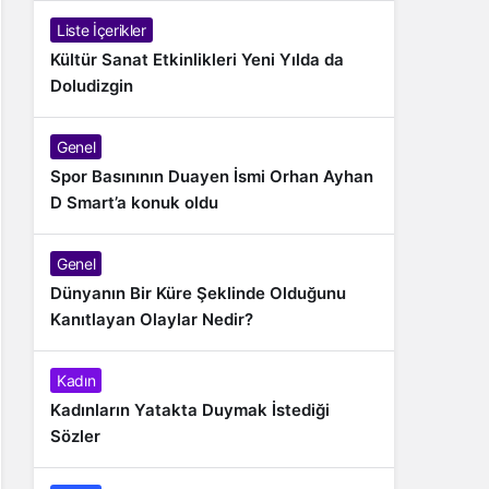
Liste İçerikler
Kültür Sanat Etkinlikleri Yeni Yılda da
Doludizgin
Genel
Spor Basınının Duayen İsmi Orhan Ayhan
D Smart’a konuk oldu
Genel
Dünyanın Bir Küre Şeklinde Olduğunu
Kanıtlayan Olaylar Nedir?
Kadın
Kadınların Yatakta Duymak İstediği
Sözler