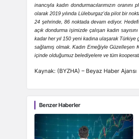
inancıyla kadın dondurmacılarımızın oranını planl
olarak 2019 yılında Lüleburgaz’da pilot bir nok
24 şehrinde, 86 noktada devam ediyor. Hedef
açık dondurma işimizde çalışan kadın sayısını
kadar her yıl 150 yeni kadına ulaşarak Türkiye
sağlamış olmak. Kadın Emeğiyle Güzelleşen Kül
içinde olduğumuz belediyelere ve tüm kooperatif
Kaynak: (BYZHA) – Beyaz Haber Ajansı
Benzer Haberler