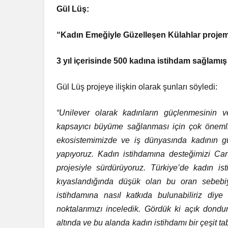
Gül Lüş:
“Kadın Emeğiyle Güzelleşen Külahlar projem
3 yıl içerisinde 500 kadına istihdam sağlamış
Gül Lüş projeye ilişkin olarak şunları söyledi:
“Unilever olarak kadınların güçlenmesinin ve 
kapsayıcı büyüme sağlanması için çok önemli
ekosistemimizde ve iş dünyasında kadının güç
yapıyoruz. Kadın istihdamına desteğimizi Ca
projesiyle sürdürüyoruz. Türkiye’de kadın i
kıyaslandığında düşük olan bu oran sebebi
istihdamına nasıl katkıda bulunabiliriz di
noktalarımızı inceledik. Gördük ki açık dondu
altında ve bu alanda kadın istihdamı bir çeşit