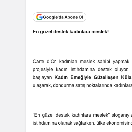
Google'da Abone Ol
En güzel destek kadınlara meslek!
Carte d’Or, kadınları meslek sahibi yapmak 
projesiyle kadın istihdamına destek oluyor
başlayan
Kadın Emeğiyle Güzelleşen Küla
ulaşarak, dondurma satış noktalarında kadınlara k
“En güzel destek kadınlara meslek” sloganıyla y
istihdamına olanak sağlarken, ülke ekonomisi