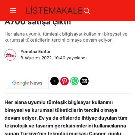
LİSTEMAKALE
Casper Nirvana A600 ve Nirvana
A700 satışa çıktı!
Her alana uyumlu tümleşik bilgisayar kullanımı bireysel ve
kurumsal tüketicilerin tercihi olmaya devam ediyor.
Yönetici Editör
8 Ağustos 2022, 10:40
yayınlandı
Her alana uyumlu tümleşik bilgisayar kullanımı
bireysel ve kurumsal tüketicilerin tercihi olmaya
devam ediyor. Ev ya da ofislerde ihtiyaç duyulan tüm
teknolojik ve tasarım gereksinimlerini kullanıcılarına
sunan Türkiye’nin teknoloji markası Casper, güçlü