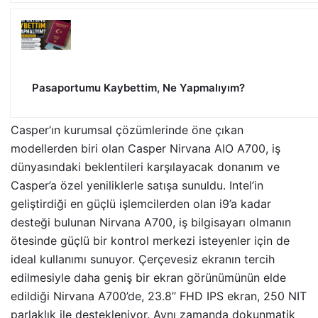
Pasaportumu Kaybettim, Ne Yapmalıyım?
Casper’ın kurumsal çözümlerinde öne çıkan
modellerden biri olan Casper Nirvana AIO A700, iş
dünyasındaki beklentileri karşılayacak donanım ve
Casper’a özel yeniliklerle satışa sunuldu.
Intel’in
geliştirdiği en güçlü işlemcilerden olan i9’a kadar
desteği bulunan Nirvana A700, iş bilgisayarı olmanın
ötesinde güçlü bir kontrol merkezi isteyenler için de
ideal kullanımı sunuyor. Çerçevesiz ekranın tercih
edilmesiyle daha geniş bir ekran görünümünün elde
edildiği Nirvana A700’de, 23.8’’ FHD IPS ekran, 250 NIT
parlaklık ile destekleniyor. Aynı zamanda dokunmatik