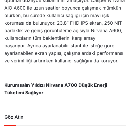
optimal düzeyde kullanımını amaçlıyor. Casper Nirvana
AIO A600 ile uzun saatler boyunca çalışmak mümkün
olurken, bu sürede kullanıcı sağlığı için mavi ışık
koruması da bulunuyor. 23.8’’ FHD IPS ekran, 250 NIT
parlaklık ve geniş görüntüleme açısıyla Nirvana A600,
kullanıcıların tüm beklentilerini karşılamayı
başarıyor.
Ayrıca ayarlanabilir stant ile isteğe göre
ayarlanabilen ekran yapısı, çalışmalardaki performansı
ve verimliliği artırırken kullanıcı sağlığını da koruyor.
Kurumsalın Yıldızı Nirvana A700 Düşük Enerji
Tüketimi Sağlıyor
Göz Atın