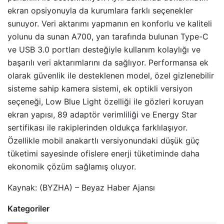
ekran opsiyonuyla da kurumlara farklı seçenekler
sunuyor. Veri aktarımı yapmanın en konforlu ve kaliteli
yolunu da sunan A700, yan tarafında bulunan Type-C
ve USB 3.0 portları desteğiyle kullanım kolaylığı ve
başarılı veri aktarımlarını da sağlıyor. Performansa ek
olarak güvenlik ile desteklenen model, özel gizlenebilir
sisteme sahip kamera sistemi, ek optikli versiyon
seçeneği, Low Blue Light özelliği ile gözleri koruyan
ekran yapısı, 89 adaptör verimliliği ve Energy Star
sertifikası ile rakiplerinden oldukça farklılaşıyor.
Özellikle mobil anakartlı versiyonundaki düşük güç
tüketimi sayesinde ofislere enerji tüketiminde daha
ekonomik çözüm sağlamış oluyor.
Kaynak: (BYZHA) – Beyaz Haber Ajansı
Kategoriler