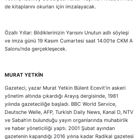
de kitaplarını okurları için imzalayacak.
Özallı Yıllar: Bildiklerinizin Yarısını Unutun adlı söyleşi
ve imza günü 19 Kasım Cumartesi saat 14.00’te CKM A
Salonu’nda gerçekleşecek.
MURAT YETKİN
Gazeteci, yazar Murat Yetkin Bülent Ecevit'in askeri
yönetim altında çıkardığı Arayış dergisinde, 1981
yılında gazeteciliğe başladı. BBC World Service,
Deutsche Welle, AFP, Turkish Daily News, Kanal D, NTV
ve Sabah’ın bulunduğu yayın organlarında muhabirlik
ve haber yöneticiliği yaptı. 2001 Şubat ayından
gazetenin kapandığı 2016 yılına kadar Radikal gazetesi