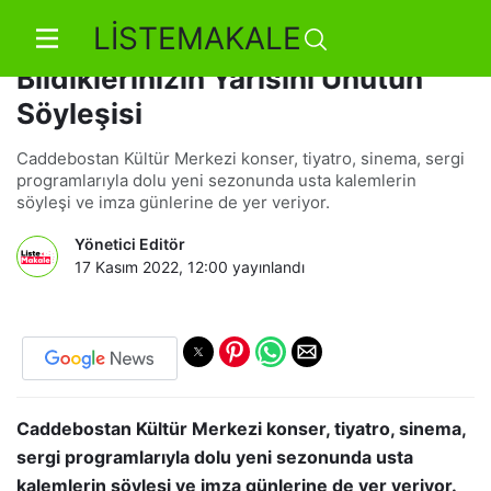
LİSTEMAKALE
CKM’de Özallı Yıllar:
Bildiklerinizin Yarısını Unutun
Söyleşisi
Caddebostan Kültür Merkezi konser, tiyatro, sinema, sergi
programlarıyla dolu yeni sezonunda usta kalemlerin
söyleşi ve imza günlerine de yer veriyor.
Yönetici Editör
17 Kasım 2022, 12:00
yayınlandı
Caddebostan Kültür Merkezi konser, tiyatro, sinema,
sergi programlarıyla dolu yeni sezonunda usta
kalemlerin söyleşi ve imza günlerine de yer veriyor.