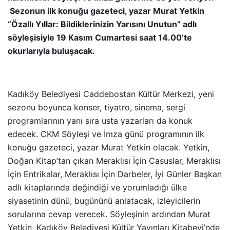
Sezonun ilk konuğu gazeteci, yazar Murat Yetkin
“Özallı Yıllar: Bildiklerinizin Yarısını Unutun” adlı
söyleşisiyle 19 Kasım Cumartesi saat 14.00’te
okurlarıyla buluşacak.
Kadıköy Belediyesi Caddebostan Kültür Merkezi, yeni
sezonu boyunca konser, tiyatro, sinema, sergi
programlarının yanı sıra usta yazarları da konuk
edecek. CKM Söyleşi ve İmza günü programının ilk
konuğu gazeteci, yazar Murat Yetkin olacak. Yetkin,
Doğan Kitap’tan çıkan Meraklısı İçin Casuslar, Meraklısı
İçin Entrikalar, Meraklısı İçin Darbeler, İyi Günler Başkan
adlı kitaplarında değindiği ve yorumladığı ülke
siyasetinin dünü, bugününü anlatacak, izleyicilerin
sorularına cevap verecek. Söyleşinin ardından Murat
Yetkin, Kadıköy Belediyesi Kültür Yayınları Kitabevi’nde