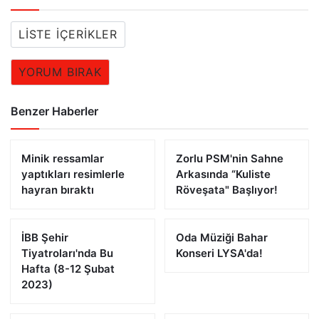
LISTE İÇERIKLER
YORUM BIRAK
Benzer Haberler
Minik ressamlar
Zorlu PSM'nin Sahne
yaptıkları resimlerle
Arkasında “Kuliste
hayran bıraktı
Röveşata" Başlıyor!
İBB Şehir
Oda Müziği Bahar
Tiyatroları'nda Bu
Konseri LYSA'da!
Hafta (8-12 Şubat
2023)