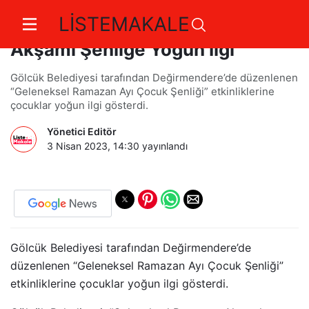
LİSTEMAKALE
Değirmendere'de Ramazan
Akşamı Şenliğe Yoğun İlgi
Gölcük Belediyesi tarafından Değirmendere’de düzenlenen
“Geleneksel Ramazan Ayı Çocuk Şenliği” etkinliklerine
çocuklar yoğun ilgi gösterdi.
Yönetici Editör
3 Nisan 2023, 14:30
yayınlandı
Gölcük Belediyesi tarafından Değirmendere’de
düzenlenen “Geleneksel Ramazan Ayı Çocuk Şenliği”
etkinliklerine çocuklar yoğun ilgi gösterdi.