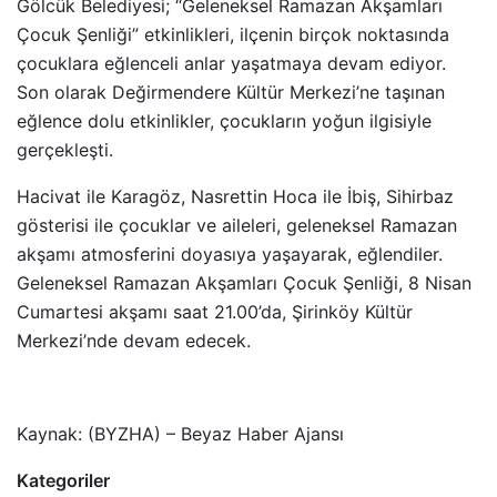
Gölcük Belediyesi; “Geleneksel Ramazan Akşamları
Çocuk Şenliği” etkinlikleri, ilçenin birçok noktasında
çocuklara eğlenceli anlar yaşatmaya devam ediyor.
Son olarak Değirmendere Kültür Merkezi’ne taşınan
eğlence dolu etkinlikler, çocukların yoğun ilgisiyle
gerçekleşti.
Hacivat ile Karagöz, Nasrettin Hoca ile İbiş, Sihirbaz
gösterisi ile çocuklar ve aileleri, geleneksel Ramazan
akşamı atmosferini doyasıya yaşayarak, eğlendiler.
Geleneksel Ramazan Akşamları Çocuk Şenliği, 8 Nisan
Cumartesi akşamı saat 21.00’da, Şirinköy Kültür
Merkezi’nde devam edecek.
Kaynak: (BYZHA) – Beyaz Haber Ajansı
Kategoriler