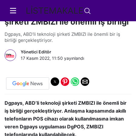
LİSTEMAKALE
Dgpays’den Amerikan teknoloji
şirketi ZMBIZI ile önemli iş birliği
Dgpays, ABD’li teknoloji şirketi ZMBIZI ile önemli bir iş
birliği gerçekleştiriyor.
Yönetici Editör
17 Kasım 2022, 11:50
yayınlandı
Dgpays, ABD’li teknoloji şirketi ZMBIZI ile önemli bir
iş birliği gerçekleştiriyor. Anlaşma kapsamında akıllı
telefonların POS cihazı olarak kullanılmasına imkan
veren Dgpays uygulaması DgPOS, ZMBIZI
telefonlarında kullanılabilecek.