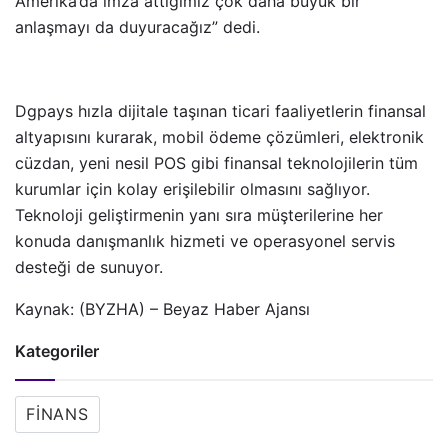
Amerika’da imza attığımız çok daha büyük bir
anlaşmayı da duyuracağız” dedi.
Dgpays hızla dijitale taşınan ticari faaliyetlerin finansal
altyapısını kurarak, mobil ödeme çözümleri, elektronik
cüzdan, yeni nesil POS gibi finansal teknolojilerin tüm
kurumlar için kolay erişilebilir olmasını sağlıyor.
Teknoloji geliştirmenin yanı sıra müşterilerine her
konuda danışmanlık hizmeti ve operasyonel servis
desteği de sunuyor.
Kaynak: (BYZHA) – Beyaz Haber Ajansı
Kategoriler
FINANS