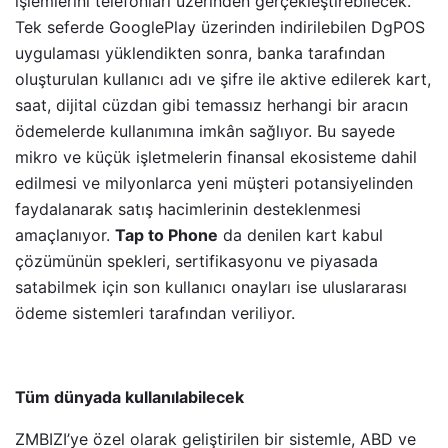
işlemlerini telefonları üzerinden gerçekleştirebilecek.
Tek seferde GooglePlay üzerinden indirilebilen DgPOS
uygulaması yüklendikten sonra, banka tarafından
oluşturulan kullanıcı adı ve şifre ile aktive edilerek kart,
saat, dijital cüzdan gibi temassız herhangi bir aracın
ödemelerde kullanımına imkân sağlıyor. Bu sayede
mikro ve küçük işletmelerin finansal ekosisteme dahil
edilmesi ve milyonlarca yeni müşteri potansiyelinden
faydalanarak satış hacimlerinin desteklenmesi
amaçlanıyor.
Tap to Phone
da denilen kart kabul
çözümünün spekleri, sertifikasyonu ve piyasada
satabilmek için son kullanıcı onayları ise uluslararası
ödeme sistemleri tarafından veriliyor.
Tüm dünyada kullanılabilecek
ZMBIZI’ye özel olarak geliştirilen bir sistemle, ABD ve