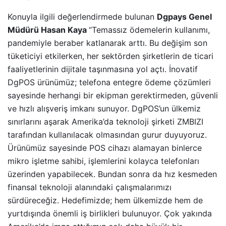
Konuyla ilgili değerlendirmede bulunan
Dgpays Genel
Müdürü Hasan Kaya
“Temassız ödemelerin kullanımı,
pandemiyle beraber katlanarak arttı. Bu değişim son
tüketiciyi etkilerken, her sektörden şirketlerin de ticari
faaliyetlerinin dijitale taşınmasına yol açtı. İnovatif
DgPOS ürünümüz; telefona entegre ödeme çözümleri
sayesinde herhangi bir ekipman gerektirmeden, güvenli
ve hızlı alışveriş imkanı sunuyor. DgPOS’un ülkemiz
sınırlarını aşarak Amerika’da teknoloji şirketi ZMBIZI
tarafından kullanılacak olmasından gurur duyuyoruz.
Ürünümüz sayesinde POS cihazı alamayan binlerce
mikro işletme sahibi, işlemlerini kolayca telefonları
üzerinden yapabilecek. Bundan sonra da hız kesmeden
finansal teknoloji alanındaki çalışmalarımızı
sürdüreceğiz. Hedefimizde; hem ülkemizde hem de
yurtdışında önemli iş birlikleri bulunuyor. Çok yakında