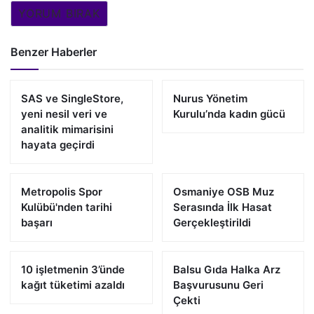
YORUM BIRAK
Benzer Haberler
SAS ve SingleStore,
Nurus Yönetim
yeni nesil veri ve
Kurulu’nda kadın gücü
analitik mimarisini
hayata geçirdi
Metropolis Spor
Osmaniye OSB Muz
Kulübü'nden tarihi
Serasında İlk Hasat
başarı
Gerçekleştirildi
10 işletmenin 3’ünde
Balsu Gıda Halka Arz
kağıt tüketimi azaldı
Başvurusunu Geri
Çekti