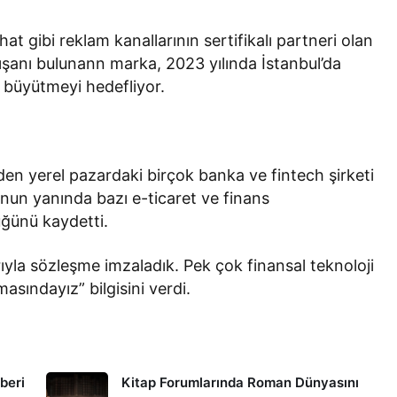
t gibi reklam kanallarının sertifikalı partneri olan
çalışanı bulunann marka, 2023 yılında İstanbul’da
 büyütmeyi hedefliyor.
den yerel pazardaki birçok banka ve fintech şirketi
bunun yanında bazı e-ticaret ve finans
üğünü kaydetti.
ıyla sözleşme imzaladık. Pek çok finansal teknoloji
sındayız” bilgisini verdi.
hberi
Kitap Forumlarında Roman Dünyasını