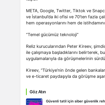
META, Google, Twitter, Tiktok ve Snapcha
ve İstanbul’da iki ofisi ve 70’ten fazla 
hem operasyonlarını hem de istihdamını
“Temel gücümüz teknoloji”
Reliz kurucularından Peter Kireev, şimdi
ile çalışmaya başladıklarını belirterek, 
uygulamalarıyla da görüşmelerinin sürd
Kireev, “Türkiye’nin önde gelen bankalar
ve e-ticaret paydaşıyla da görüşme aşama
Göz Atın
Güvenli tatil için siber güvenlik re