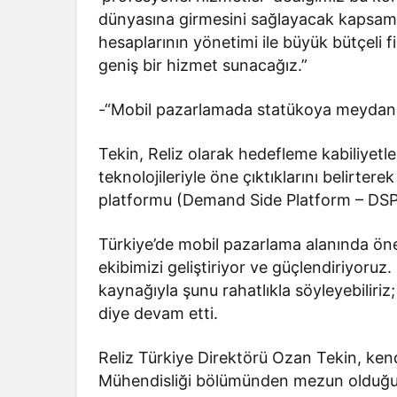
dünyasına girmesini sağlayacak kapsam
hesaplarının yönetimi ile büyük bütçeli fi
geniş bir hizmet sunacağız.”
-“Mobil pazarlamada statükoya meydan
Tekin, Reliz olarak hedefleme kabiliyetl
teknolojileriyle öne çıktıklarını belirter
platformu (Demand Side Platform – DSP) 
Türkiye’de mobil pazarlama alanında öne
ekibimizi geliştiriyor ve güçlendiriyoru
kaynağıyla şunu rahatlıkla söyleyebilir
diye devam etti.
Reliz Türkiye Direktörü Ozan Tekin, kend
Mühendisliği bölümünden mezun olduğunu b