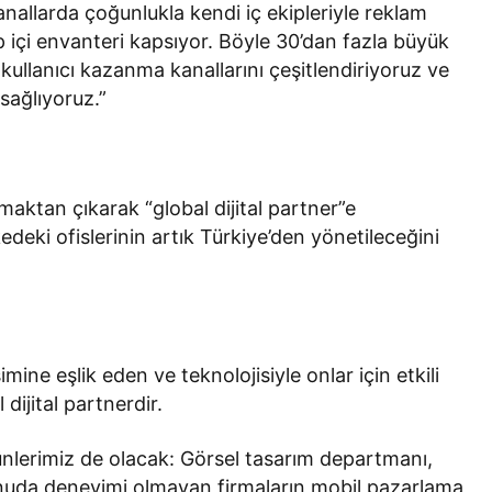
nallarda çoğunlukla kendi iç ekipleriyle reklam
 içi envanteri kapsıyor. Böyle 30’dan fazla büyük
 kullanıcı kazanma kanallarını çeşitlendiriyoruz ve
 sağlıyoruz.”
maktan çıkarak “global dijital partner”e
deki ofislerinin artık Türkiye’den yönetileceğini
şimine eşlik eden ve teknolojisiyle onlar için etkili
 dijital partnerdir.
lerimiz de olacak: Görsel tasarım departmanı,
onuda deneyimi olmayan firmaların mobil pazarlama