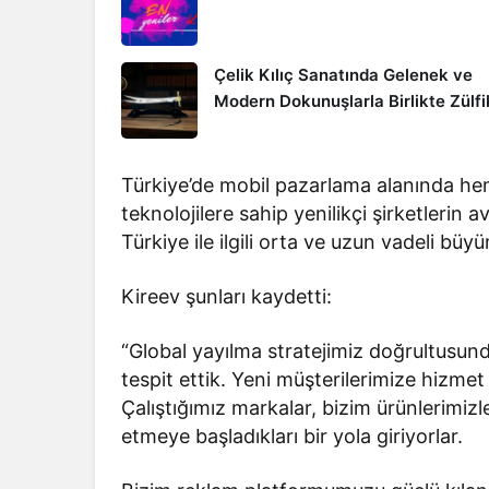
Çelik Kılıç Sanatında Gelenek ve
Modern Dokunuşlarla Birlikte Zülfi
Türkiye’de mobil pazarlama alanında he
teknolojilere sahip yenilikçi şirketlerin
Türkiye ile ilgili orta ve uzun vadeli büy
Kireev şunları kaydetti:
“Global yayılma stratejimiz doğrultusu
tespit ettik. Yeni müşterilerimize hizmet
Çalıştığımız markalar, bizim ürünlerimiz
etmeye başladıkları bir yola giriyorlar.