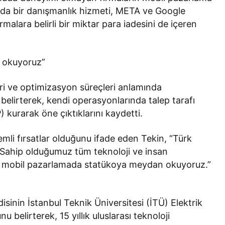
da bir danışmanlık hizmeti, META ve Google
rmalara belirli bir miktar para iadesini de içeren
 okuyoruz”
eri ve optimizasyon süreçleri anlamında
ek belirterek, kendi operasyonlarında talep tarafı
kurarak öne çıktıklarını kaydetti.
mli fırsatlar olduğunu ifade eden Tekin, “Türk
z. Sahip olduğumuz tüm teknoloji ve insan
iz; mobil pazarlamada statükoya meydan okuyoruz.”
isinin İstanbul Teknik Üniversitesi (İTÜ) Elektrik
elirterek, 15 yıllık uluslarası teknoloji