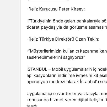
-Reliz Kurucusu Peter Kireev:
-“Türkiye’nin önde gelen bankalarıyla sö
ticaret paydaşıyla da görüşme aşamasın
-Reliz Türkiye Direktörü Ozan Tekin:
-“Müşterilerimizin kullanıcı kazanma kana
seslenebilmelerini sağlıyoruz”
İSTANBUL – Mobil uygulamaların içindeki
aplikasyonların indirilme ivmesini kitles
operasyon merkezi olarak İstanbul’u seçt
Uygulama içi envanterler vasıtasıyla müşt
konusunda hizmet veren dijital iletişim f
taşıdı.