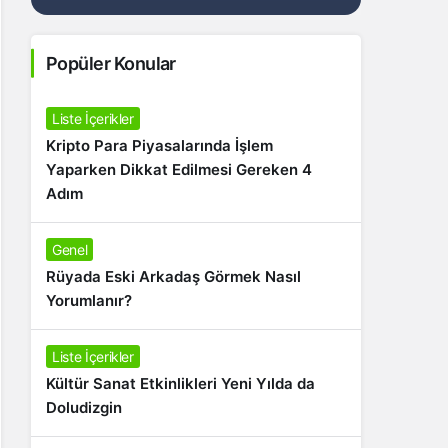
Popüler Konular
Liste İçerikler
Kripto Para Piyasalarında İşlem
Yaparken Dikkat Edilmesi Gereken 4
Adım
Genel
Rüyada Eski Arkadaş Görmek Nasıl
Yorumlanır?
Liste İçerikler
Kültür Sanat Etkinlikleri Yeni Yılda da
Doludizgin