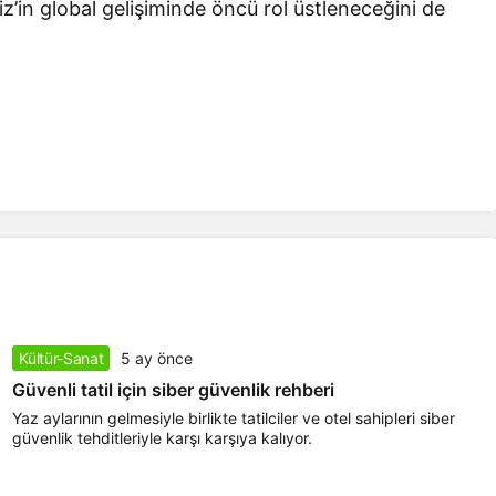
liz’in global gelişiminde öncü rol üstleneceğini de
Kültür-Sanat
5 ay önce
Güvenli tatil için siber güvenlik rehberi
Yaz aylarının gelmesiyle birlikte tatilciler ve otel sahipleri siber
güvenlik tehditleriyle karşı karşıya kalıyor.