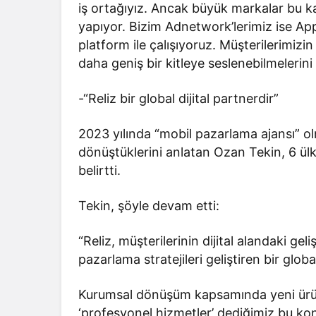
iş ortağıyız. Ancak büyük markalar bu ka
yapıyor. Bizim Adnetwork’lerimiz ise App
platform ile çalışıyoruz. Müşterilerimizin
daha geniş bir kitleye seslenebilmelerini
-“Reliz bir global dijital partnerdir”
2023 yılında “mobil pazarlama ajansı” ol
dönüştüklerini anlatan Ozan Tekin, 6 ülke
belirtti.
Tekin, şöyle devam etti:
“Reliz, müşterilerinin dijital alandaki geli
pazarlama stratejileri geliştiren bir global
Kurumsal dönüşüm kapsamında yeni ürün
‘profesyonel hizmetler’ dediğimiz bu k