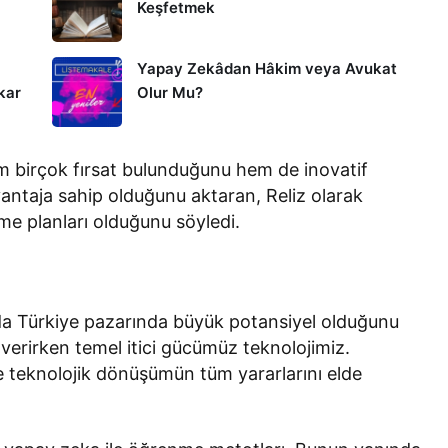
Keşfetmek
Yapay Zekâdan Hâkim veya Avukat
kar
Olur Mu?
m birçok fırsat bulunduğunu hem de inovatif
 avantaja sahip olduğunu aktaran, Reliz olarak
üme planları olduğunu söyledi.
nda Türkiye pazarında büyük potansiyel olduğunu
 verirken temel itici gücümüz teknolojimiz.
le teknolojik dönüşümün tüm yararlarını elde