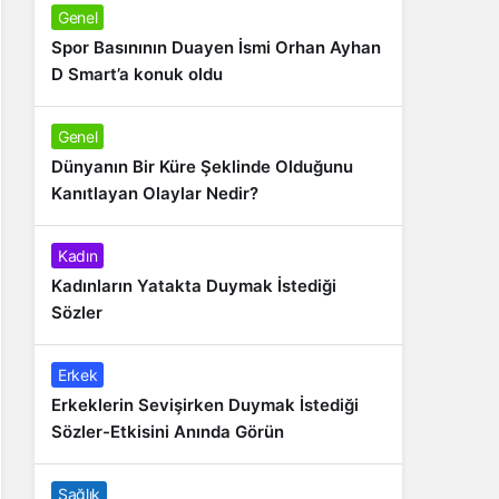
Genel
Spor Basınının Duayen İsmi Orhan Ayhan
D Smart’a konuk oldu
Genel
Dünyanın Bir Küre Şeklinde Olduğunu
Kanıtlayan Olaylar Nedir?
Kadın
Kadınların Yatakta Duymak İstediği
Sözler
Erkek
Erkeklerin Sevişirken Duymak İstediği
Sözler-Etkisini Anında Görün
Sağlık