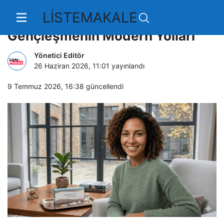
LİSTEMAKALE
Doğal Görünümü Koruyarak
Gençleşmenin Modern Yolları
Yönetici Editör
26 Haziran 2026, 11:01
yayınlandı
9 Temmuz 2026, 16:38
güncellendi