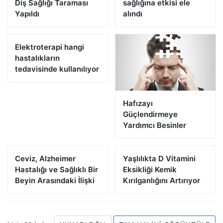
Diş Sağlığı Taraması
sağlığına etkisi ele
Yapıldı
alındı
Elektroterapi hangi
hastalıkların
tedavisinde kullanılıyor
Hafızayı
Güçlendirmeye
Yardımcı Besinler
Ceviz, Alzheimer
Yaşlılıkta D Vitamini
Hastalığı ve Sağlıklı Bir
Eksikliği Kemik
Beyin Arasındaki İlişki
Kırılganlığını Artırıyor