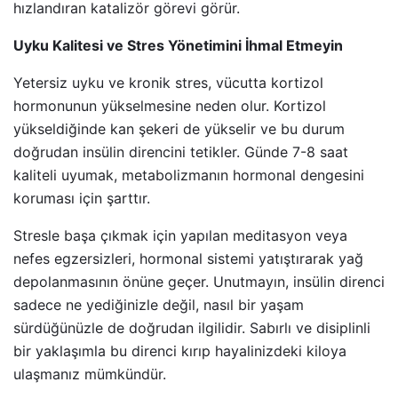
hızlandıran katalizör görevi görür.
Uyku Kalitesi ve Stres Yönetimini İhmal Etmeyin
Yetersiz uyku ve kronik stres, vücutta kortizol
hormonunun yükselmesine neden olur. Kortizol
yükseldiğinde kan şekeri de yükselir ve bu durum
doğrudan insülin direncini tetikler. Günde 7-8 saat
kaliteli uyumak, metabolizmanın hormonal dengesini
koruması için şarttır.
Stresle başa çıkmak için yapılan meditasyon veya
nefes egzersizleri, hormonal sistemi yatıştırarak yağ
depolanmasının önüne geçer. Unutmayın, insülin direnci
sadece ne yediğinizle değil, nasıl bir yaşam
sürdüğünüzle de doğrudan ilgilidir. Sabırlı ve disiplinli
bir yaklaşımla bu direnci kırıp hayalinizdeki kiloya
ulaşmanız mümkündür.