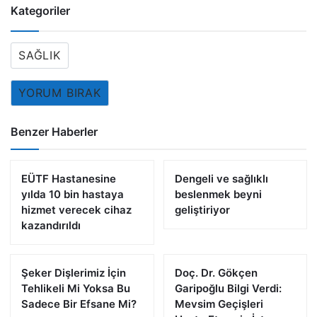
Kategoriler
SAĞLIK
YORUM BIRAK
Benzer Haberler
EÜTF Hastanesine
Dengeli ve sağlıklı
yılda 10 bin hastaya
beslenmek beyni
hizmet verecek cihaz
geliştiriyor
kazandırıldı
Şeker Dişlerimiz İçin
Doç. Dr. Gökçen
Tehlikeli Mi Yoksa Bu
Garipoğlu Bilgi Verdi:
Sadece Bir Efsane Mi?
Mevsim Geçişleri