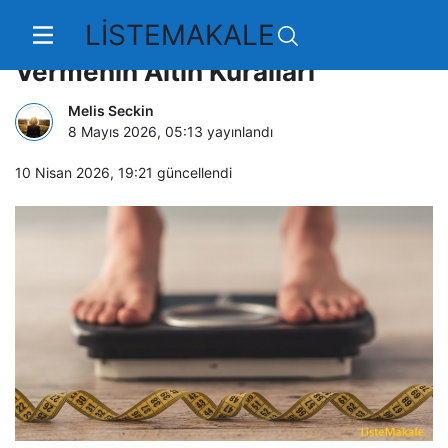
LİSTEMAKALE
İnsülin Direncini Kırarak Hızlı Kilo
Vermenin Altın Kuralları
Melis Seckin
8 Mayıs 2026, 05:13
yayınlandı
10 Nisan 2026, 19:21
güncellendi