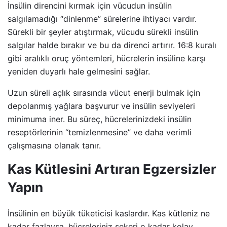
İnsülin direncini kırmak için vücudun insülin
salgılamadığı “dinlenme” sürelerine ihtiyacı vardır.
Sürekli bir şeyler atıştırmak, vücudu sürekli insülin
salgılar halde bırakır ve bu da direnci artırır. 16:8 kuralı
gibi aralıklı oruç yöntemleri, hücrelerin insüline karşı
yeniden duyarlı hale gelmesini sağlar.
Uzun süreli açlık sırasında vücut enerji bulmak için
depolanmış yağlara başvurur ve insülin seviyeleri
minimuma iner. Bu süreç, hücrelerinizdeki insülin
reseptörlerinin “temizlenmesine” ve daha verimli
çalışmasına olanak tanır.
Kas Kütlesini Artıran Egzersizler
Yapın
İnsülinin en büyük tüketicisi kaslardır. Kas kütleniz ne
kadar fazlaysa, hücreleriniz şekeri o kadar kolay