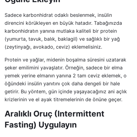
Sadece karbonhidrat odaklı beslenmek, insülin
direncini körükleyen en büyük hatadır. Tabağınızda
karbonhidratın yanına mutlaka kaliteli bir protein
(yumurta, tavuk, balık, baklagil) ve sağlıklı bir yağ
(zeytinyağı, avokado, ceviz) eklemelisiniz.
Protein ve yağlar, midenin boşalma süresini uzatarak
şeker emilimini yavaşlatır. Örneğin, sadece bir elma
yemek yerine elmanın yanına 2 tam ceviz eklemek, o
öğündeki insülin yanıtını çok daha dengeli bir hale
getirir. Bu yöntem, gün içinde yaşayacağınız ani açlık
krizlerinin ve el ayak titremelerinin de önüne geçer.
Aralıklı Oruç (Intermittent
Fasting) Uygulayın