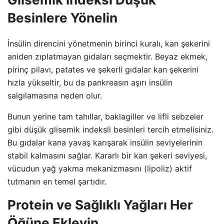
Besinlere Yönelin
İnsülin direncini yönetmenin birinci kuralı, kan şekerini
aniden zıplatmayan gıdaları seçmektir. Beyaz ekmek,
pirinç pilavı, patates ve şekerli gıdalar kan şekerini
hızla yükseltir, bu da pankreasın aşırı insülin
salgılamasına neden olur.
Bunun yerine tam tahıllar, baklagiller ve lifli sebzeler
gibi düşük glisemik indeksli besinleri tercih etmelisiniz.
Bu gıdalar kana yavaş karışarak insülin seviyelerinin
stabil kalmasını sağlar. Kararlı bir kan şekeri seviyesi,
vücudun yağ yakma mekanizmasını (lipoliz) aktif
tutmanın en temel şartıdır.
Protein ve Sağlıklı Yağları Her
Öğüne Ekleyin