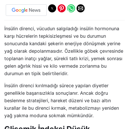
İnsülin direnci, vücudun salgıladığı insülin hormonuna
karşı hücrelerin tepkisizleşmesi ve bu durumun
sonucunda kandaki şekerin enerjiye dönüşmek yerine
yağ olarak depolanmasıdır. Özellikle göbek çevresinde
toplanan inatçı yağlar, sürekli tatlı krizi, yemek sonrası
gelen ağırlık hissi ve kilo vermede zorlanma bu
durumun en tipik belirtileridir.
İnsülin direnci kırılmadığı sürece yapılan diyetler
genellikle başarısızlıkla sonuçlanır. Ancak doğru
beslenme stratejileri, hareket düzeni ve bazı altın
kurallar ile bu direnci kırmak, metabolizmayı yeniden
yağ yakma moduna sokmak mümkündür.
Glisemik İndeksi Düşük