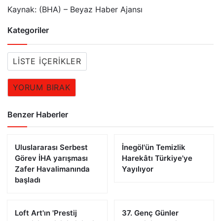
Kaynak: (BHA) – Beyaz Haber Ajansı
Kategoriler
LISTE İÇERIKLER
YORUM BIRAK
Benzer Haberler
Uluslararası Serbest
İnegöl'ün Temizlik
Görev İHA yarışması
Harekâtı Türkiye'ye
Zafer Havalimanında
Yayılıyor
başladı
Loft Art'ın 'Prestij
37. Genç Günler