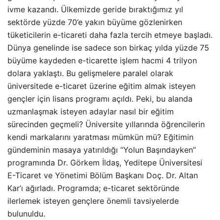
ivme kazandı. Ülkemizde geride bıraktığımız yıl
sektörde yüzde 70’e yakın büyüme gözlenirken
tüketicilerin e-ticareti daha fazla tercih etmeye başladı.
Dünya genelinde ise sadece son birkaç yılda yüzde 75
büyüme kaydeden e-ticarette işlem hacmi 4 trilyon
dolara yaklaştı. Bu gelişmelere paralel olarak
üniversitede e-ticaret üzerine eğitim almak isteyen
gençler için lisans programı açıldı. Peki, bu alanda
uzmanlaşmak isteyen adaylar nasıl bir eğitim
sürecinden geçmeli? Üniversite yıllarında öğrencilerin
kendi markalarını yaratması mümkün mü? Eğitimin
gündeminin masaya yatırıldığı “Yolun Başındayken”
programında Dr. Görkem İldaş, Yeditepe Üniversitesi
E-Ticaret ve Yönetimi Bölüm Başkanı Doç. Dr. Altan
Kar’ı ağırladı. Programda; e-ticaret sektöründe
ilerlemek isteyen gençlere önemli tavsiyelerde
bulunuldu.