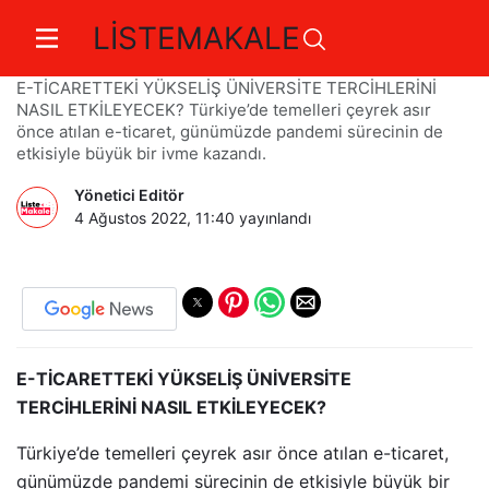
LİSTEMAKALE
E-Ticaretin Yükselişi
E-TİCARETTEKİ YÜKSELİŞ ÜNİVERSİTE TERCİHLERİNİ
NASIL ETKİLEYECEK? Türkiye’de temelleri çeyrek asır
önce atılan e-ticaret, günümüzde pandemi sürecinin de
etkisiyle büyük bir ivme kazandı.
Yönetici Editör
4 Ağustos 2022, 11:40
yayınlandı
E-TİCARETTEKİ YÜKSELİŞ ÜNİVERSİTE
TERCİHLERİNİ NASIL ETKİLEYECEK?
Türkiye’de temelleri çeyrek asır önce atılan e-ticaret,
günümüzde pandemi sürecinin de etkisiyle büyük bir