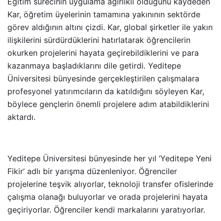
Eğitim sürecinin uygulama ağırlıklı olduğunu kaydeden
Kar, öğretim üyelerinin tamamına yakınının sektörde
görev aldığının altını çizdi. Kar, global şirketler ile yakın
ilişkilerini sürdürdüklerini hatırlatarak öğrencilerin
okurken projelerini hayata geçirebildiklerini ve para
kazanmaya başladıklarını dile getirdi. Yeditepe
Üniversitesi bünyesinde gerçekleştirilen çalışmalara
profesyonel yatırımcıların da katıldığını söyleyen Kar,
böylece gençlerin önemli projelere adım atabildiklerini
aktardı.
Yeditepe Üniversitesi bünyesinde her yıl ‘Yeditepe Yeni
Fikir’ adlı bir yarışma düzenleniyor. Öğrenciler
projelerine teşvik alıyorlar, teknoloji transfer ofislerinde
çalışma olanağı buluyorlar ve orada projelerini hayata
geçiriyorlar. Öğrenciler kendi markalarını yaratıyorlar.