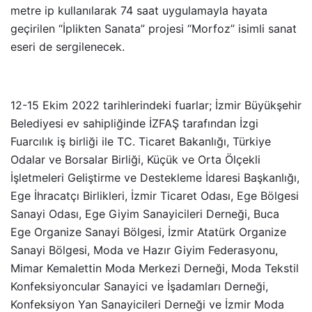
metre ip kullanılarak 74 saat uygulamayla hayata
geçirilen “İplikten Sanata” projesi “Morfoz” isimli sanat
eseri de sergilenecek.
12-15 Ekim 2022 tarihlerindeki fuarlar; İzmir Büyükşehir
Belediyesi ev sahipliğinde İZFAŞ tarafından İzgi
Fuarcılık iş birliği ile TC. Ticaret Bakanlığı, Türkiye
Odalar ve Borsalar Birliği, Küçük ve Orta Ölçekli
İşletmeleri Geliştirme ve Destekleme İdaresi Başkanlığı,
Ege İhracatçı Birlikleri, İzmir Ticaret Odası, Ege Bölgesi
Sanayi Odası, Ege Giyim Sanayicileri Derneği, Buca
Ege Organize Sanayi Bölgesi, İzmir Atatürk Organize
Sanayi Bölgesi, Moda ve Hazır Giyim Federasyonu,
Mimar Kemalettin Moda Merkezi Derneği, Moda Tekstil
Konfeksiyoncular Sanayici ve İşadamları Derneği,
Konfeksiyon Yan Sanayicileri Derneği ve İzmir Moda