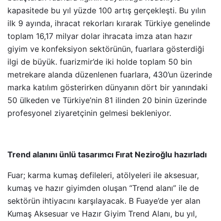
kapasitede bu yıl yüzde 100 artış gerçekleşti. Bu yılın
ilk 9 ayında, ihracat rekorları kırarak Türkiye genelinde
toplam 16,17 milyar dolar ihracata imza atan hazır
giyim ve konfeksiyon sektörünün, fuarlara gösterdiği
ilgi de büyük. fuarizmir’de iki holde toplam 50 bin
metrekare alanda düzenlenen fuarlara, 430’un üzerinde
marka katılım gösterirken dünyanın dört bir yanındaki
50 ülkeden ve Türkiye’nin 81 ilinden 20 binin üzerinde
profesyonel ziyaretçinin gelmesi bekleniyor.
Trend alanını ünlü tasarımcı Fırat Neziroğlu hazırladı
Fuar; karma kumaş defileleri, atölyeleri ile aksesuar,
kumaş ve hazır giyimden oluşan “Trend alanı” ile de
sektörün ihtiyacını karşılayacak. B Fuaye’de yer alan
Kumaş Aksesuar ve Hazır Giyim Trend Alanı, bu yıl,