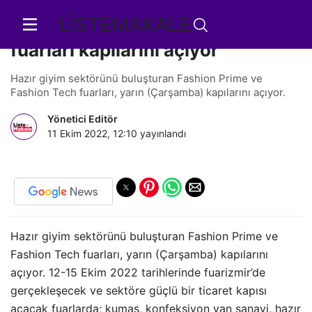
LİSTEMAKALE
Fashion Prime ve Fashion Tech
fuarları kapılarını açıyor
Hazır giyim sektörünü buluşturan Fashion Prime ve
Fashion Tech fuarları, yarın (Çarşamba) kapılarını açıyor.
Yönetici Editör
11 Ekim 2022, 12:10
yayınlandı
Hazır giyim sektörünü buluşturan Fashion Prime ve
Fashion Tech fuarları, yarın (Çarşamba) kapılarını
açıyor. 12-15 Ekim 2022 tarihlerinde fuarizmir’de
gerçekleşecek ve sektöre güçlü bir ticaret kapısı
açacak fuarlarda; kumaş, konfeksiyon yan sanayi, hazır