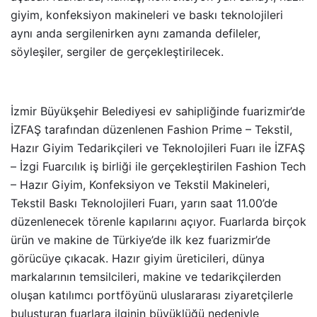
giyim, konfeksiyon makineleri ve baskı teknolojileri
aynı anda sergilenirken aynı zamanda defileler,
söyleşiler, sergiler de gerçekleştirilecek.
İzmir Büyükşehir Belediyesi ev sahipliğinde fuarizmir’de
İZFAŞ tarafından düzenlenen Fashion Prime – Tekstil,
Hazır Giyim Tedarikçileri ve Teknolojileri Fuarı ile İZFAŞ
– İzgi Fuarcılık iş birliği ile gerçekleştirilen Fashion Tech
– Hazır Giyim, Konfeksiyon ve Tekstil Makineleri,
Tekstil Baskı Teknolojileri Fuarı, yarın saat 11.00’de
düzenlenecek törenle kapılarını açıyor. Fuarlarda birçok
ürün ve makine de Türkiye’de ilk kez fuarizmir’de
görücüye çıkacak. Hazır giyim üreticileri, dünya
markalarının temsilcileri, makine ve tedarikçilerden
oluşan katılımcı portföyünü uluslararası ziyaretçilerle
buluşturan fuarlara ilginin büyüklüğü nedeniyle