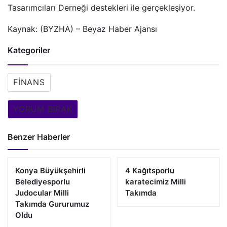
Tasarımcıları Derneği destekleri ile gerçekleşiyor.
Kaynak: (BYZHA) – Beyaz Haber Ajansı
Kategoriler
FINANS
YORUM BIRAK
Benzer Haberler
Konya Büyükşehirli
4 Kağıtsporlu
Belediyesporlu
karatecimiz Milli
Judocular Milli
Takımda
Takımda Gururumuz
Oldu