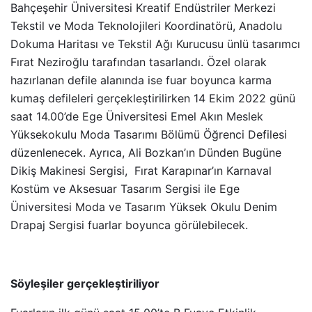
Bahçeşehir Üniversitesi Kreatif Endüstriler Merkezi
Tekstil ve Moda Teknolojileri Koordinatörü, Anadolu
Dokuma Haritası ve Tekstil Ağı Kurucusu ünlü tasarımcı
Fırat Neziroğlu tarafından tasarlandı. Özel olarak
hazırlanan defile alanında ise fuar boyunca karma
kumaş defileleri gerçekleştirilirken 14 Ekim 2022 günü
saat 14.00’de Ege Üniversitesi Emel Akın Meslek
Yüksekokulu Moda Tasarımı Bölümü Öğrenci Defilesi
düzenlenecek. Ayrıca, Ali Bozkan’ın Dünden Bugüne
Dikiş Makinesi Sergisi, Fırat Karapınar’ın Karnaval
Kostüm ve Aksesuar Tasarım Sergisi ile Ege
Üniversitesi Moda ve Tasarım Yüksek Okulu Denim
Drapaj Sergisi fuarlar boyunca görülebilecek.
Söyleşiler gerçekleştiriliyor