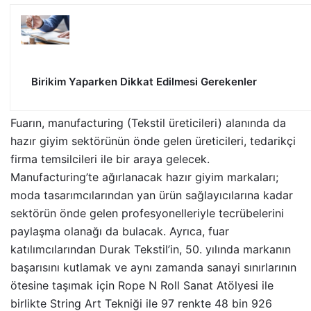
Birikim Yaparken Dikkat Edilmesi Gerekenler
Fuarın, manufacturing (Tekstil üreticileri) alanında da
hazır giyim sektörünün önde gelen üreticileri, tedarikçi
firma temsilcileri ile bir araya gelecek.
Manufacturing’te ağırlanacak hazır giyim markaları;
moda tasarımcılarından yan ürün sağlayıcılarına kadar
sektörün önde gelen profesyonelleriyle tecrübelerini
paylaşma olanağı da bulacak. Ayrıca, fuar
katılımcılarından Durak Tekstil’in, 50. yılında markanın
başarısını kutlamak ve aynı zamanda sanayi sınırlarının
ötesine taşımak için Rope N Roll Sanat Atölyesi ile
birlikte String Art Tekniği ile 97 renkte 48 bin 926