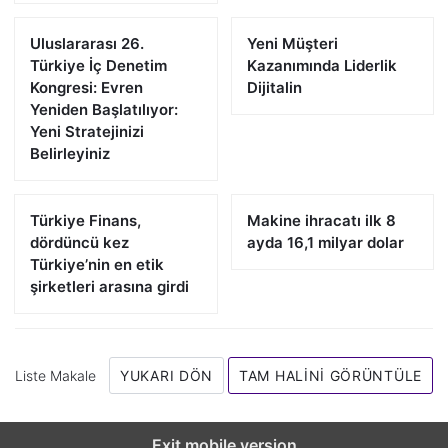
Uluslararası 26.
Yeni Müşteri
Türkiye İç Denetim
Kazanımında Liderlik
Kongresi: Evren
Dijitalin
Yeniden Başlatılıyor:
Yeni Stratejinizi
Belirleyiniz
Türkiye Finans,
Makine ihracatı ilk 8
dördüncü kez
ayda 16,1 milyar dolar
Türkiye’nin en etik
şirketleri arasına girdi
Liste Makale
YUKARI DÖN
TAM HALINI GÖRÜNTÜLE
Exit mobile version