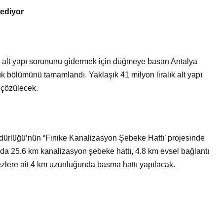
Bir Erkek Bir Kadına Ne
 ediyor
Zaman Bağlanır?
e alt yapı sorununu gidermek için düğmeye basan Antalya
k bölümünü tamamlandı. Yaklaşık 41 milyon liralık alt yapı
 çözülecek.
ürlüğü’nün “Finike Kanalizasyon Şebeke Hattı’ projesinde
nda 25.6 km kanalizasyon şebeke hattı, 4.8 km evsel bağlantı
rkezlere ait 4 km uzunluğunda basma hattı yapılacak.