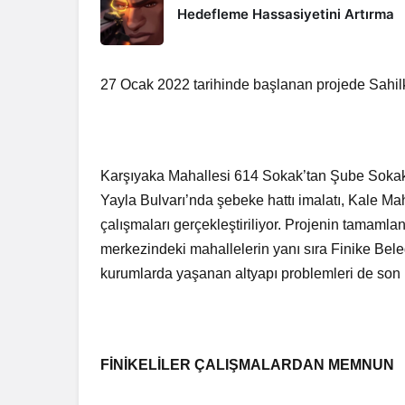
Hedefleme Hassasiyetini Artırma
27 Ocak 2022 tarihinde başlanan projede Sahilk
Karşıyaka Mahallesi 614 Sokak’tan Şube Sokak’
Yayla Bulvarı’nda şebeke hattı imalatı, Kale Mah
çalışmaları gerçekleştiriliyor. Projenin tamamla
merkezindeki mahallelerin yanı sıra Finike Bel
kurumlarda yaşanan altyapı problemleri de son
FİNİKELİLER ÇALIŞMALARDAN MEMNUN