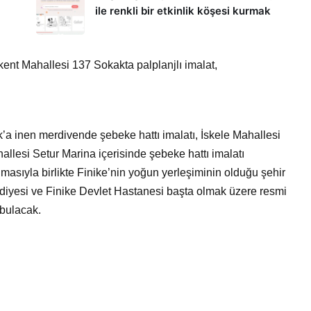
ile renkli bir etkinlik köşesi kurmak
ent Mahallesi 137 Sokakta palplanjlı imalat,
a inen merdivende şebeke hattı imalatı, İskele Mahallesi
allesi Setur Marina içerisinde şebeke hattı imalatı
nmasıyla birlikte Finike’nin yoğun yerleşiminin olduğu şehir
ediyesi ve Finike Devlet Hastanesi başta olmak üzere resmi
 bulacak.