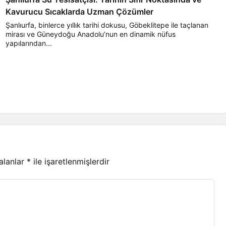
Kavurucu Sıcaklarda Uzman Çözümler
Şanlıurfa, binlerce yıllık tarihi dokusu, Göbeklitepe ile taçlanan
mirası ve Güneydoğu Anadolu’nun en dinamik nüfus
yapılarından...
 alanlar
*
ile işaretlenmişlerdir