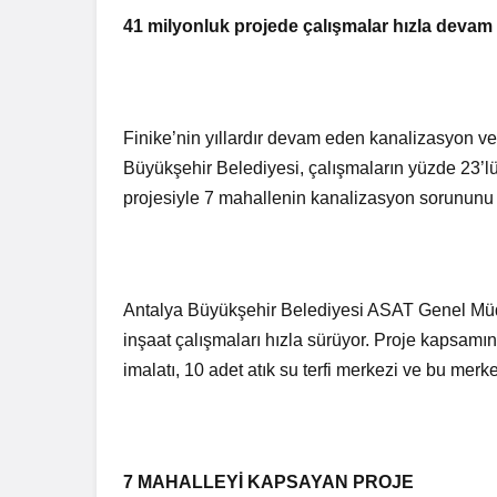
41 milyonluk projede çalışmalar hızla devam
Finike’nin yıllardır devam eden kanalizasyon v
Büyükşehir Belediyesi, çalışmaların yüzde 23’lü
projesiyle 7 mahallenin kanalizasyon sorununu
Antalya Büyükşehir Belediyesi ASAT Genel Müd
inşaat çalışmaları hızla sürüyor. Proje kapsamı
imalatı, 10 adet atık su terfi merkezi ve bu me
7 MAHALLEYİ KAPSAYAN PROJE