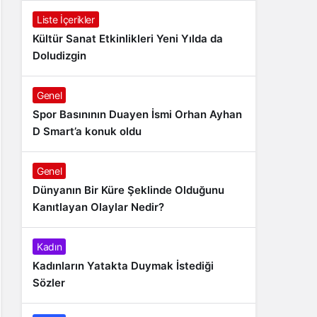
Liste İçerikler
Kültür Sanat Etkinlikleri Yeni Yılda da
Doludizgin
Genel
Spor Basınının Duayen İsmi Orhan Ayhan
D Smart’a konuk oldu
Genel
Dünyanın Bir Küre Şeklinde Olduğunu
Kanıtlayan Olaylar Nedir?
Kadın
Kadınların Yatakta Duymak İstediği
Sözler