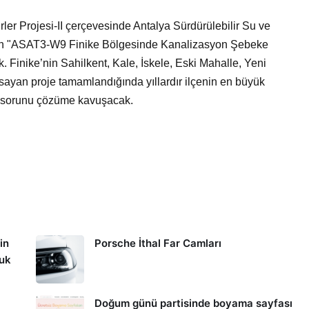
er Projesi-II çerçevesinde Antalya Sürdürülebilir Su ve
len "ASAT3-W9 Finike Bölgesinde Kanalizasyon Şebeke
k. Finike’nin Sahilkent, Kale, İskele, Eski Mahalle, Yeni
sayan proje tamamlandığında yıllardır ilçenin en büyük
pı sorunu çözüme kavuşacak.
in
Porsche İthal Far Camları
kuk
Doğum günü partisinde boyama sayfası