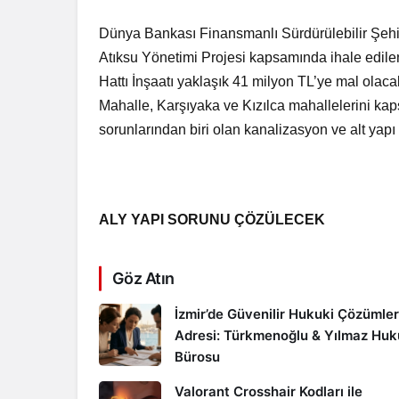
Dünya Bankası Finansmanlı Sürdürülebilir Şehirl
Atıksu Yönetimi Projesi kapsamında ihale edi
Hattı İnşaatı yaklaşık 41 milyon TL’ye mal olaca
Mahalle, Karşıyaka ve Kızılca mahallelerini kap
sorunlarından biri olan kanalizasyon ve alt ya
ALY YAPI SORUNU ÇÖZÜLECEK
Göz Atın
İzmir’de Güvenilir Hukuki Çözümler
Adresi: Türkmenoğlu & Yılmaz Hu
Bürosu
Valorant Crosshair Kodları ile