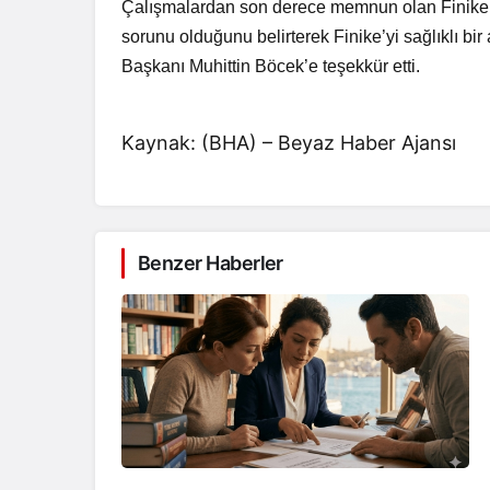
Çalışmalardan son derece memnun olan Finike ha
sorunu olduğunu belirterek Finike’yi sağlıklı bi
Başkanı Muhittin Böcek’e teşekkür etti.
Kaynak: (BHA) – Beyaz Haber Ajansı
Benzer Haberler