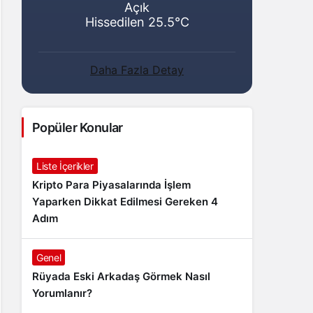
Açık
Hissedilen 25.5°C
Daha Fazla Detay
Popüler Konular
Liste İçerikler
Kripto Para Piyasalarında İşlem
Yaparken Dikkat Edilmesi Gereken 4
Adım
Genel
Rüyada Eski Arkadaş Görmek Nasıl
Yorumlanır?