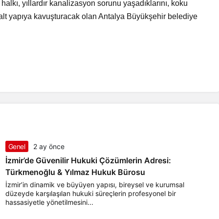
lkı, yıllardır kanalizasyon sorunu yaşadıklarını, koku
r alt yapıya kavuşturacak olan Antalya Büyükşehir belediye
Genel
2 ay önce
İzmir’de Güvenilir Hukuki Çözümlerin Adresi:
Türkmenoğlu & Yılmaz Hukuk Bürosu
İzmir’in dinamik ve büyüyen yapısı, bireysel ve kurumsal
düzeyde karşılaşılan hukuki süreçlerin profesyonel bir
hassasiyetle yönetilmesini...