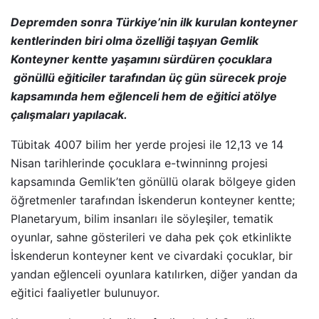
Depremden sonra Türkiye’nin ilk kurulan konteyner
kentlerinden biri olma özelliği taşıyan Gemlik
Konteyner kentte yaşamını sürdüren çocuklara
gönüllü eğiticiler tarafından üç gün sürecek proje
kapsamında hem eğlenceli hem de eğitici atölye
çalışmaları yapılacak.
Tübitak 4007 bilim her yerde projesi ile 12,13 ve 14
Nisan tarihlerinde çocuklara e-twinninng projesi
kapsamında Gemlik’ten gönüllü olarak bölgeye giden
öğretmenler tarafından İskenderun konteyner kentte;
Planetaryum, bilim insanları ile söyleşiler, tematik
oyunlar, sahne gösterileri ve daha pek çok etkinlikte
İskenderun konteyner kent ve civardaki çocuklar, bir
yandan eğlenceli oyunlara katılırken, diğer yandan da
eğitici faaliyetler bulunuyor.