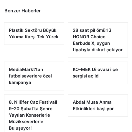
Benzer Haberler
Plastik Sektörü Büyük
28 saat pil ömürlü
Yıkıma Karşı Tek Yürek
HONOR Choice
Earbuds X, uygun
fiyatıyla dikkat çekiyor
MediaMarkt’tan
KO-MEK Dilovası ilçe
futbolseverlere özel
sergisi açıldı
kampanya
8. Nilüfer Caz Festivali
Abdal Musa Anma
9-20 Şubat’ta Şehre
Etkinlikleri başlıyor
Yayılan Konserlerle
Müzikseverlerle
Buluşuyor!