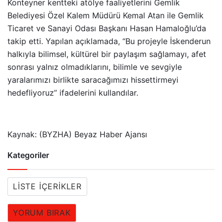
Konteyner kentteki atölye faaliyetlerini Gemlik
Belediyesi Özel Kalem Müdürü Kemal Atan ile Gemlik
Ticaret ve Sanayi Odası Başkanı Hasan Hamaloğlu’da
takip etti. Yapılan açıklamada, “Bu projeyle İskenderun
halkıyla bilimsel, kültürel bir paylaşım sağlamayı, afet
sonrası yalnız olmadıklarını, bilimle ve sevgiyle
yaralarımızı birlikte saracağımızı hissettirmeyi
hedefliyoruz” ifadelerini kullandılar.
Kaynak: (BYZHA) Beyaz Haber Ajansı
Kategoriler
LISTE İÇERIKLER
YORUM BIRAK