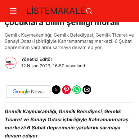
LİSTEMAKALE
Gemlik konteyner kentte
çocuklara bilim şenliği morali
Gemlik Kaymakamlığı, Gemlik Belediyesi, Gemlik Ticaret ve
Sanayi Odası işbirliğiyle Kahramanmaraş merkezli 6 Şubat
depreminin yaralarını sarmaya devam ediyor.
Yönetici Editör
12 Nisan 2023, 16:50
yayınlandı
Gemlik Kaymakamlığı, Gemlik Belediyesi, Gemlik
Ticaret ve Sanayi Odası işbirliğiyle Kahramanmaraş
merkezli 6 Şubat depreminin yaralarını sarmaya
devam ediyor.