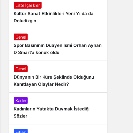
Liste İçerikler
Kültür Sanat Etkinlikleri Yeni Yılda da
Doludizgin
Genel
Spor Basınının Duayen İsmi Orhan Ayhan
D Smart’a konuk oldu
Genel
Dünyanın Bir Küre Şeklinde Olduğunu
Kanıtlayan Olaylar Nedir?
Kadın
Kadınların Yatakta Duymak İstediği
Sözler
Erkek