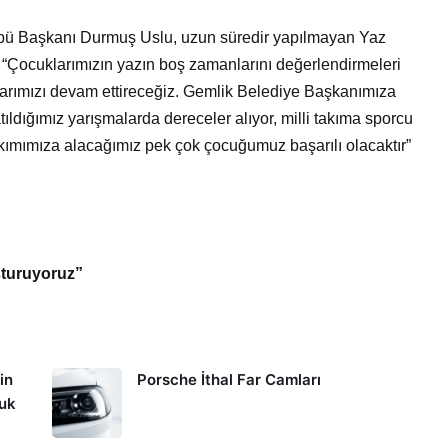
ü Başkanı Durmuş Uslu, uzun süredir yapılmayan Yaz
 “Çocuklarımızın yazın boş zamanlarını değerlendirmeleri
larımızı devam ettireceğiz. Gemlik Belediye Başkanımıza
tıldığımız yarışmalarda dereceler alıyor, milli takıma sporcu
akımımıza alacağımız pek çok çocuğumuz başarılı olacaktır”
uşturuyoruz”
in
Porsche İthal Far Camları
kuk