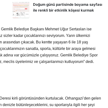
Doğum günü partisinde boyama sayfası
ile renkli bir etkinlik köşesi kurmak
iyen Gemlik Belediye Başkanı Mehmet Uğur Sertaslan ise
az sizler kadar çocuklarınızı seviyorum. Yarın ülkemizi
ın arasından çıkacak. Bu kentte yaşayan 6 ile 18 yaş
ocuklarımızın sanatla, sporla, kültürle bir araya gelmesi
amak adına var gücümüzle çalışıyoruz. Gemlik Belediye Spor
 meclis üyelerimiz ve çalışanlarımızı kutluyorum” dedi.
 Deresi kirli görüntüsünden kurtulacak. Orhangazi’den gelen
 denizle bütünleşeceklerini, su sporlarıyla ilgili her şeyi