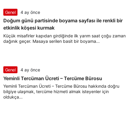
Genel
4 ay önce
Doğum günü partisinde boyama sayfası ile renkli bir
etkinlik köşesi kurmak
Küçük misafirler kapıdan girdiğinde ilk yarım saat çoğu zaman
dağınık geçer. Masaya serilen basit bir boyama...
Genel
4 ay önce
Yeminli Tercüman Ücreti – Tercüme Bürosu
Yeminli Tercüman Ücreti – Tercüme Bürosu hakkında doğru
bilgiye ulaşmak, tercüme hizmeti almak isteyenler için
oldukça...