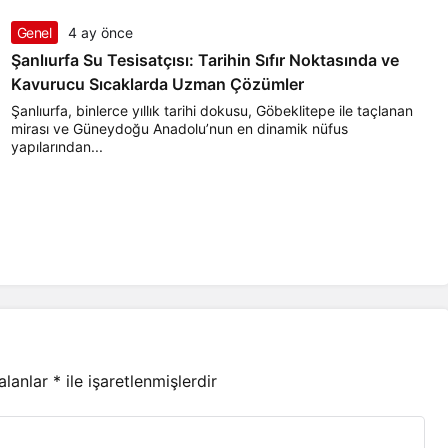
Genel
4 ay önce
Şanlıurfa Su Tesisatçısı: Tarihin Sıfır Noktasında ve
Kavurucu Sıcaklarda Uzman Çözümler
Şanlıurfa, binlerce yıllık tarihi dokusu, Göbeklitepe ile taçlanan
mirası ve Güneydoğu Anadolu’nun en dinamik nüfus
yapılarından...
 alanlar
*
ile işaretlenmişlerdir