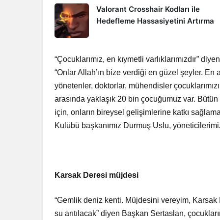
Valorant Crosshair Kodları ile
Hedefleme Hassasiyetini Artırma
“Çocuklarımız, en kıymetli varlıklarımızdır” d
“Onlar Allah’ın bize verdiği en güzel şeyler. En 
yönetenler, doktorlar, mühendisler çocuklarımız
arasında yaklaşık 20 bin çocuğumuz var. Bütün ç
için, onların bireysel gelişimlerine katkı sağl
Kulübü başkanımız Durmuş Uslu, yöneticilerimiz,
Karsak Deresi müjdesi
“Gemlik deniz kenti. Müjdesini vereyim, Karsak
su arıtılacak” diyen Başkan Sertaslan, çocukların