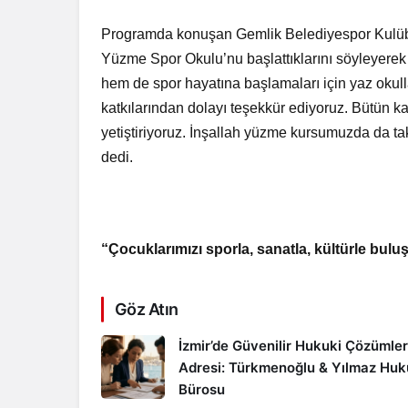
Programda konuşan Gemlik Belediyespor Kulüb
Yüzme Spor Okulu’nu başlattıklarını söyleyerek
hem de spor hayatına başlamaları için yaz okul
katkılarından dolayı teşekkür ediyoruz. Bütün ka
yetiştiriyoruz. İnşallah yüzme kursumuzda da t
dedi.
“Çocuklarımızı sporla, sanatla, kültürle bul
Göz Atın
İzmir’de Güvenilir Hukuki Çözümler
Adresi: Türkmenoğlu & Yılmaz Hu
Bürosu