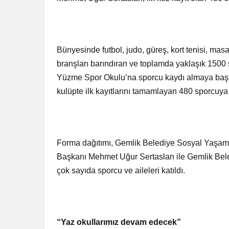
Bir Erkek 
Zaman Bağ
Bünyesinde futbol, judo, güreş, kort tenisi, masa
branşları barındıran ve toplamda yaklaşık 150
Yüzme Spor Okulu’na sporcu kaydı almaya başla
kulüpte ilk kayıtlarını tamamlayan 480 sporcuya 
Forma dağıtımı, Gemlik Belediye Sosyal Yaşam
Başkanı Mehmet Uğur Sertaslan ile Gemlik Bele
çok sayıda sporcu ve aileleri katıldı.
“Yaz okullarımız devam edecek”