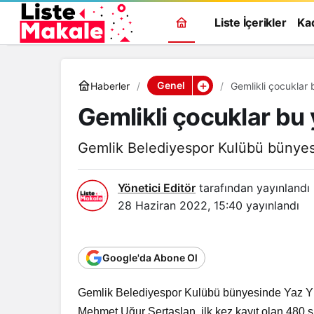
Liste İçerikler
Ka
Genel
Haberler
Gemlikli çocuklar
Gemlikli çocuklar bu
Gemlik Belediyespor Kulübü bünye
Yönetici Editör
tarafından yayınlandı
28 Haziran 2022, 15:40
yayınlandı
Google'da Abone Ol
Gemlik Belediyespor Kulübü bünyesinde Yaz Y
Genel
Mehmet Uğur Sertaslan, ilk kez kayıt olan 480 sp