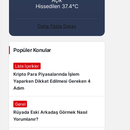
Açık
Hissedilen 37.4°C
Daha Fazla Detay
Popüler Konular
Liste İçerikler
Kripto Para Piyasalarında İşlem
Yaparken Dikkat Edilmesi Gereken 4
Adım
Genel
Rüyada Eski Arkadaş Görmek Nasıl
Yorumlanır?