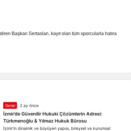
iren Başkan Sertaslan, kayıt olan tüm sporcularla hatıra
Genel
2 ay önce
İzmir’de Güvenilir Hukuki Çözümlerin Adresi:
Türkmenoğlu & Yılmaz Hukuk Bürosu
İzmir’in dinamik ve büyüyen yapısı, bireysel ve kurumsal