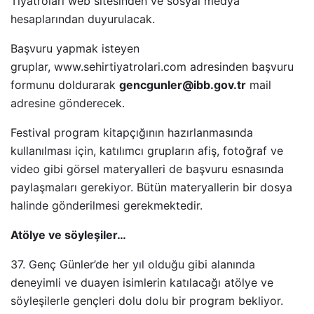
Tiyatroları web sitesinden ve sosyal medya
hesaplarından duyurulacak.
Başvuru yapmak isteyen
gruplar, www.sehirtiyatrolari.com adresinden başvuru
formunu doldurarak
gencgunler@ibb.gov.tr
mail
adresine gönderecek.
Festival program kitapçığının hazırlanmasında
kullanılması için, katılımcı grupların afiş, fotoğraf ve
video gibi görsel materyalleri de başvuru esnasında
paylaşmaları gerekiyor. Bütün materyallerin bir dosya
halinde gönderilmesi gerekmektedir.
Atölye ve söyleşiler…
37. Genç Günler’de her yıl olduğu gibi alanında
deneyimli ve duayen isimlerin katılacağı atölye ve
söyleşilerle gençleri dolu dolu bir program bekliyor.