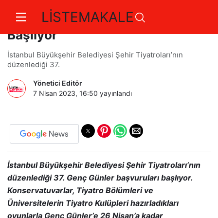
LİSTEMAKALE
Genç Günler Başvuruları
Başlıyor
İstanbul Büyükşehir Belediyesi Şehir Tiyatroları’nın
düzenlediği 37.
Yönetici Editör
7 Nisan 2023, 16:50
yayınlandı
İstanbul Büyükşehir Belediyesi Şehir Tiyatroları’nın
düzenlediği 37. Genç Günler başvuruları başlıyor.
Konservatuvarlar, Tiyatro Bölümleri ve
Üniversitelerin Tiyatro Kulüpleri hazırladıkları
oyunlarla Genç Günler’e 26 Nisan’a kadar