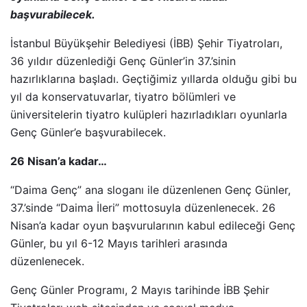
başvurabilecek.
İstanbul Büyükşehir Belediyesi (İBB) Şehir Tiyatroları,
36 yıldır düzenlediği Genç Günler’in 37.’sinin
hazırlıklarına başladı. Geçtiğimiz yıllarda olduğu gibi bu
yıl da konservatuvarlar, tiyatro bölümleri ve
üniversitelerin tiyatro kulüpleri hazırladıkları oyunlarla
Genç Günler’e başvurabilecek.
26 Nisan’a kadar…
“Daima Genç” ana sloganı ile düzenlenen Genç Günler,
37.’sinde “Daima İleri” mottosuyla düzenlenecek. 26
Nisan’a kadar oyun başvurularının kabul edileceği Genç
Günler, bu yıl 6-12 Mayıs tarihleri arasında
düzenlenecek.
Genç Günler Programı, 2 Mayıs tarihinde İBB Şehir