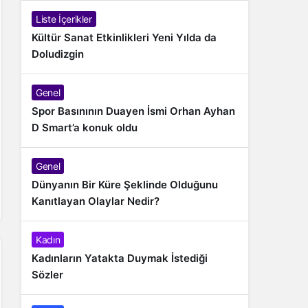
Liste İçerikler
Kültür Sanat Etkinlikleri Yeni Yılda da
Doludizgin
Genel
Spor Basınının Duayen İsmi Orhan Ayhan
D Smart’a konuk oldu
Genel
Dünyanın Bir Küre Şeklinde Olduğunu
Kanıtlayan Olaylar Nedir?
Kadın
Kadınların Yatakta Duymak İstediği
Sözler