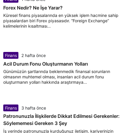
Forex Nedir? Ne İşe Yarar?
Küresel finans piyasalarında en yüksek işlem hacmine sahip
piyasalardan biri Forex piyasasıdır. “Foreign Exchange”
kelimelerinin kısaltması...
Finans
2 hafta önce
Acil Durum Fonu Oluşturmanın Yolları
Günümüzün şartlarında beklenmedik finansal sorunların
olmasının muhtemel olması, insanları acil durum fonu
oluşturmanın yolları hakkında araştırmaya...
Finans
3 hafta önce
Patronunuzla İlişkilerde Dikkat Edilmesi Gerekenler:
Söylememesi Gereken 3 Şey
İş yerinde patronunuzla kurduğunuz iletişim, kariyerinizin