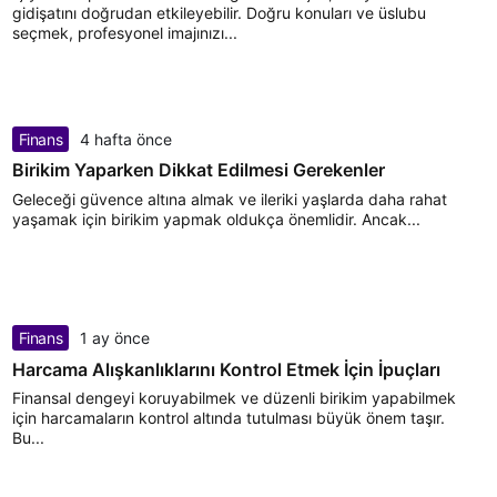
gidişatını doğrudan etkileyebilir. Doğru konuları ve üslubu
seçmek, profesyonel imajınızı...
Finans
4 hafta önce
Birikim Yaparken Dikkat Edilmesi Gerekenler
Geleceği güvence altına almak ve ileriki yaşlarda daha rahat
yaşamak için birikim yapmak oldukça önemlidir. Ancak...
Finans
1 ay önce
Harcama Alışkanlıklarını Kontrol Etmek İçin İpuçları
Finansal dengeyi koruyabilmek ve düzenli birikim yapabilmek
için harcamaların kontrol altında tutulması büyük önem taşır.
Bu...