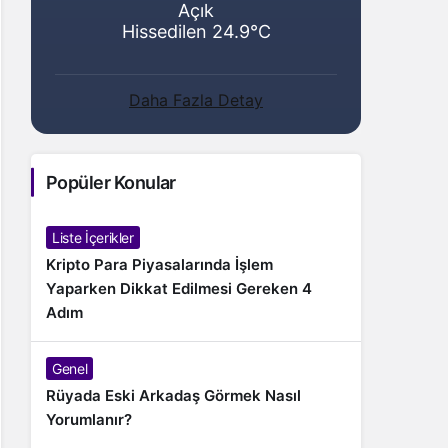
Açık
Hissedilen 24.9°C
Daha Fazla Detay
Popüler Konular
Liste İçerikler
Kripto Para Piyasalarında İşlem
Yaparken Dikkat Edilmesi Gereken 4
Adım
Genel
Rüyada Eski Arkadaş Görmek Nasıl
Yorumlanır?