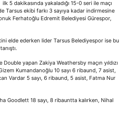
ilk 5 dakikasında yakaladığı 15-0 seri ile maçı
de Tarsus ekibi farkı 3 sayıya kadar indirmesine
onuk Ferhatoğlu Edremit Belediyesi Gürespor,
tini elde ederken lider Tarsus Belediyespor ise bu
tanıştı.
le Double yapan Zakiya Weathersby maçın yıldızı
 Gizem Kumandanoğlu 10 sayı 6 ribaund, 7 asist,
an Vardar 5 sayı, 6 ribaund, 5 asist, Fatma Nur
ha Goodlett 18 sayı, 8 ribauntta kalırken, Nihal