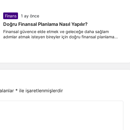
Finans
1 ay önce
Doğru Finansal Planlama Nasıl Yapılır?
Finansal güvence elde etmek ve geleceğe daha sağlam
adımlar atmak isteyen bireyler için doğru finansal planlama...
 alanlar
*
ile işaretlenmişlerdir