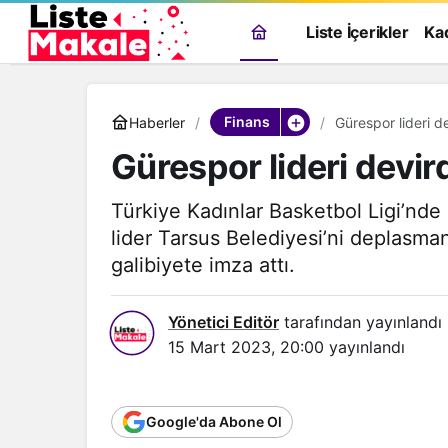
Liste İçerikler
Ka
Finans
Haberler
Gürespor lideri de
Gürespor lideri devir
Türkiye Kadınlar Basketbol Ligi’nde
lider Tarsus Belediyesi’ni deplasm
galibiyete imza attı.
Yönetici Editör
tarafından yayınlandı
15 Mart 2023, 20:00
yayınlandı
Google'da Abone Ol