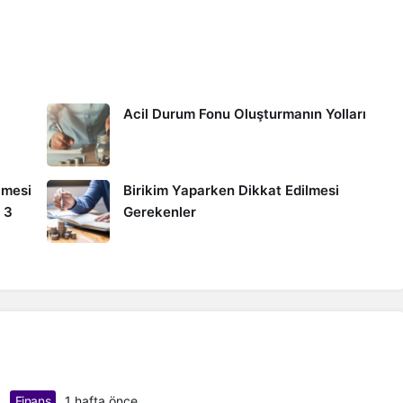
Acil Durum Fonu Oluşturmanın Yolları
lmesi
Birikim Yaparken Dikkat Edilmesi
 3
Gerekenler
Finans
1 hafta önce