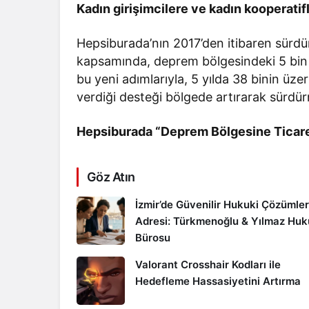
Kadın girişimcilere ve kadın kooperati
Hepsiburada’nın 2017’den itibaren sürdü
kapsamında, deprem bölgesindeki 5 bin g
bu yeni adımlarıyla, 5 yılda 38 binin üze
verdiği desteği bölgede artırarak sürdü
Hepsiburada “Deprem Bölgesine Ticare
Göz Atın
İzmir’de Güvenilir Hukuki Çözümler
Adresi: Türkmenoğlu & Yılmaz Hu
Bürosu
Valorant Crosshair Kodları ile
Hedefleme Hassasiyetini Artırma