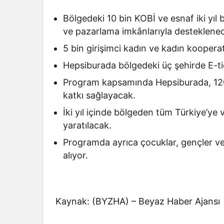
Bölgedeki 10 bin KOBİ ve esnaf iki yıl b
ve pazarlama imkânlarıyla desteklene
5 bin girişimci kadın ve kadın kooperati
Hepsiburada bölgedeki üç şehirde E-ti
Program kapsamında Hepsiburada, 120 b
katkı sağlayacak.
İki yıl içinde bölgeden tüm Türkiye’ye
yaratılacak.
Programda ayrıca çocuklar, gençler ve a
alıyor.
Kaynak: (BYZHA) – Beyaz Haber Ajansı