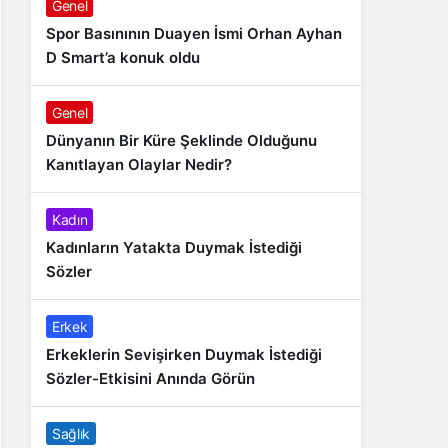
Genel
Spor Basınının Duayen İsmi Orhan Ayhan
D Smart’a konuk oldu
Genel
Dünyanın Bir Küre Şeklinde Olduğunu
Kanıtlayan Olaylar Nedir?
Kadın
Kadınların Yatakta Duymak İstediği
Sözler
Erkek
Erkeklerin Sevişirken Duymak İstediği
Sözler-Etkisini Anında Görün
Sağlık