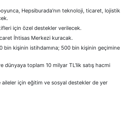
oyunca, Hepsiburada’nın teknoloji, ticaret, lojistik
cek.
fleri için özel destekler verilecek.
caret İhtisas Merkezi kuracak.
in kişinin istihdamına; 500 bin kişinin geçimine
 ve dünyaya toplam 10 milyar TL’lik satış hacmi
ileler için eğitim ve sosyal destekler de yer