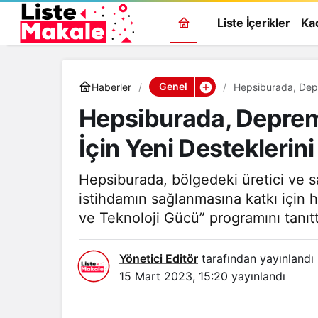
Liste İçerikler
Ka
Genel
Haberler
Hepsiburada, Depr
Hepsiburada, Deprem 
İçin Yeni Desteklerin
Hepsiburada, bölgedeki üretici ve sa
istihdamın sağlanmasına katkı için 
ve Teknoloji Gücü” programını tanıtt
Yönetici Editör
tarafından yayınlandı
15 Mart 2023, 15:20
yayınlandı