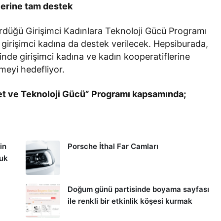
flerine tam destek
rdüğü Girişimci Kadınlara Teknoloji Gücü Programı
irişimci kadına da destek verilecek. Hepsiburada,
rinde girişimci kadına ve kadın kooperatiflerine
rmeyi hedefliyor.
t ve Teknoloji Gücü” Programı kapsamında;
in
Porsche İthal Far Camları
kuk
Doğum günü partisinde boyama sayfası
ile renkli bir etkinlik köşesi kurmak