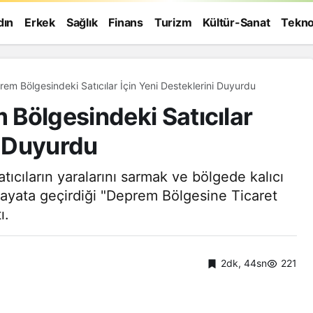
dın
Erkek
Sağlık
Finans
Turizm
Kültür-Sanat
Tekno
em Bölgesindeki Satıcılar İçin Yeni Desteklerini Duyurdu
Bölgesindeki Satıcılar
i Duyurdu
tıcıların yaralarını sarmak ve bölgede kalıcı
hayata geçirdiği "Deprem Bölgesine Ticaret
ı.
2dk, 44sn
221
Genel