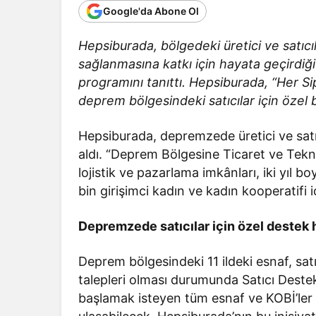
Google'da Abone Ol
Hepsiburada, bölgedeki üretici ve satıcı
sağlanmasına katkı için hayata geçirdi
programını tanıttı. Hepsiburada, “Her S
deprem bölgesindeki satıcılar için özel 
Hepsiburada, depremzede üretici ve satıc
aldı. “Deprem Bölgesine Ticaret ve Tekn
lojistik ve pazarlama imkânları, iki yıl 
bin girişimci kadın ve kadın kooperatifi 
Depremzede satıcılar için özel destek h
Deprem bölgesindeki 11 ildeki esnaf, satıc
talepleri olması durumunda Satıcı Destek
başlamak isteyen tüm esnaf ve KOBİ’ler