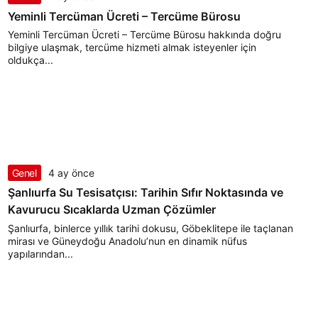
Yeminli Tercüman Ücreti – Tercüme Bürosu
Yeminli Tercüman Ücreti – Tercüme Bürosu hakkında doğru
bilgiye ulaşmak, tercüme hizmeti almak isteyenler için
oldukça...
Genel
4 ay önce
Şanlıurfa Su Tesisatçısı: Tarihin Sıfır Noktasında ve
Kavurucu Sıcaklarda Uzman Çözümler
Şanlıurfa, binlerce yıllık tarihi dokusu, Göbeklitepe ile taçlanan
mirası ve Güneydoğu Anadolu’nun en dinamik nüfus
yapılarından...