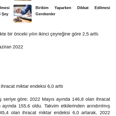
ilmesi
Birikim Yaparken Dikkat Edilmesi
3 Şey
Gerekenler
kte bir önceki yılın ikinci çeyreğine göre 2,5 arttı.
Haziran 2022
ihracat miktar endeksi 6,0 arttı
ış seriye göre; 2022 Mayıs ayında 146,8 olan ihracat
 ayında 155,6 oldu. Takvim etkilerinden arındırılmış
45,4 olan ihracat miktar endeksi 6,0 artarak, 2022