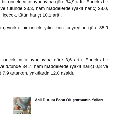
bir önceki yılın aynı ayına göre 34,9 arttı. Endeks bir
k ve tütünde 23,3, ham maddelerde (yakıt hariç) 28,0,
içecek, tütün hariç) 10,1 arttı.
ci çeyrekte bir önceki yılın ikinci çeyreğine göre 35,9
r önceki yılın aynı ayına göre 3,6 arttı. Endeks bir
 ve tütünde 34,7, ham maddelerde (yakıt hariç) 0,8 ve
) 7,9 artarken, yakıtlarda 12,0 azaldı.
Acil Durum Fonu Oluşturmanın Yolları