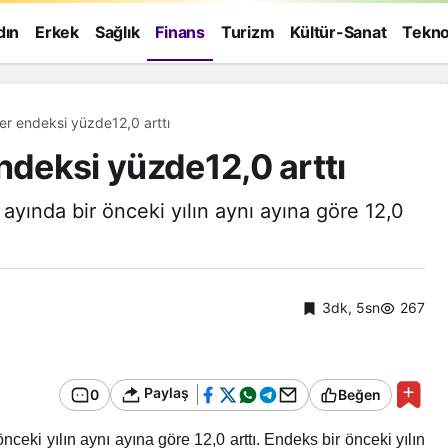
dın
Erkek
Sağlık
Finans
Turizm
Kültür-Sanat
Tekno
er endeksi yüzde12,0 arttı
ndeksi yüzde12,0 arttı
ayında bir önceki yılın aynı ayına göre 12,0
3dk, 5sn
267
Paylaş
0
Beğen
ceki yılın aynı ayına göre 12,0 arttı. Endeks bir önceki yılın