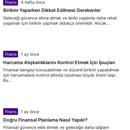
Finans
4 hafta önce
Birikim Yaparken Dikkat Edilmesi Gerekenler
Geleceği güvence altına almak ve ileriki yaşlarda daha rahat
yaşamak için birikim yapmak oldukça önemlidir. Ancak...
Finans
1 ay önce
Harcama Alışkanlıklarını Kontrol Etmek İçin İpuçları
Finansal dengeyi koruyabilmek ve düzenli birikim yapabilmek
için harcamaların kontrol altında tutulması büyük önem taşır.
Bu...
Finans
1 ay önce
Doğru Finansal Planlama Nasıl Yapılır?
Finansal güvence elde etmek ve geleceğe daha sağlam