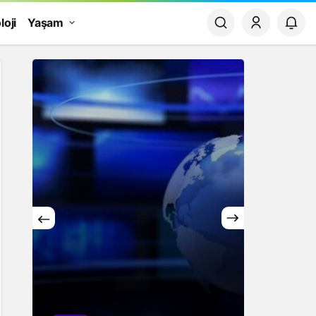
loji
Yaşam
Yaşam
Finans
Rüyada Papatya