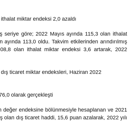
ithalat miktar endeksi 2,0 azaldı
ış seriye göre; 2022 Mayıs ayında 115,3 olan ithalat
 ayında 113,0 oldu. Takvim etkilerinden arındırılmış
08,8 olan ithalat miktar endeksi 3,6 artarak, 2022
 dış ticaret miktar endeksleri, Haziran 2022
76,0 olarak gerçekleşti
irim değer endeksine bölünmesiyle hesaplanan ve 2021
ş olan dış ticaret haddi, 15,6 puan azalarak, 2022 yılı