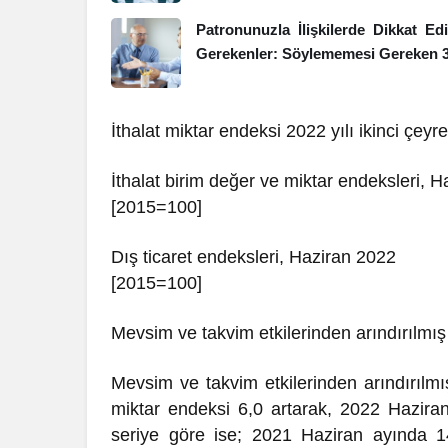
Patronunuzla İlişkilerde Dikkat Ed
Gerekenler: Söylememesi Gereken 
İthalat miktar endeksi 2022 yılı ikinci çeyre
İthalat birim değer ve miktar endeksleri, 
[2015=100]
Dış ticaret endeksleri, Haziran 2022
[2015=100]
Mevsim ve takvim etkilerinden arındırılmış 
Mevsim ve takvim etkilerinden arındırılm
miktar endeksi 6,0 artarak, 2022 Haziran
seriye göre ise; 2021 Haziran ayında 1