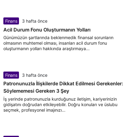
Finans
3 hafta önce
Acil Durum Fonu Oluşturmanın Yolları
Günümüzün şartlarında beklenmedik finansal sorunların
olmasının muhtemel olması, insanları acil durum fonu
oluşturmanın yolları hakkında araştırmaya...
Finans
3 hafta önce
Patronunuzla İlişkilerde Dikkat Edilmesi Gerekenler:
Söylememesi Gereken 3 Şey
İş yerinde patronunuzla kurduğunuz iletişim, kariyerinizin
gidişatını doğrudan etkileyebilir. Doğru konuları ve üslubu
seçmek, profesyonel imajınızı...