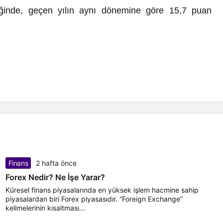
yreğinde, geçen yılın aynı dönemine göre 15,7 puan
Finans
2 hafta önce
Forex Nedir? Ne İşe Yarar?
Küresel finans piyasalarında en yüksek işlem hacmine sahip
piyasalardan biri Forex piyasasıdır. “Foreign Exchange”
kelimelerinin kısaltması...