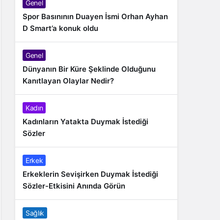
Genel
Spor Basınının Duayen İsmi Orhan Ayhan
D Smart’a konuk oldu
Genel
Dünyanın Bir Küre Şeklinde Olduğunu
Kanıtlayan Olaylar Nedir?
Kadın
Kadınların Yatakta Duymak İstediği
Sözler
Erkek
Erkeklerin Sevişirken Duymak İstediği
Sözler-Etkisini Anında Görün
Sağlık