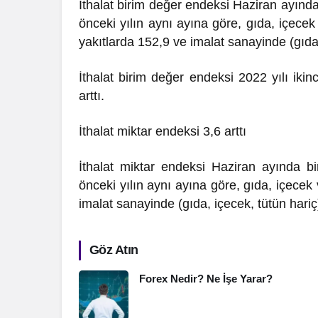
İthalat birim değer endeksi Haziran ayında 
önceki yılın aynı ayına göre, gıda, içece
yakıtlarda 152,9 ve imalat sanayinde (gıda, 
İthalat birim değer endeksi 2022 yılı ikin
arttı.
İthalat miktar endeksi 3,6 arttı
İthalat miktar endeksi Haziran ayında bi
önceki yılın aynı ayına göre, gıda, içecek
imalat sanayinde (gıda, içecek, tütün hariç
Göz Atın
Forex Nedir? Ne İşe Yarar?