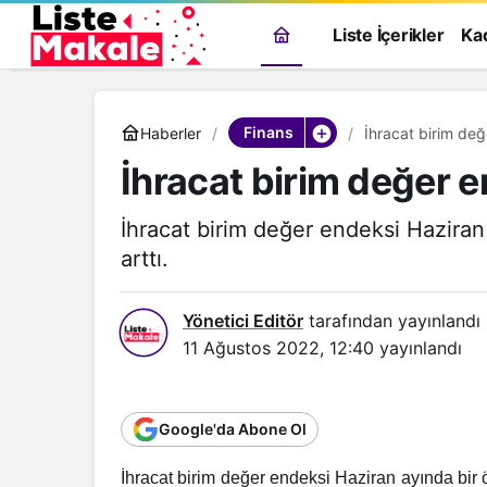
Liste İçerikler
Ka
Finans
Haberler
İhracat birim değ
İhracat birim değer e
İhracat birim değer endeksi Haziran 
arttı.
Yönetici Editör
tarafından yayınlandı
11 Ağustos 2022, 12:40
yayınlandı
Google'da Abone Ol
Genel
İhracat birim değer endeksi Haziran ayında bir ön