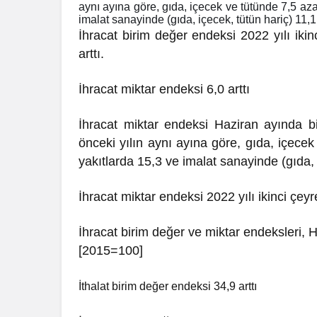
aynı ayına göre, gıda, içecek ve tütünde 7,5 aza
Bir Erkek 
imalat sanayinde (gıda, içecek, tütün hariç) 11,1 a
Zaman Bağ
İhracat birim değer endeksi 2022 yılı ikin
arttı.
İhracat miktar endeksi 6,0 arttı
İhracat miktar endeksi Haziran ayında bi
önceki yılın aynı ayına göre, gıda, içece
yakıtlarda 15,3 ve imalat sanayinde (gıda, i
İhracat miktar endeksi 2022 yılı ikinci çeyre
İhracat birim değer ve miktar endeksleri, 
[2015=100]
İthalat birim değer endeksi 34,9 arttı