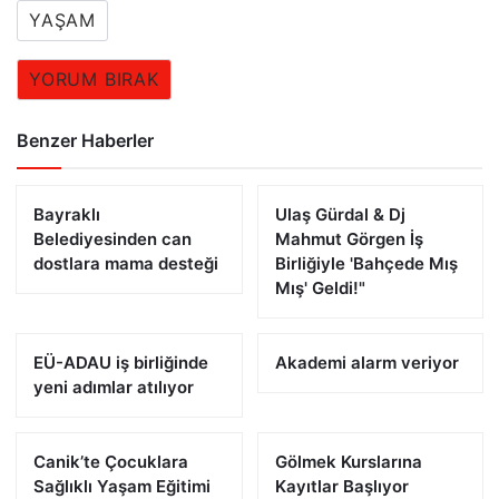
YAŞAM
YORUM BIRAK
Benzer Haberler
Bayraklı
Ulaş Gürdal & Dj
Belediyesinden can
Mahmut Görgen İş
dostlara mama desteği
Birliğiyle 'Bahçede Mış
Mış' Geldi!"
EÜ-ADAU iş birliğinde
Akademi alarm veriyor
yeni adımlar atılıyor
Canik’te Çocuklara
Gölmek Kurslarına
Sağlıklı Yaşam Eğitimi
Kayıtlar Başlıyor