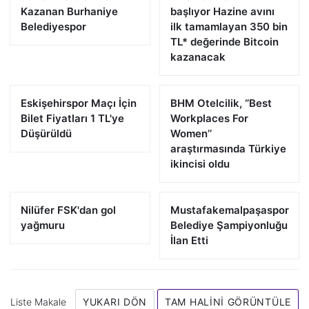
Kazanan Burhaniye
başlıyor Hazine avını
Belediyespor
ilk tamamlayan 350 bin
TL* değerinde Bitcoin
kazanacak
Eskişehirspor Maçı İçin
BHM Otelcilik, ‘’Best
Bilet Fiyatları 1 TL'ye
Workplaces For
Düşürüldü
Women’’
araştırmasında Türkiye
ikincisi oldu
Nilüfer FSK'dan gol
Mustafakemalpaşaspor
yağmuru
Belediye Şampiyonluğu
İlan Etti
Liste Makale
YUKARI DÖN
TAM HALINI GÖRÜNTÜLE