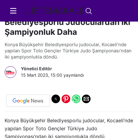
LİSTEMAKALE
Konya Büyükşehir
Belediyesporlu Judoculardan İki
Şampiyonluk Daha
Konya Büyükşehir Belediyesporlu judocular, Kocaeli’nde
yapılan Spor Toto Gençler Türkiye Judo Şampiyonası’ndan
iki şampiyonlukla döndü.
Yönetici Editör
15 Mart 2023, 15:00
yayınlandı
Konya Büyükşehir Belediyesporlu judocular, Kocaeli’nde
yapılan Spor Toto Gençler Türkiye Judo
Şampiyonası’ndan iki şampiyonlukla döndü.