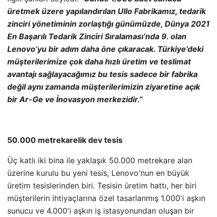
üretmek üzere yapılandırılan Ullo Fabrikamız, tedarik
zinciri yönetiminin zorlaştığı günümüzde, Dünya 2021
En Başarılı Tedarik Zinciri Sıralaması’nda 9. olan
Lenovo’yu bir adım daha öne çıkaracak. Türkiye’deki
müşterilerimize çok daha hızlı üretim ve teslimat
avantajı sağlayacağımız bu tesis sadece bir fabrika
değil aynı zamanda müşterilerimizin ziyaretine açık
bir Ar-Ge ve İnovasyon merkezidir.”
50.000 metrekarelik dev tesis
Üç katlı iki bina ile yaklaşık 50.000 metrekare alan
üzerine kurulu bu yeni tesis, Lenovo'nun en büyük
üretim tesislerinden biri. Tesisin üretim hattı, her biri
müşterilerin ihtiyaçlarına özel tasarlanmış 1.000'i aşkın
sunucu ve 4.000'i aşkın iş istasyonundan oluşan bir