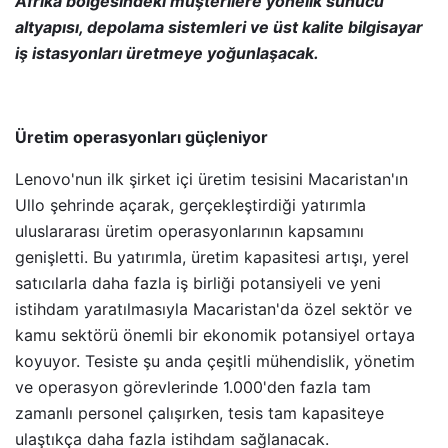
Afrika bölgesindeki müşterilere yönelik sunucu
altyapısı, depolama sistemleri ve üst kalite bilgisayar
iş istasyonları üretmeye yoğunlaşacak.
Üretim operasyonları güçleniyor
Lenovo'nun ilk şirket içi üretim tesisini Macaristan'ın
Ullo şehrinde açarak, gerçekleştirdiği yatırımla
uluslararası üretim operasyonlarının kapsamını
genişletti. Bu yatırımla, üretim kapasitesi artışı, yerel
satıcılarla daha fazla iş birliği potansiyeli ve yeni
istihdam yaratılmasıyla Macaristan'da özel sektör ve
kamu sektörü önemli bir ekonomik potansiyel ortaya
koyuyor. Tesiste şu anda çeşitli mühendislik, yönetim
ve operasyon görevlerinde 1.000'den fazla tam
zamanlı personel çalışırken, tesis tam kapasiteye
ulaştıkça daha fazla istihdam sağlanacak.