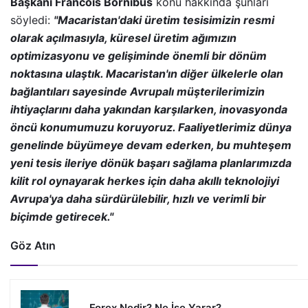
Başkanı Francois Bornibus
konu hakkında şunları
söyledi:
"Macaristan'daki üretim tesisimizin resmi
olarak açılmasıyla, küresel üretim ağımızın
optimizasyonu ve gelişiminde önemli bir dönüm
noktasına ulaştık. Macaristan'ın diğer ülkelerle olan
bağlantıları sayesinde Avrupalı müşterilerimizin
ihtiyaçlarını daha yakından karşılarken, inovasyonda
öncü konumumuzu koruyoruz. Faaliyetlerimiz dünya
genelinde büyümeye devam ederken, bu muhteşem
yeni tesis ileriye dönük başarı sağlama planlarımızda
kilit rol oynayarak herkes için daha akıllı teknolojiyi
Avrupa'ya daha sürdürülebilir, hızlı ve verimli bir
biçimde getirecek."
Göz Atın
Forex Nedir? Ne İşe Yarar?