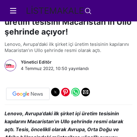
LİSTEMAKALE
Lenovo Avrupa’daki ilk şirket içi
üretim tesisini Macaristan’ın Ullo
şehrinde açıyor!
Lenovo, Avrupa'daki ilk şirket içi üretim tesisinin kapılarını
Macaristan’ın Ullo şehrinde resmi olarak açtı.
Yönetici Editör
4 Temmuz 2022, 10:50
yayınlandı
Lenovo, Avrupa'daki ilk şirket içi üretim tesisinin
kapılarını Macaristan’ın Ullo şehrinde resmi olarak
açtı. Tesis, öncelikli olarak Avrupa, Orta Doğu ve