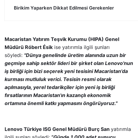
Birikim Yaparken Dikkat Edilmesi Gerekenler
Macaristan Yatırım Teşvik Kurumu (HIPA) Genel
Müdürü Róbert Ésik
ise yatırımla ilgili şunları
söyledi:
"Dünya genelinde üretim alanında uzun bir
geçmişe sahip sektör lideri bir şirket olan Lenovo'nun
iş birliği için bizi seçerek yeni tesisini Macaristan'da
kurması mutluluk verici. Tesisin resmi olarak
açılmasıyla, yerel tedarikçiler için yeni iş birliği
fırsatlarının Macaristan'ın kazançlı ekonomik
ortamına önemli katkı yapmasını öngörüyoruz."
Lenovo Türkiye ISG Genel Müdürü Burç San
yatırımla
ilgili şunları söyledi:
“Günde 1.000 adet sunucu