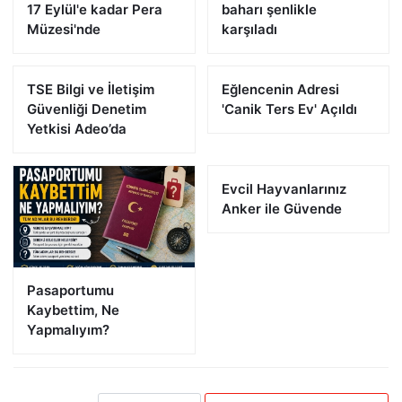
17 Eylül'e kadar Pera
baharı şenlikle
Müzesi'nde
karşıladı
TSE Bilgi ve İletişim
Eğlencenin Adresi
Güvenliği Denetim
'Canik Ters Ev' Açıldı
Yetkisi Adeo’da
Evcil Hayvanlarınız
Anker ile Güvende
Pasaportumu
Kaybettim, Ne
Yapmalıyım?