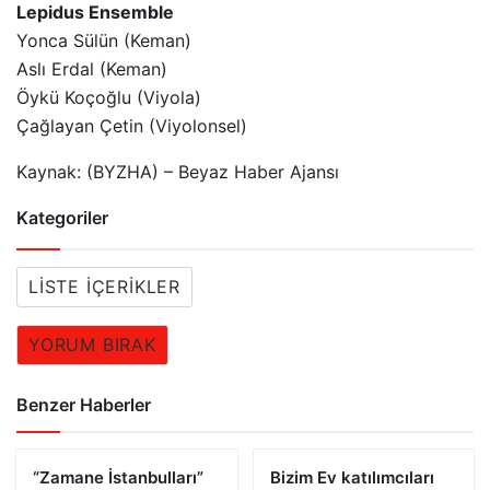
Lepidus Ensemble
Yonca Sülün (Keman)
Aslı Erdal (Keman)
Öykü Koçoğlu (Viyola)
Çağlayan Çetin (Viyolonsel)
Kaynak: (BYZHA) – Beyaz Haber Ajansı
Kategoriler
LISTE İÇERIKLER
YORUM BIRAK
Benzer Haberler
“Zamane İstanbulları”
Bizim Ev katılımcıları