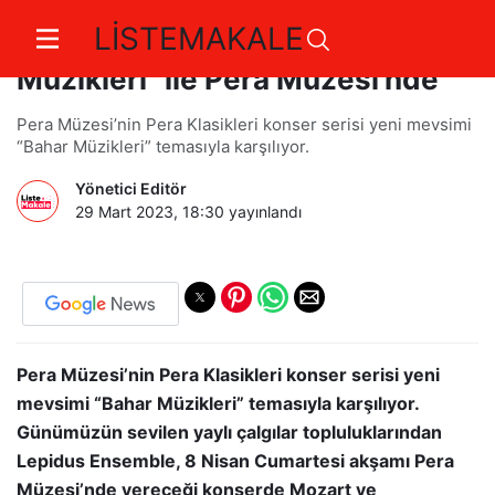
LİSTEMAKALE
Lepidus Ensemble “Bahar
Müzikleri" ile Pera Müzesi'nde
Pera Müzesi’nin Pera Klasikleri konser serisi yeni mevsimi
“Bahar Müzikleri” temasıyla karşılıyor.
Yönetici Editör
29 Mart 2023, 18:30
yayınlandı
Pera Müzesi’nin Pera Klasikleri konser serisi yeni
mevsimi “Bahar Müzikleri” temasıyla karşılıyor.
Günümüzün sevilen yaylı çalgılar topluluklarından
Lepidus Ensemble, 8 Nisan Cumartesi akşamı Pera
Müzesi’nde vereceği konserde Mozart ve