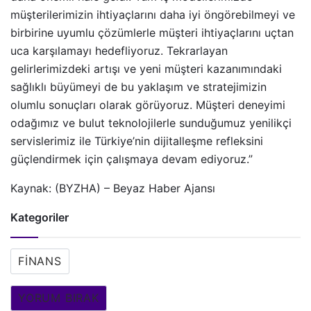
müşterilerimizin ihtiyaçlarını daha iyi öngörebilmeyi ve
birbirine uyumlu çözümlerle müşteri ihtiyaçlarını uçtan
uca karşılamayı hedefliyoruz. Tekrarlayan
gelirlerimizdeki artışı ve yeni müşteri kazanımındaki
sağlıklı büyümeyi de bu yaklaşım ve stratejimizin
olumlu sonuçları olarak görüyoruz. Müşteri deneyimi
odağımız ve bulut teknolojilerle sunduğumuz yenilikçi
servislerimiz ile Türkiye’nin dijitalleşme refleksini
güçlendirmek için çalışmaya devam ediyoruz.”
Kaynak: (BYZHA) – Beyaz Haber Ajansı
Kategoriler
FINANS
YORUM BIRAK