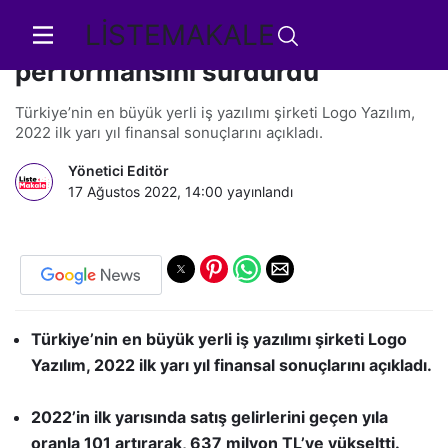
LİSTEMAKALE
Logo Yazılım ilk 6 ayda, güçlü
performansını sürdürdü
Türkiye’nin en büyük yerli iş yazılımı şirketi Logo Yazılım,
2022 ilk yarı yıl finansal sonuçlarını açıkladı.
Yönetici Editör
17 Ağustos 2022, 14:00
yayınlandı
Türkiye’nin en büyük yerli iş yazılımı şirketi Logo
Yazılım, 2022 ilk yarı yıl finansal sonuçlarını açıkladı.
2022’in ilk yarısında satış gelirlerini geçen yıla
oranla 101 artırarak, 637 milyon TL’ye yükseltti.