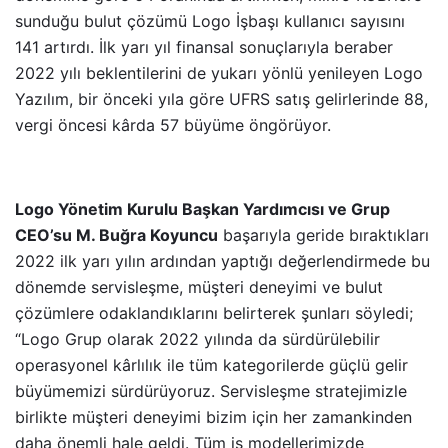
sunduğu bulut çözümü Logo İşbaşı kullanıcı sayısını
141 artırdı. İlk yarı yıl finansal sonuçlarıyla beraber
2022 yılı beklentilerini de yukarı yönlü yenileyen Logo
Yazılım, bir önceki yıla göre UFRS satış gelirlerinde 88,
vergi öncesi kârda 57 büyüme öngörüyor.
Logo Yönetim Kurulu Başkan Yardımcısı ve Grup
CEO’su M. Buğra Koyuncu
başarıyla geride bıraktıkları
2022 ilk yarı yılın ardından yaptığı değerlendirmede bu
dönemde servisleşme, müşteri deneyimi ve bulut
çözümlere odaklandıklarını belirterek şunları söyledi;
“Logo Grup olarak 2022 yılında da sürdürülebilir
operasyonel kârlılık ile tüm kategorilerde güçlü gelir
büyümemizi sürdürüyoruz. Servisleşme stratejimizle
birlikte müşteri deneyimi bizim için her zamankinden
daha önemli hale geldi. Tüm iş modellerimizde