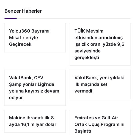
Benzer Haberler
Yolcu360 Bayramı
TÜİK Mevsim
Misafirleriyle
etkisinden arındırılmış
Geçirecek
işsizlik oranı yüzde 9,6
seviyesinde
gerçekleşti
VakıfBank, CEV
VakıfBank, yeni yıldaki
Şampiyonlar Ligi'nde
ilk maçında set
yoluna kayıpsız devam
vermedi
ediyor
Makine ihracatı ilk 8
Emirates ve Gulf Air
ayda 16,1 milyar dolar
Ortak Uçuş Programını
Başlattı