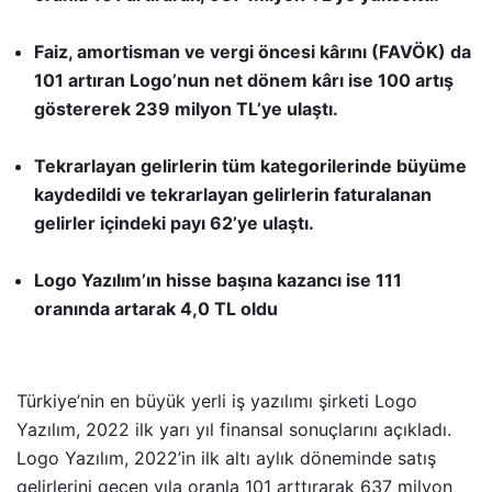
Faiz, amortisman ve vergi öncesi kârını (FAVÖK) da
101 artıran Logo’nun net dönem kârı ise 100 artış
göstererek 239 milyon TL’ye ulaştı.
Tekrarlayan gelirlerin tüm kategorilerinde büyüme
kaydedildi ve tekrarlayan gelirlerin faturalanan
gelirler içindeki payı 62’ye ulaştı.
Logo Yazılım’ın hisse başına kazancı ise 111
oranında artarak 4,0 TL oldu
Türkiye’nin en büyük yerli iş yazılımı şirketi Logo
Yazılım, 2022 ilk yarı yıl finansal sonuçlarını açıkladı.
Logo Yazılım, 2022’in ilk altı aylık döneminde satış
gelirlerini geçen yıla oranla 101 arttırarak 637 milyon