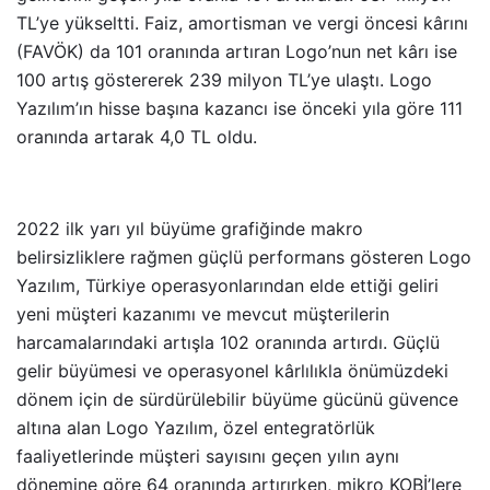
TL’ye yükseltti. Faiz, amortisman ve vergi öncesi kârını
(FAVÖK) da 101 oranında artıran Logo’nun net kârı ise
100 artış göstererek 239 milyon TL’ye ulaştı. Logo
Yazılım’ın hisse başına kazancı ise önceki yıla göre 111
oranında artarak 4,0 TL oldu.
2022 ilk yarı yıl büyüme grafiğinde makro
belirsizliklere rağmen güçlü performans gösteren Logo
Yazılım, Türkiye operasyonlarından elde ettiği geliri
yeni müşteri kazanımı ve mevcut müşterilerin
harcamalarındaki artışla 102 oranında artırdı. Güçlü
gelir büyümesi ve operasyonel kârlılıkla önümüzdeki
dönem için de sürdürülebilir büyüme gücünü güvence
altına alan Logo Yazılım, özel entegratörlük
faaliyetlerinde müşteri sayısını geçen yılın aynı
dönemine göre 64 oranında artırırken, mikro KOBİ’lere