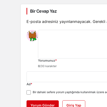
Bir Cevap Yaz
E-posta adresiniz yayınlanmayacak.
Gerekli
Yorumunuz
*
0
/30 karakter
Ad
*
Bir dahaki sefere yorum yaptığımda kullanılmak üzere ad
Yorum Gönder
Giriş Yap