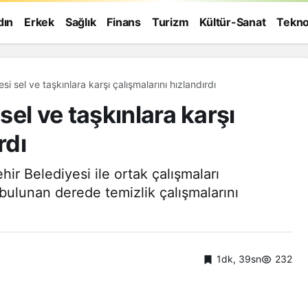
dın
Erkek
Sağlık
Finans
Turizm
Kültür-Sanat
Tekno
i sel ve taşkınlara karşı çalışmalarını hızlandırdı
el ve taşkınlara karşı
rdı
ir Belediyesi ile ortak çalışmaları
bulunan derede temizlik çalışmalarını
1dk, 39sn
232
Genel