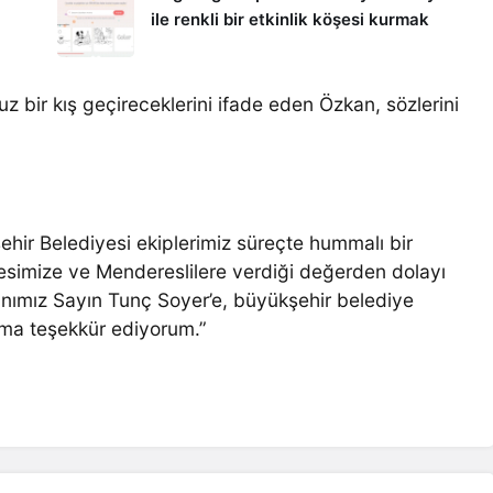
ile renkli bir etkinlik köşesi kurmak
z bir kış geçireceklerini ifade eden Özkan, sözlerini
hir Belediyesi ekiplerimiz süreçte hummalı bir
esimize ve Mendereslilere verdiği değerden dolayı
anımız Sayın Tunç Soyer’e, büyükşehir belediye
ıma teşekkür ediyorum.”