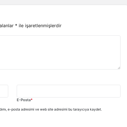
 alanlar
*
ile işaretlenmişlerdir
E-Posta
*
ımı, e-posta adresimi ve web site adresimi bu tarayıcıya kaydet.