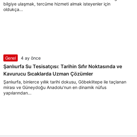
bilgiye ulaşmak, tercüme hizmeti almak isteyenler için
oldukça...
Genel
4 ay önce
Şanlıurfa Su Tesisatçısı: Tarihin Sıfır Noktasında ve
Kavurucu Sıcaklarda Uzman Çözümler
Şanlıurfa, binlerce yıllık tarihi dokusu, Göbeklitepe ile taçlanan
mirası ve Güneydoğu Anadolu’nun en dinamik nüfus
yapılarından...