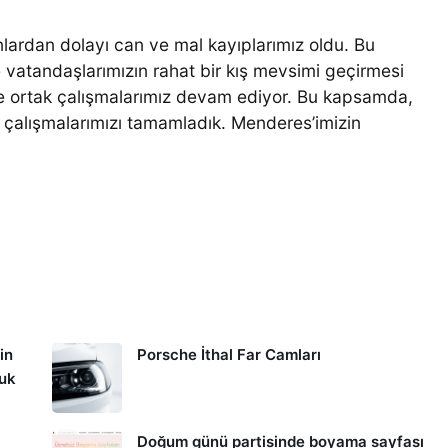
nlardan dolayı can ve mal kayıplarımız oldu. Bu
vatandaşlarımızın rahat bir kış mevsimi geçirmesi
kte ortak çalışmalarımız devam ediyor. Bu kapsamda,
 çalışmalarımızı tamamladık. Menderes’imizin
in
Porsche İthal Far Camları
kuk
Doğum günü partisinde boyama sayfası