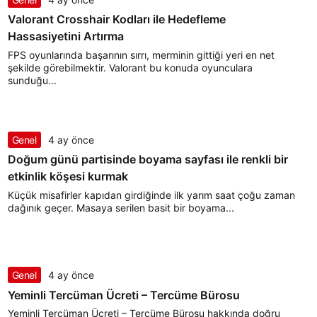
Valorant Crosshair Kodları ile Hedefleme
Hassasiyetini Artırma
FPS oyunlarında başarının sırrı, merminin gittiği yeri en net
şekilde görebilmektir. Valorant bu konuda oyunculara
sunduğu...
Genel
4 ay önce
Doğum günü partisinde boyama sayfası ile renkli bir
etkinlik köşesi kurmak
Küçük misafirler kapıdan girdiğinde ilk yarım saat çoğu zaman
dağınık geçer. Masaya serilen basit bir boyama...
Genel
4 ay önce
Yeminli Tercüman Ücreti – Tercüme Bürosu
Yeminli Tercüman Ücreti – Tercüme Bürosu hakkında doğru