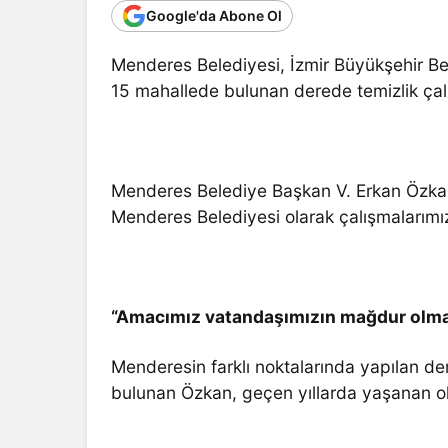
Google'da Abone Ol
Menderes Belediyesi, İzmir Büyükşehir Bel
15 mahallede bulunan derede temizlik çal
Menderes Belediye Başkan V. Erkan Özkan
Menderes Belediyesi olarak çalışmalarım
“Amacımız vatandaşımızın mağdur olm
Menderesin farklı noktalarında yapılan de
bulunan Özkan, geçen yıllarda yaşanan ol