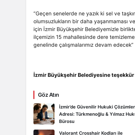
“Geçen senelerde ne yazık ki sel ve taşkı
olumsuzlukların bir daha yaşanmaması ve 
için İzmir Büyükşehir Belediyemizle birli
ilçemizin 15 mahallesinde dere temizleme
genelinde çalışmalarımız devam edecek”
İzmir Büyükşehir Belediyesine teşekkür
Göz Atın
İzmir’de Güvenilir Hukuki Çözümler
Adresi: Türkmenoğlu & Yılmaz Hu
Bürosu
Valorant Crosshair Kodları ile