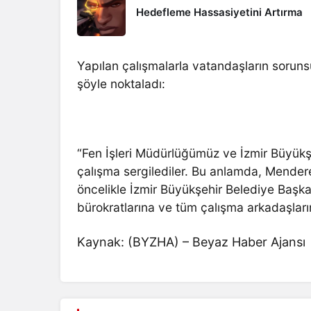
Hedefleme Hassasiyetini Artırma
Yapılan çalışmalarla vatandaşların sorunsu
şöyle noktaladı:
“Fen İşleri Müdürlüğümüz ve İzmir Büyükşe
çalışma sergilediler. Bu anlamda, Mender
öncelikle İzmir Büyükşehir Belediye Başk
bürokratlarına ve tüm çalışma arkadaşlar
Kaynak: (BYZHA) – Beyaz Haber Ajansı