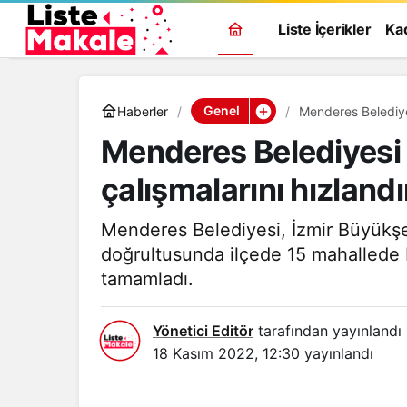
Liste İçerikler
Ka
Genel
Haberler
Menderes Belediyes
Menderes Belediyesi s
çalışmalarını hızlandı
Menderes Belediyesi, İzmir Büyükşeh
doğrultusunda ilçede 15 mahallede 
tamamladı.
Yönetici Editör
tarafından yayınlandı
18 Kasım 2022, 12:30
yayınlandı