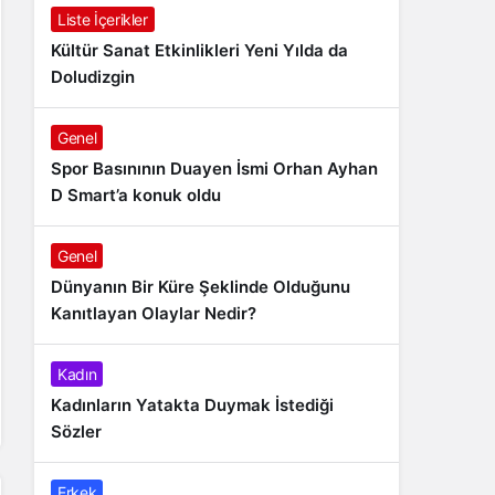
Liste İçerikler
Kültür Sanat Etkinlikleri Yeni Yılda da
Doludizgin
Genel
Spor Basınının Duayen İsmi Orhan Ayhan
D Smart’a konuk oldu
Genel
Dünyanın Bir Küre Şeklinde Olduğunu
Kanıtlayan Olaylar Nedir?
Kadın
Kadınların Yatakta Duymak İstediği
Sözler
Erkek