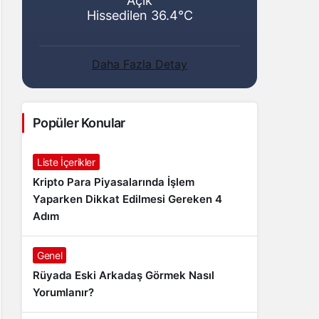
Açık
Hissedilen 36.4°C
Daha Fazla Detay
Popüler Konular
Liste İçerikler
Kripto Para Piyasalarında İşlem
Yaparken Dikkat Edilmesi Gereken 4
Adım
Genel
Rüyada Eski Arkadaş Görmek Nasıl
Yorumlanır?