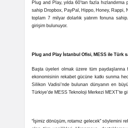
Plug and Play, yılda 60’tan fazla hızlandırma
sahip Dropbox, PayPal, Hippo, Honey, Rappi, N2
toplam 7 milyar dolarlık yatırım fonuna sahi
girişim bulunuyor.
Plug and Play İstanbul Ofisi, MESS ile Türk 
Başta üyeleri olmak üzere tüm paydaşlarına
ekonomisinin rekabet gücüne katkı sunma hedef
Silikon Vadisi’nde bulunan dünyanın en büyük
Türkiye’de MESS Teknoloji Merkezi MEXT’te gir
“İşimiz dönüşüm, rotamız gelecek” söylemini reh