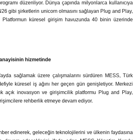
 programı düzenliyor. Dünya çapında milyonlarca kullanıcıya
6 gibi şirketlerin unicorn olmasını sağlayan Plug and Play,
p. Platformun küresel girişim havuzunda 40 binin üzerinde
sanayisinin hizmetinde
 fayda sağlamak üzere çalışmalarını sürdüren MESS, Türk
iyle küresel iş ağını her geçen gün genişletiyor. Merkezi
 açık inovasyon ve girişimcilik platformu Plug and Play,
işimcilere rehberlik etmeye devam ediyor.
ber edinerek, geleceğin teknolojilerini ve ülkenin faydasına