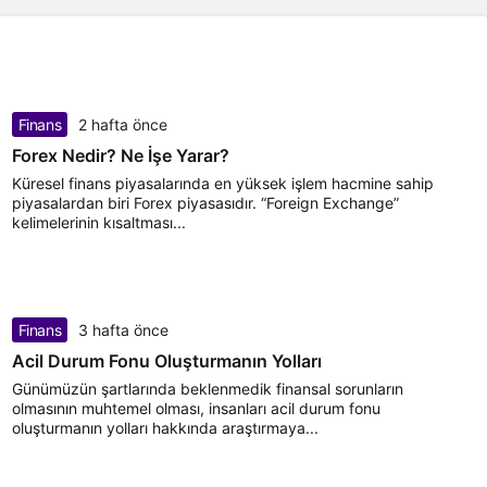
Finans
2 hafta önce
Forex Nedir? Ne İşe Yarar?
Küresel finans piyasalarında en yüksek işlem hacmine sahip
piyasalardan biri Forex piyasasıdır. “Foreign Exchange”
kelimelerinin kısaltması...
Finans
3 hafta önce
Acil Durum Fonu Oluşturmanın Yolları
Günümüzün şartlarında beklenmedik finansal sorunların
olmasının muhtemel olması, insanları acil durum fonu
oluşturmanın yolları hakkında araştırmaya...