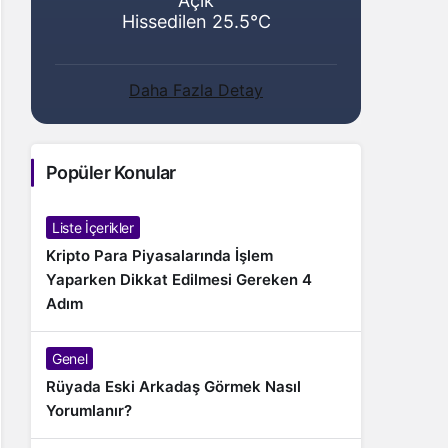
Açık
Hissedilen 25.5°C
Daha Fazla Detay
Popüler Konular
Liste İçerikler
Kripto Para Piyasalarında İşlem
Yaparken Dikkat Edilmesi Gereken 4
Adım
Genel
Rüyada Eski Arkadaş Görmek Nasıl
Yorumlanır?