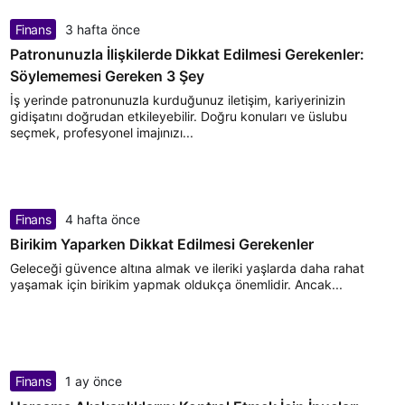
Finans
3 hafta önce
Patronunuzla İlişkilerde Dikkat Edilmesi Gerekenler:
Söylememesi Gereken 3 Şey
İş yerinde patronunuzla kurduğunuz iletişim, kariyerinizin
gidişatını doğrudan etkileyebilir. Doğru konuları ve üslubu
seçmek, profesyonel imajınızı...
Finans
4 hafta önce
Birikim Yaparken Dikkat Edilmesi Gerekenler
Geleceği güvence altına almak ve ileriki yaşlarda daha rahat
yaşamak için birikim yapmak oldukça önemlidir. Ancak...
Finans
1 ay önce