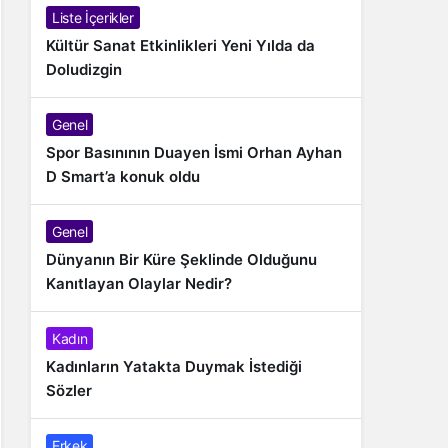
Liste İçerikler
Kültür Sanat Etkinlikleri Yeni Yılda da
Doludizgin
Genel
Spor Basınının Duayen İsmi Orhan Ayhan
D Smart’a konuk oldu
Genel
Dünyanın Bir Küre Şeklinde Olduğunu
Kanıtlayan Olaylar Nedir?
Kadın
Kadınların Yatakta Duymak İstediği
Sözler
Erkek