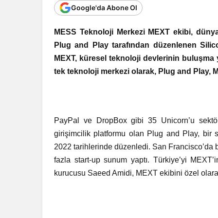
Google'da Abone Ol
MESS Teknoloji Merkezi MEXT ekibi, dünyan
Plug and Play tarafından düzenlenen Silicon
MEXT, küresel teknoloji devlerinin buluşma 
tek teknoloji merkezi olarak, Plug and Play, M
PayPal ve DropBox gibi 35 Unicorn’u sektö
girişimcilik platformu olan Plug and Play, bir 
2022 tarihlerinde düzenledi. San Francisco’da b
fazla start-up sunum yaptı. Türkiye’yi MEXT’
kurucusu Saeed Amidi, MEXT ekibini özel olarak