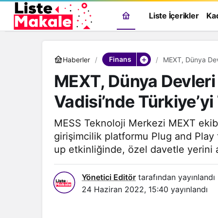
Liste İçerikler
Ka
Finans
Haberler
MEXT, Dünya Devleri il
Vadisi’nde Türkiye’yi 
MESS Teknoloji Merkezi MEXT ekibi
girişimcilik platformu Plug and Play
up etkinliğinde, özel davetle yerini a
Yönetici Editör
tarafından yayınlandı
24 Haziran 2022, 15:40
yayınlandı