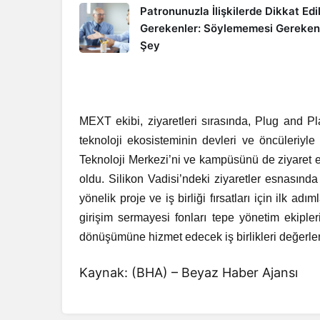
Patronunuzla İlişkilerde Dikkat Edi
Gerekenler: Söylememesi Gereken
Şey
MEXT ekibi, ziyaretleri sırasında, Plug and 
teknoloji ekosisteminin devleri ve öncüleriyle 
Teknoloji Merkezi’ni ve kampüsünü de ziyaret 
oldu. Silikon Vadisi’ndeki ziyaretler esnasın
yönelik proje ve iş birliği fırsatları için ilk a
girişim sermayesi fonları tepe yönetim ekipleri
dönüşümüne hizmet edecek iş birlikleri değerlend
Kaynak: (BHA) – Beyaz Haber Ajansı