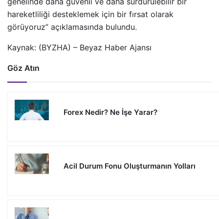
genelinde daha güvenli ve daha sürdürülebilir bir
hareketliliği desteklemek için bir fırsat olarak
görüyoruz” açıklamasında bulundu.
Kaynak: (BYZHA) – Beyaz Haber Ajansı
Göz Atın
Forex Nedir? Ne İşe Yarar?
Acil Durum Fonu Oluşturmanın Yolları