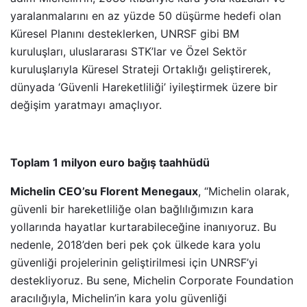
yaralanmalarını en az yüzde 50 düşürme hedefi olan
Küresel Planını desteklerken, UNRSF gibi BM
kuruluşları, uluslararası STK’lar ve Özel Sektör
kuruluşlarıyla Küresel Strateji Ortaklığı geliştirerek,
dünyada ‘Güvenli Hareketliliği’ iyileştirmek üzere bir
değişim yaratmayı amaçlıyor.
Toplam 1 milyon euro bağış taahhüdü
Michelin CEO’su Florent Menegaux
, “Michelin olarak,
güvenli bir hareketliliğe olan bağlılığımızın kara
yollarında hayatlar kurtarabileceğine inanıyoruz. Bu
nedenle, 2018’den beri pek çok ülkede kara yolu
güvenliği projelerinin geliştirilmesi için UNRSF’yi
destekliyoruz. Bu sene, Michelin Corporate Foundation
aracılığıyla, Michelin’in kara yolu güvenliği