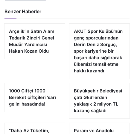
Benzer Haberler
Arçelik’in Satın Alam
AKUT Spor Kulübü'nün
Tedarik Zinciri Genel
genç sporcularından
Müdür Yardımcısı
Derin Deniz Sorguç,
Hakan Kozan Oldu
spor kariyerine bir
başarı daha sığdırarak
ülkemizi temsil etme
hakkı kazandı
1000 Çiftçi 1000
Büyükşehir Belediyesi
Bereket çiftçileri ‘sarı
çatı GES’lerden
gelin’ hasadında!
yaklaşık 2 milyon TL
kazanç sağladı
“Daha Az Tüketim,
Param ve Anadolu