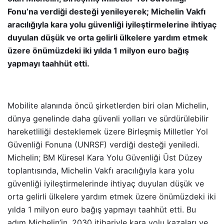
Fonu’na verdiği desteği yenileyerek; Michelin Vakfı
aracılığıyla kara yolu güvenliği iyileştirmelerine ihtiyaç
duyulan düşük ve orta gelirli ülkelere yardım etmek
üzere önümüzdeki iki yılda 1 milyon euro bağış
yapmayı taahhüt etti.
Mobilite alanında öncü şirketlerden biri olan Michelin,
dünya genelinde daha güvenli yolları ve sürdürülebilir
hareketliliği desteklemek üzere Birleşmiş Milletler Yol
Güvenliği Fonuna (UNRSF) verdiği desteği yeniledi.
Michelin; BM Küresel Kara Yolu Güvenliği Üst Düzey
toplantısında, Michelin Vakfı aracılığıyla kara yolu
güvenliği iyileştirmelerinde ihtiyaç duyulan düşük ve
orta gelirli ülkelere yardım etmek üzere önümüzdeki iki
yılda 1 milyon euro bağış yapmayı taahhüt etti. Bu
adım Michelin’in, 2030 itibariyle kara yolu kazaları ve