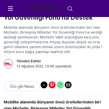
LİSTEMAKALE
Michelin’den, Birleşmiş Milletler
Yol Güvenliği Fonu’na Destek
Mobilite alanında dünyanın öncü üreticilerinden biri olan
Michelin, Birleşmiş Milletler Yol Güvenliği Fonu’na verdiği
desteği yenileyerek; Michelin Vakfı aracılığıyla kara yolu
güvenliği iyileştirmelerine ihtiyaç duyulan düşük ve orta
gelirli ülkelere yardım etmek üzere önümüzdeki iki yılda 1
milyon euro bağış yapmayı taahhüt etti.
Yönetici Editör
12 Ağustos 2022, 13:40
yayınlandı
Mobilite alanında dünyanın öncü üreticilerinden biri
olan Michelin, Birleşmiş Milletler Yol Güvenliği