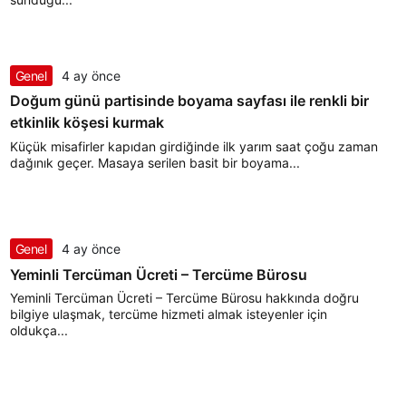
Genel
4 ay önce
Doğum günü partisinde boyama sayfası ile renkli bir
etkinlik köşesi kurmak
Küçük misafirler kapıdan girdiğinde ilk yarım saat çoğu zaman
dağınık geçer. Masaya serilen basit bir boyama...
Genel
4 ay önce
Yeminli Tercüman Ücreti – Tercüme Bürosu
Yeminli Tercüman Ücreti – Tercüme Bürosu hakkında doğru
bilgiye ulaşmak, tercüme hizmeti almak isteyenler için
oldukça...