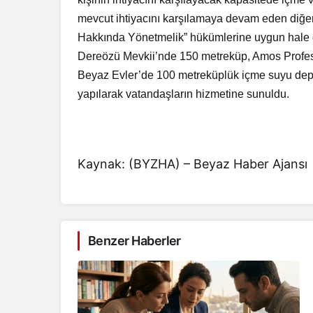
mevcut ihtiyacını karşılamaya devam eden diğer 
Hakkında Yönetmelik” hükümlerine uygun hale g
Dereözü Mevkii’nde 150 metreküp, Amos Profesor
Beyaz Evler’de 100 metreküplük içme suyu depos
yapılarak vatandaşların hizmetine sunuldu.
Kaynak: (BYZHA) – Beyaz Haber Ajansı
Benzer Haberler