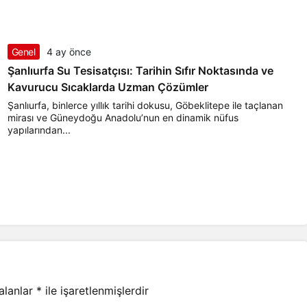
Genel
4 ay önce
Şanlıurfa Su Tesisatçısı: Tarihin Sıfır Noktasında ve
Kavurucu Sıcaklarda Uzman Çözümler
Şanlıurfa, binlerce yıllık tarihi dokusu, Göbeklitepe ile taçlanan
mirası ve Güneydoğu Anadolu’nun en dinamik nüfus
yapılarından...
 alanlar
*
ile işaretlenmişlerdir