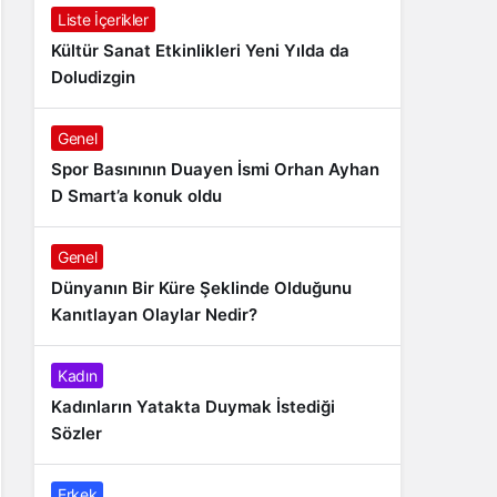
Liste İçerikler
Kültür Sanat Etkinlikleri Yeni Yılda da
Doludizgin
Genel
Spor Basınının Duayen İsmi Orhan Ayhan
D Smart’a konuk oldu
Genel
Dünyanın Bir Küre Şeklinde Olduğunu
Kanıtlayan Olaylar Nedir?
Kadın
Kadınların Yatakta Duymak İstediği
Sözler
Erkek