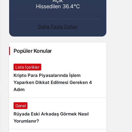
Açık
Hissedilen 36.4°C
Daha Fazla Detay
Popüler Konular
Liste İçerikler
Kripto Para Piyasalarında İşlem
Yaparken Dikkat Edilmesi Gereken 4
Adım
Genel
Rüyada Eski Arkadaş Görmek Nasıl
Yorumlanır?