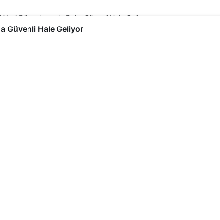
işi Yeni Düzenlemeyle Daha Güvenli Hale Geliyor
ha Güvenli Hale Geliyor
 Yeni Düzenlemeyle Daha
i olan İtfaiye Müdürlüğü bölgesinde yeni yol
başladı.
2dk, 50sn
213
Paylaş
0
Beğen
İtfaiye Müdürlüğü bölgesinde yeni yol ağları oluşturmak
uğundaki yeni sokaklar ile buradaki sitelerin ana yola