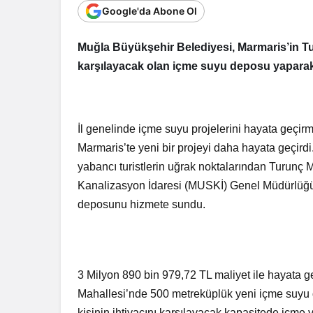
Google'da Abone Ol
Muğla Büyükşehir Belediyesi, Marmaris’in Tur
karşılayacak olan içme suyu deposu yaparak
İl genelinde içme suyu projelerini hayata geç
Marmaris’te yeni bir projeyi daha hayata geçirdi
yabancı turistlerin uğrak noktalarından Turunç
Kanalizasyon İdaresi (MUSKİ) Genel Müdürlüğü e
deposunu hizmete sundu.
3 Milyon 890 bin 979,72 TL maliyet ile hayata 
Mahallesi’nde 500 metreküplük yeni içme suyu 
kişinin ihtiyacını karşılayacak kapasitede içm