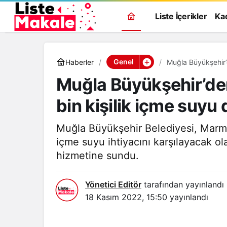
Liste İçerikler
Ka
Genel
Haberler
Muğla Büyükşehir’
Muğla Büyükşehir’den
bin kişilik içme suyu
Muğla Büyükşehir Belediyesi, Marmar
içme suyu ihtiyacını karşılayacak 
hizmetine sundu.
Yönetici Editör
tarafından yayınlandı
18 Kasım 2022, 15:50
yayınlandı