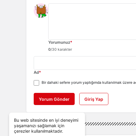
Yorumunuz
*
0
/30 karakter
Ad
*
Bir dahaki sefere yorum yaptığımda kullanılmak üzere ad
Yorum Gönder
Giriş Yap
Bu web sitesinde en iyi deneyimi
yaşamanızı sağlamak için
çerezler kullanılmaktadır.