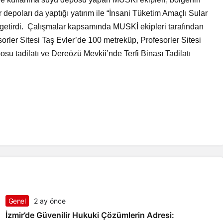
depoları da yaptığı yatırım ile “İnsani Tüketim Amaçlı Sular
etirdi. Çalışmalar kapsamında MUSKİ ekipleri tarafından
ler Sitesi Taş Evler’de 100 metreküp, Profesorler Sitesi
u tadilatı ve Dereözü Mevkii’nde Terfi Binası Tadilatı
Genel
2 ay önce
İzmir’de Güvenilir Hukuki Çözümlerin Adresi: