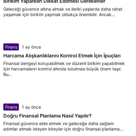
Birikim Yaparken Dikkat Edilmesi Gerekenler
Geleceği güvence altına almak ve ileriki yaşlarda daha rahat
yaşamak için birikim yapmak oldukça önemlidir. Ancak...
Finans
1 ay önce
Harcama Alışkanlıklarını Kontrol Etmek İçin İpuçları
Finansal dengeyi koruyabilmek ve düzenli birikim yapabilmek
için harcamaların kontrol altında tutulması büyük önem taşır.
Bu...
Finans
1 ay önce
Doğru Finansal Planlama Nasıl Yapılır?
Finansal güvence elde etmek ve geleceğe daha sağlam
adımlar atmak isteyen bireyler için doğru finansal planlama...