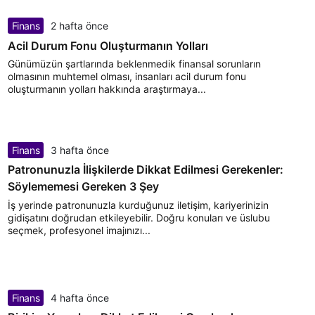
Finans
2 hafta önce
Acil Durum Fonu Oluşturmanın Yolları
Günümüzün şartlarında beklenmedik finansal sorunların
olmasının muhtemel olması, insanları acil durum fonu
oluşturmanın yolları hakkında araştırmaya...
Finans
3 hafta önce
Patronunuzla İlişkilerde Dikkat Edilmesi Gerekenler:
Söylememesi Gereken 3 Şey
İş yerinde patronunuzla kurduğunuz iletişim, kariyerinizin
gidişatını doğrudan etkileyebilir. Doğru konuları ve üslubu
seçmek, profesyonel imajınızı...
Finans
4 hafta önce