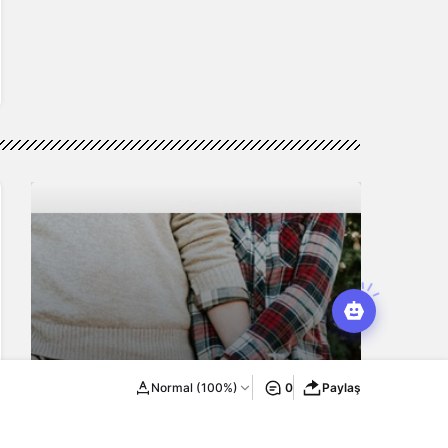
Normal (100%)
0
Paylaş
Erkek