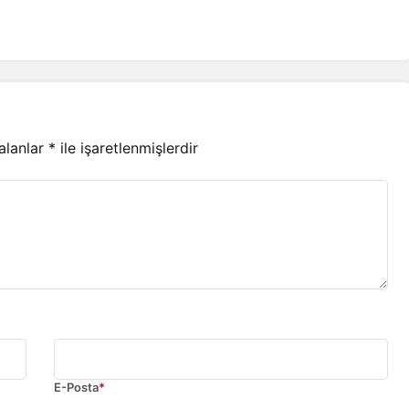
 alanlar
*
ile işaretlenmişlerdir
E-Posta
*