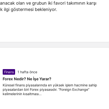
nacak olan ve grubun iki favori takımının karşı
k ilgi göstermesi bekleniyor.
Finans
1 hafta önce
Forex Nedir? Ne İşe Yarar?
Küresel finans piyasalarında en yüksek işlem hacmine sahip
piyasalardan biri Forex piyasasıdır. “Foreign Exchange”
kelimelerinin kısaltması...