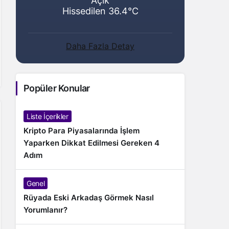
Açık
Hissedilen 36.4°C
Daha Fazla Detay
Popüler Konular
Liste İçerikler
Kripto Para Piyasalarında İşlem
Yaparken Dikkat Edilmesi Gereken 4
Adım
Genel
Rüyada Eski Arkadaş Görmek Nasıl
Yorumlanır?