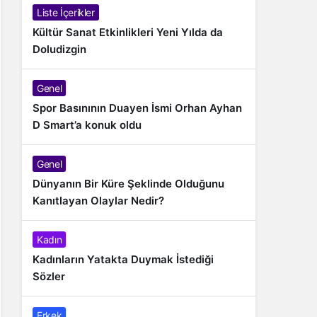
Liste İçerikler
Kültür Sanat Etkinlikleri Yeni Yılda da
Doludizgin
Genel
Spor Basınının Duayen İsmi Orhan Ayhan
D Smart’a konuk oldu
Genel
Dünyanın Bir Küre Şeklinde Olduğunu
Kanıtlayan Olaylar Nedir?
Kadın
Kadınların Yatakta Duymak İstediği
Sözler
Erkek