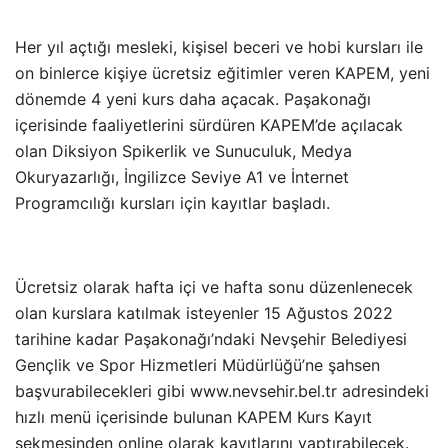
Her yıl açtığı mesleki, kişisel beceri ve hobi kursları ile
on binlerce kişiye ücretsiz eğitimler veren KAPEM, yeni
dönemde 4 yeni kurs daha açacak. Paşakonağı
içerisinde faaliyetlerini sürdüren KAPEM’de açılacak
olan Diksiyon Spikerlik ve Sunuculuk, Medya
Okuryazarlığı, İngilizce Seviye A1 ve İnternet
Programcılığı kursları için kayıtlar başladı.
Ücretsiz olarak hafta içi ve hafta sonu düzenlenecek
olan kurslara katılmak isteyenler 15 Ağustos 2022
tarihine kadar Paşakonağı’ndaki Nevşehir Belediyesi
Gençlik ve Spor Hizmetleri Müdürlüğü’ne şahsen
başvurabilecekleri gibi www.nevsehir.bel.tr adresindeki
hızlı menü içerisinde bulunan KAPEM Kurs Kayıt
sekmesinden online olarak kayıtlarını yaptırabilecek.