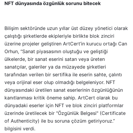
NFT dünyasında özgünlük sorunu bitecek
Bilişim sektöründe uzun yıllar üst düzey yönetici olarak
çalıştığı şirketlerde ekipleriyle birlikte blok zinciri
üzerine projeler geliştiren ArtCert’in kurucu ortağı Can
Orhun, “Sanat piyasasının oluştuğu ve geliştiği
ülkelerde, bir sanat eserini satan veya üreten
sanatçılar, galeriler ya da müzayede şirketleri
tarafından verilen bir sertifika ile eserin sahte, çalıntı
veya orijinal eser olup olmadığı belgeleniyor. NFT
dünyasındaki üretilen sanat eserlerinin özgünlüğünün
kanıtlanması kritik öneme sahip. ArtCert olarak bu
dünyadaki eserler için NFT ve blok zinciri platformlar
üzerinde üretilecek bir "Özgünlük Belgesi" (Certificate
of Authenticity) ile bu soruna çözüm getiriyoruz.”
bilgisini verdi.