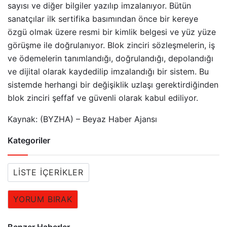
sayısı ve diğer bilgiler yazılıp imzalanıyor. Bütün
sanatçılar ilk sertifika basımından önce bir kereye
özgü olmak üzere resmi bir kimlik belgesi ve yüz yüze
görüşme ile doğrulanıyor. Blok zinciri sözleşmelerin, iş
ve ödemelerin tanımlandığı, doğrulandığı, depolandığı
ve dijital olarak kaydedilip imzalandığı bir sistem. Bu
sistemde herhangi bir değişiklik uzlaşı gerektirdiğinden
blok zinciri şeffaf ve güvenli olarak kabul ediliyor.
Kaynak: (BYZHA) – Beyaz Haber Ajansı
Kategoriler
LISTE İÇERIKLER
YORUM BIRAK