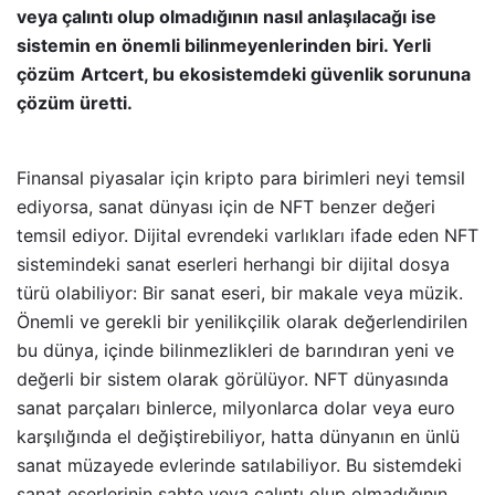
veya çalıntı olup olmadığının nasıl anlaşılacağı ise
sistemin en önemli bilinmeyenlerinden biri. Yerli
çözüm
Artcert, bu ekosistemdeki güvenlik sorununa
çözüm üretti.
Finansal piyasalar için kripto para birimleri neyi temsil
ediyorsa, sanat dünyası için de NFT benzer değeri
temsil ediyor. Dijital evrendeki varlıkları ifade eden NFT
sistemindeki sanat eserleri herhangi bir dijital dosya
türü olabiliyor: Bir sanat eseri, bir makale veya müzik.
Önemli ve gerekli bir yenilikçilik olarak değerlendirilen
bu dünya, içinde bilinmezlikleri de barındıran yeni ve
değerli bir sistem olarak görülüyor. NFT dünyasında
sanat parçaları binlerce, milyonlarca dolar veya euro
karşılığında el değiştirebiliyor, hatta dünyanın en ünlü
sanat müzayede evlerinde satılabiliyor. Bu sistemdeki
sanat eserlerinin sahte veya çalıntı olup olmadığının