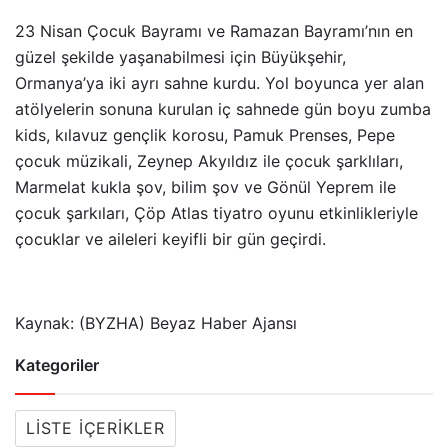
23 Nisan Çocuk Bayramı ve Ramazan Bayramı’nın en
güzel şekilde yaşanabilmesi için Büyükşehir,
Ormanya’ya iki ayrı sahne kurdu. Yol boyunca yer alan
atölyelerin sonuna kurulan iç sahnede gün boyu zumba
kids, kılavuz gençlik korosu, Pamuk Prenses, Pepe
çocuk müzikali, Zeynep Akyıldız ile çocuk şarklıları,
Marmelat kukla şov, bilim şov ve Gönül Yeprem ile
çocuk şarkıları, Çöp Atlas tiyatro oyunu etkinlikleriyle
çocuklar ve aileleri keyifli bir gün geçirdi.
Kaynak: (BYZHA) Beyaz Haber Ajansı
Kategoriler
LISTE İÇERIKLER