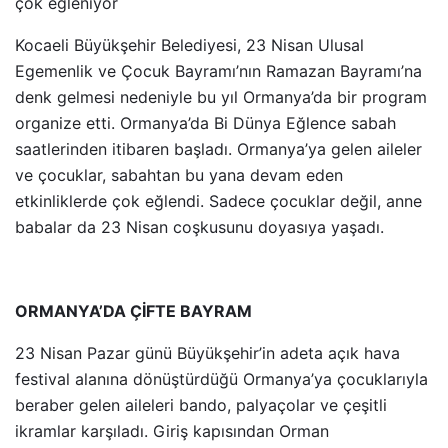
çok eğleniyor
Kocaeli Büyükşehir Belediyesi, 23 Nisan Ulusal
Egemenlik ve Çocuk Bayramı’nın Ramazan Bayramı’na
denk gelmesi nedeniyle bu yıl Ormanya’da bir program
organize etti. Ormanya’da Bi Dünya Eğlence sabah
saatlerinden itibaren başladı. Ormanya’ya gelen aileler
ve çocuklar, sabahtan bu yana devam eden
etkinliklerde çok eğlendi. Sadece çocuklar değil, anne
babalar da 23 Nisan coşkusunu doyasıya yaşadı.
ORMANYA’DA ÇİFTE BAYRAM
23 Nisan Pazar günü Büyükşehir’in adeta açık hava
festival alanına dönüştürdüğü Ormanya’ya çocuklarıyla
beraber gelen aileleri bando, palyaçolar ve çeşitli
ikramlar karşıladı. Giriş kapısından Orman