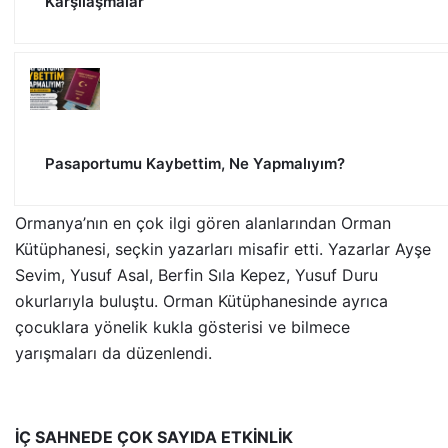
Karşılaşmalar
Pasaportumu Kaybettim, Ne Yapmalıyım?
Ormanya’nın en çok ilgi gören alanlarından Orman
Kütüphanesi, seçkin yazarları misafir etti. Yazarlar Ayşe
Sevim, Yusuf Asal, Berfin Sıla Kepez, Yusuf Duru
okurlarıyla buluştu. Orman Kütüphanesinde ayrıca
çocuklara yönelik kukla gösterisi ve bilmece
yarışmaları da düzenlendi.
İÇ SAHNEDE ÇOK SAYIDA ETKİNLİK