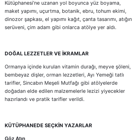
Kütüphanesi’ne uzanan yol boyunca yüz boyama,
maket yapımı, uçurtma, botanik, ebru, tohum ekimi,
dinozor şapkası, el yapımı kağıt, çanta tasarımı, atığın
serüveni, çim adam gibi onlarca atölye yer aldı.
DOĞAL LEZZETLER VE İKRAMLAR
Ormanya içinde kurulan vitamin durağı, meyve şöleni,
bembeyaz dişler, orman lezzetleri, Ayı Yemeği tatlı
tarifler, Sincabın Meşeli Mutfağı gibi atölyelerde
doğadan elde edilen malzemelerle lezizi yiyecekler
hazırlandı ve pratik tarifler verildi.
KÜTÜPHANEDE SEÇKİN YAZARLAR
Göz Atın