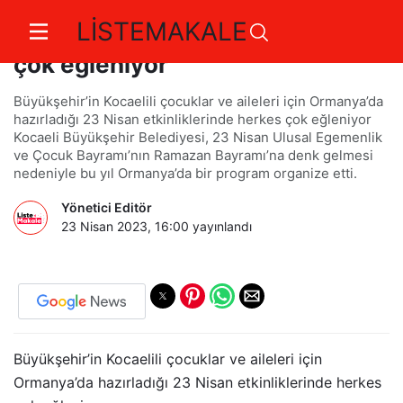
LİSTEMAKALE
Ormanya'da 7'den 70'e herkes
çok eğleniyor
Büyükşehir’in Kocaelili çocuklar ve aileleri için Ormanya’da
hazırladığı 23 Nisan etkinliklerinde herkes çok eğleniyor
Kocaeli Büyükşehir Belediyesi, 23 Nisan Ulusal Egemenlik
ve Çocuk Bayramı’nın Ramazan Bayramı’na denk gelmesi
nedeniyle bu yıl Ormanya’da bir program organize etti.
Yönetici Editör
23 Nisan 2023, 16:00
yayınlandı
Büyükşehir’in Kocaelili çocuklar ve aileleri için
Ormanya’da hazırladığı 23 Nisan etkinliklerinde herkes