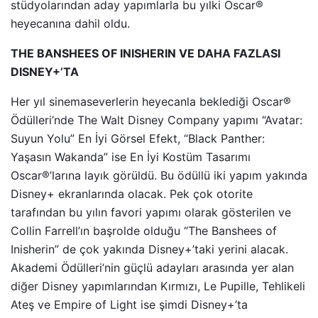
stüdyolarından aday yapımlarla bu yılki Oscar®️
heyecanına dahil oldu.
THE BANSHEES OF INISHERIN VE DAHA FAZLASI
DISNEY+’TA
Her yıl sinemaseverlerin heyecanla beklediği Oscar®️
Ödülleri’nde The Walt Disney Company yapımı “Avatar:
Suyun Yolu” En İyi Görsel Efekt, “Black Panther:
Yaşasın Wakanda” ise En İyi Kostüm Tasarımı
Oscar®️’larına layık görüldü. Bu ödüllü iki yapım yakında
Disney+ ekranlarında olacak. Pek çok otorite
tarafından bu yılın favori yapımı olarak gösterilen ve
Collin Farrell’ın başrolde olduğu “The Banshees of
Inisherin” de çok yakında Disney+’taki yerini alacak.
Akademi Ödülleri’nin güçlü adayları arasında yer alan
diğer Disney yapımlarından Kırmızı, Le Pupille, Tehlikeli
Ateş ve Empire of Light ise şimdi Disney+’ta