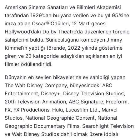
Amerikan Sinema Sanatları ve Bilimleri Akademisi
tarafından 1929’dan bu yana verilen ve bu yıl 95.’sine
imza atılan Oscar®️ Ödülleri, 12 Mart gecesi
Hollywood’daki Dolby Theatre’da düzenlenen törenle
sahiplerini buldu. Sunuculuğunu komedyen Jimmy
Kimmel’ın yaptığı törende, 2022 yılında gösterime
giren ve 23 kategoride adaylıkları açıklanan en iyi
filmler ödüllendirildi.
Dünyanın en sevilen hikayelerine ev sahipliği yapan
The Walt Disney Company, bünyesindeki ABC
Entertainment, Disney+, Disney Television Studios’,
20th Television Animation, ABC Signature, Freeform,
FX, FX Productions, Hulu, Lucasfilm Ltd., Marvel
Studios, National Geographic Content, National
Geographic Documentary Films, Searchlight Television
ve Walt Disney Studios dahil olmak üzere iddialı