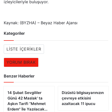
izleyicileriyle buluşuyor.
Kaynak: (BYZHA) – Beyaz Haber Ajansı
Kategoriler
LISTE İÇERIKLER
YORUM BIRAK
Benzer Haberler
14 Şubat Sevgililer
Dizüstü bilgisayarınızın
Günü 42 Maslak' ta
çevreye etkisini
Aşkın Tarifi “Mehmet
azaltacak 11 ipucu
Erdem" İle Yazılacak…