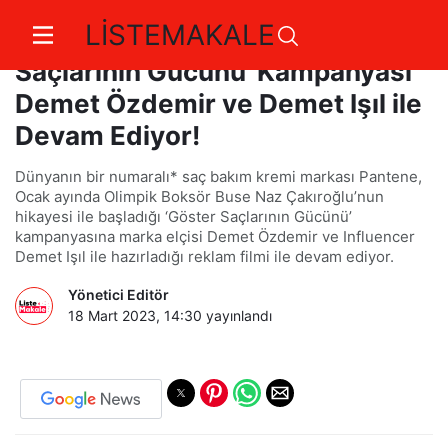
LİSTEMAKALE
Pantene'in &apos;Göster
Saçlarının Gücünü' Kampanyası
Demet Özdemir ve Demet Işıl ile
Devam Ediyor!
Dünyanın bir numaralı* saç bakım kremi markası Pantene,
Ocak ayında Olimpik Boksör Buse Naz Çakıroğlu’nun
hikayesi ile başladığı ‘Göster Saçlarının Gücünü’
kampanyasına marka elçisi Demet Özdemir ve Influencer
Demet Işıl ile hazırladığı reklam filmi ile devam ediyor.
Yönetici Editör
18 Mart 2023, 14:30
yayınlandı