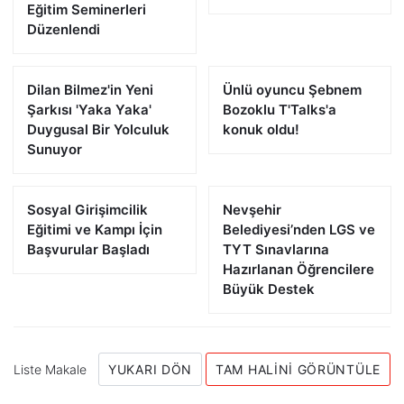
Eğitim Seminerleri
Düzenlendi
Dilan Bilmez'in Yeni
Ünlü oyuncu Şebnem
Şarkısı 'Yaka Yaka'
Bozoklu T'Talks'a
Duygusal Bir Yolculuk
konuk oldu!
Sunuyor
Sosyal Girişimcilik
Nevşehir
Eğitimi ve Kampı İçin
Belediyesi’nden LGS ve
Başvurular Başladı
TYT Sınavlarına
Hazırlanan Öğrencilere
Büyük Destek
Liste Makale
YUKARI DÖN
TAM HALINI GÖRÜNTÜLE