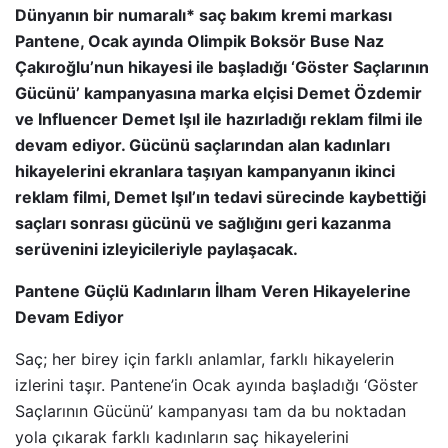
Dünyanın bir numaralı* saç bakım kremi markası
Pantene, Ocak ayında Olimpik Boksör Buse Naz
Çakıroğlu’nun hikayesi ile başladığı ‘Göster Saçlarının
Gücünü’ kampanyasına marka elçisi Demet Özdemir
ve Influencer Demet Işıl ile hazırladığı reklam filmi ile
devam ediyor. Gücünü saçlarından alan kadınları
hikayelerini ekranlara taşıyan kampanyanın ikinci
reklam filmi, Demet Işıl’ın tedavi sürecinde kaybettiği
saçları sonrası gücünü ve sağlığını geri kazanma
serüvenini izleyicileriyle paylaşacak.
Pantene Güçlü Kadınların İlham Veren Hikayelerine
Devam Ediyor
Saç; her birey için farklı anlamlar, farklı hikayelerin
izlerini taşır. Pantene’in Ocak ayında başladığı ‘Göster
Saçlarının Gücünü’ kampanyası tam da bu noktadan
yola çıkarak farklı kadınların saç hikayelerini