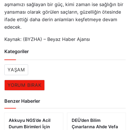
aşmamızı sağlayan bir güç, kimi zaman ise sağlığın bir
yansıması olarak görülen saçların, güzelliğin ötesinde
ifade ettiği daha derin anlamları keşfetmeye devam
edecek.
Kaynak: (BYZHA) – Beyaz Haber Ajansı
Kategoriler
YAŞAM
YORUM BIRAK
Benzer Haberler
Akkuyu NGS’de Acil
DEÜ’den Bilim
Durum Birimleri İçin
Çınarlarına Ahde Vefa