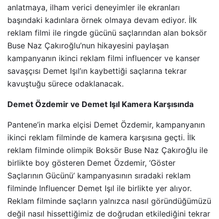
anlatmaya, ilham verici deneyimler ile ekranları
başındaki kadınlara örnek olmaya devam ediyor. İlk
reklam filmi ile ringde gücünü saçlarından alan boksör
Buse Naz Çakıroğlu’nun hikayesini paylaşan
kampanyanın ikinci reklam filmi influencer ve kanser
savaşçısı Demet Işıl’ın kaybettiği saçlarına tekrar
kavuştuğu sürece odaklanacak.
Demet Özdemir ve Demet Işıl Kamera Karşısında
Pantene’in marka elçisi Demet Özdemir, kampanyanın
ikinci reklam filminde de kamera karşısına geçti. İlk
reklam filminde olimpik Boksör Buse Naz Çakıroğlu ile
birlikte boy gösteren Demet Özdemir, ‘Göster
Saçlarının Gücünü’ kampanyasının sıradaki reklam
filminde Influencer Demet Işıl ile birlikte yer alıyor.
Reklam filminde saçların yalnızca nasıl göründüğümüzü
değil nasıl hissettiğimiz de doğrudan etkilediğini tekrar