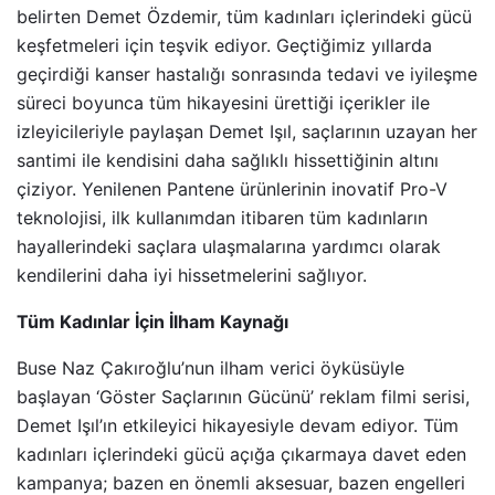
belirten Demet Özdemir, tüm kadınları içlerindeki gücü
keşfetmeleri için teşvik ediyor. Geçtiğimiz yıllarda
geçirdiği kanser hastalığı sonrasında tedavi ve iyileşme
süreci boyunca tüm hikayesini ürettiği içerikler ile
izleyicileriyle paylaşan Demet Işıl, saçlarının uzayan her
santimi ile kendisini daha sağlıklı hissettiğinin altını
çiziyor. Yenilenen Pantene ürünlerinin inovatif Pro-V
teknolojisi, ilk kullanımdan itibaren tüm kadınların
hayallerindeki saçlara ulaşmalarına yardımcı olarak
kendilerini daha iyi hissetmelerini sağlıyor.
Tüm Kadınlar İçin İlham Kaynağı
Buse Naz Çakıroğlu’nun ilham verici öyküsüyle
başlayan ‘Göster Saçlarının Gücünü’ reklam filmi serisi,
Demet Işıl’ın etkileyici hikayesiyle devam ediyor. Tüm
kadınları içlerindeki gücü açığa çıkarmaya davet eden
kampanya; bazen en önemli aksesuar, bazen engelleri