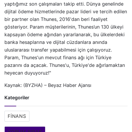
yaptığımız son çalışmaları takip etti. Dünya genelinde
dijital ödeme hizmetlerinde pazar lideri ve tercih edilen
bir partner olan Thunes, 2016'dan beri faaliyet
gösteriyor. Param müşterilerinin, Thunes’un 130 ülkeyi
kapsayan ödeme ağından yararlanarak, bu ülkelerdeki
banka hesaplarına ve dijital cüzdanlara anında
uluslararası transfer yapabilmesi için çalışıyoruz.
Param, Thunes'un mevcut finans ağı için Türkiye
pazarını da açacak. Thunes'u, Türkiye'de ağırlamaktan
heyecan duyuyoruz!"
Kaynak: (BYZHA) – Beyaz Haber Ajansı
Kategoriler
FINANS
YORUM BIRAK