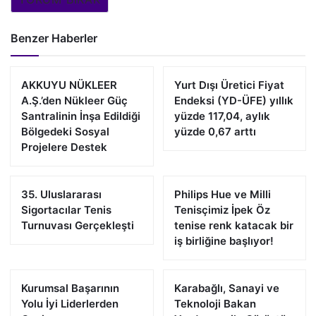
Benzer Haberler
AKKUYU NÜKLEER
Yurt Dışı Üretici Fiyat
A.Ş.’den Nükleer Güç
Endeksi (YD-ÜFE) yıllık
Santralinin İnşa Edildiği
yüzde 117,04, aylık
Bölgedeki Sosyal
yüzde 0,67 arttı
Projelere Destek
35. Uluslararası
Philips Hue ve Milli
Sigortacılar Tenis
Tenisçimiz İpek Öz
Turnuvası Gerçekleşti
tenise renk katacak bir
iş birliğine başlıyor!
Kurumsal Başarının
Karabağlı, Sanayi ve
Yolu İyi Liderlerden
Teknoloji Bakan