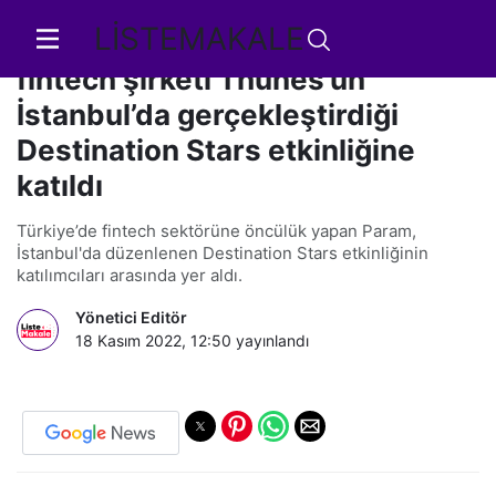
LİSTEMAKALE
Param, dünyanın önde gelen
fintech şirketi Thunes’un
İstanbul’da gerçekleştirdiği
Destination Stars etkinliğine
katıldı
Türkiye’de fintech sektörüne öncülük yapan Param,
İstanbul'da düzenlenen Destination Stars etkinliğinin
katılımcıları arasında yer aldı.
Yönetici Editör
18 Kasım 2022, 12:50
yayınlandı