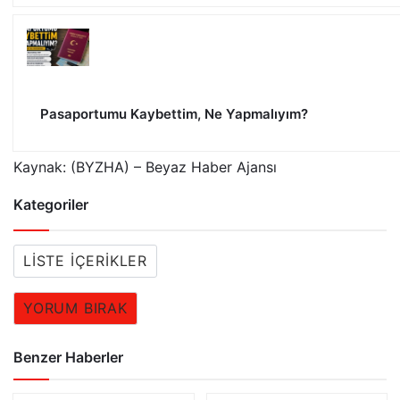
Pasaportumu Kaybettim, Ne Yapmalıyım?
Kaynak: (BYZHA) – Beyaz Haber Ajansı
Kategoriler
LISTE İÇERIKLER
YORUM BIRAK
Benzer Haberler