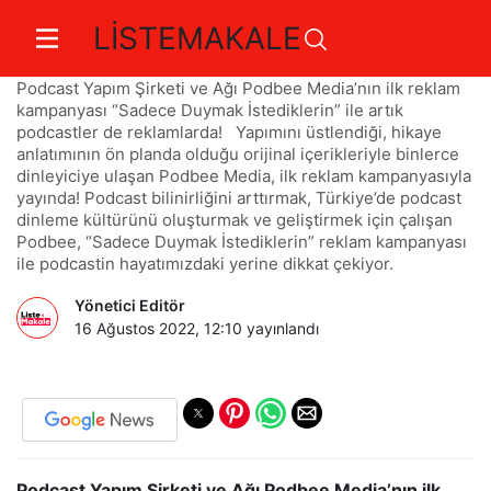
LİSTEMAKALE
Podcast’ler Artık Her Yerde!
Podcast Yapım Şirketi ve Ağı Podbee Media’nın ilk reklam
kampanyası “Sadece Duymak İstediklerin” ile artık
podcastler de reklamlarda! Yapımını üstlendiği, hikaye
anlatımının ön planda olduğu orijinal içerikleriyle binlerce
dinleyiciye ulaşan Podbee Media, ilk reklam kampanyasıyla
yayında! Podcast bilinirliğini arttırmak, Türkiye’de podcast
dinleme kültürünü oluşturmak ve geliştirmek için çalışan
Podbee, “Sadece Duymak İstediklerin” reklam kampanyası
ile podcastin hayatımızdaki yerine dikkat çekiyor.
Yönetici Editör
16 Ağustos 2022, 12:10
yayınlandı
Podcast Yapım Şirketi ve Ağı Podbee Media’nın ilk