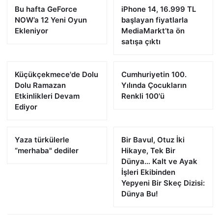
Bu hafta GeForce
iPhone 14, 16.999 TL
NOW’a 12 Yeni Oyun
başlayan fiyatlarla
Ekleniyor
MediaMarkt’ta ön
satışa çıktı
Küçükçekmece'de Dolu
Cumhuriyetin 100.
Dolu Ramazan
Yılında Çocukların
Etkinlikleri Devam
Renkli 100'ü
Ediyor
Yaza türkülerle
Bir Bavul, Otuz İki
“merhaba" dediler
Hikaye, Tek Bir
Dünya… Kalt ve Ayak
İşleri Ekibinden
Yepyeni Bir Skeç Dizisi:
Dünya Bu!