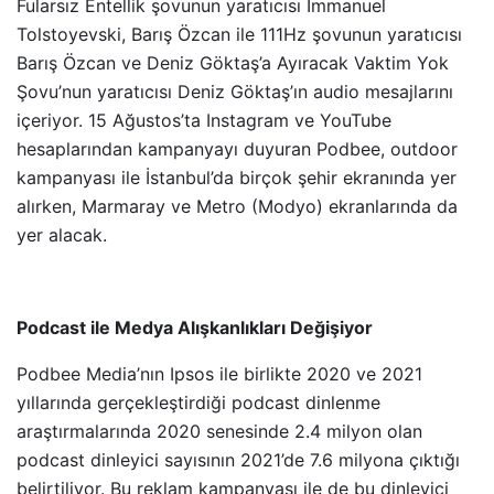
Fularsız Entellik şovunun yaratıcısı Immanuel
Tolstoyevski, Barış Özcan ile 111Hz şovunun yaratıcısı
Barış Özcan ve Deniz Göktaş’a Ayıracak Vaktim Yok
Şovu’nun yaratıcısı Deniz Göktaş’ın audio mesajlarını
içeriyor. 15 Ağustos’ta Instagram ve YouTube
hesaplarından kampanyayı duyuran Podbee, outdoor
kampanyası ile İstanbul’da birçok şehir ekranında yer
alırken, Marmaray ve Metro (Modyo) ekranlarında da
yer alacak.
Podcast ile Medya Alışkanlıkları Değişiyor
Podbee Media’nın Ipsos ile birlikte 2020 ve 2021
yıllarında gerçekleştirdiği podcast dinlenme
araştırmalarında 2020 senesinde 2.4 milyon olan
podcast dinleyici sayısının 2021’de 7.6 milyona çıktığı
belirtiliyor. Bu reklam kampanyası ile de bu dinleyici