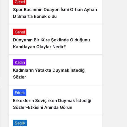
Genel
Spor Basınının Duayen İsmi Orhan Ayhan
D Smart’a konuk oldu
Genel
Dünyanın Bir Küre Şeklinde Olduğunu
Kanıtlayan Olaylar Nedir?
Kadın
Kadınların Yatakta Duymak İstediği
Sözler
Erkek
Erkeklerin Sevişirken Duymak İstediği
Sözler-Etkisini Anında Görün
Sağlık