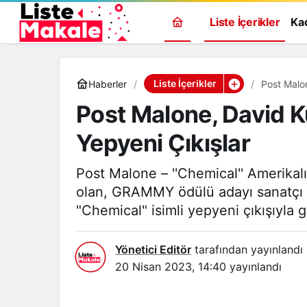
Liste İçerikler
Ka
Liste İçerikler
Haberler
Post Malo
Post Malone, David K
Yepyeni Çıkışlar
Post Malone – ''Chemical'' Amerikalı 
olan, GRAMMY ödülü adayı sanatçı P
"Chemical" isimli yepyeni çıkışıyla 
Yönetici Editör
tarafından yayınlandı
20 Nisan 2023, 14:40
yayınlandı