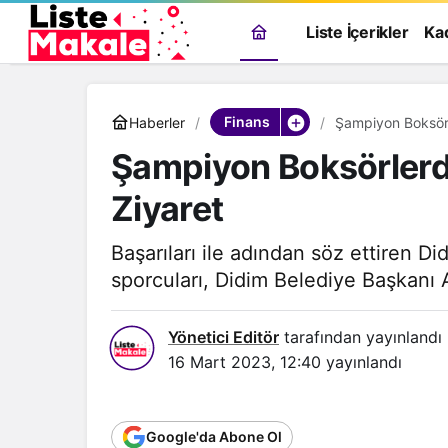
Liste İçerikler
Ka
Finans
Haberler
Şampiyon Boksör
Şampiyon Boksörlerd
Ziyaret
Başarıları ile adından söz ettiren 
sporcuları, Didim Belediye Başkanı 
Yönetici Editör
tarafından yayınlandı
16 Mart 2023, 12:40
yayınlandı
Google'da Abone Ol