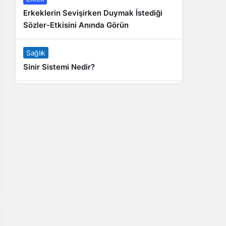
Erkeklerin Sevişirken Duymak İstediği
Sözler-Etkisini Anında Görün
Sağlık
Sinir Sistemi Nedir?
Genel
Banyo Yapmak İstememek Neyin
Belirtisi?
Liste İçerikler
İnstagram Takipçi Satın Almak 15 TL
Genel
Rihanna: Barbados Adası’ndan Dünya’ya
Yolculuk