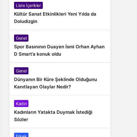
Liste İçerikler
Kültür Sanat Etkinlikleri Yeni Yılda da
Doludizgin
Genel
Spor Basınının Duayen İsmi Orhan Ayhan
D Smart’a konuk oldu
Genel
Dünyanın Bir Küre Şeklinde Olduğunu
Kanıtlayan Olaylar Nedir?
Kadın
Kadınların Yatakta Duymak İstediği
Sözler
Erkek