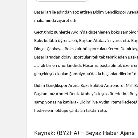
Başarıları ile adından söz ettiren Didim Gençlikspor Aren
makamında ziyaret etti.
Geçtiğimiz günlerde Aydın’da düzenlenen boks şampiyon
Boks kulübü öğrencileri, Başkan Atabay’ı ziyaret etti. B
Dinçer Çankaya, Boks kulubü sporcuları Kerem Demirtaş, 
Başarılarından dolayı sporcuları tek tek tebrik eden Ba
alarak bizleri onurlandırdı. Hocamız başta olmak üzere 
gerçekleşecek olan Şampiyona’da da başarılar dilerim” de
Didim Gençlikspor Arena Boks kulübü Antrenörü, Milli Bo
Başkanımız Ahmet Deniz Atabay’a teşekkür ederim. Bu yıl,
şampiyonasına katılarak Didim’i ve Aydın’ı temsil edeceğ
hediyelerin olduğu çantaları takdim etti.
Kaynak: (BYZHA) – Beyaz Haber Ajansı