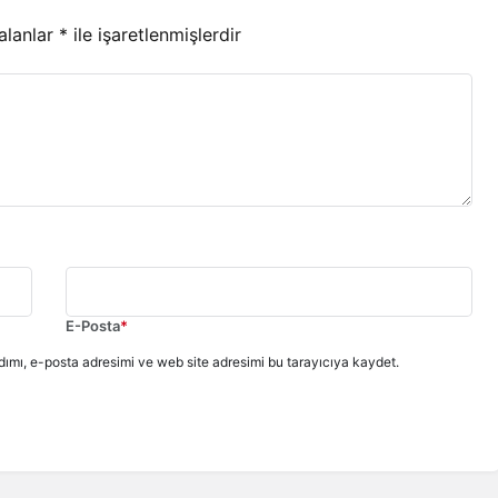
 alanlar
*
ile işaretlenmişlerdir
E-Posta
*
ımı, e-posta adresimi ve web site adresimi bu tarayıcıya kaydet.