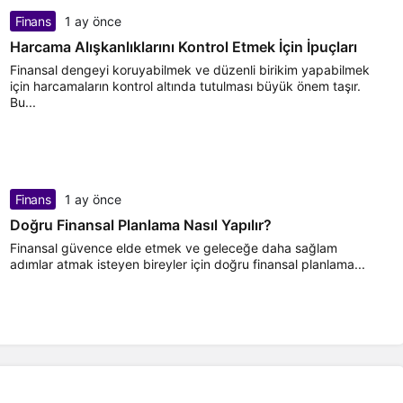
Finans
1 ay önce
Harcama Alışkanlıklarını Kontrol Etmek İçin İpuçları
Finansal dengeyi koruyabilmek ve düzenli birikim yapabilmek
için harcamaların kontrol altında tutulması büyük önem taşır.
Bu...
Finans
1 ay önce
Doğru Finansal Planlama Nasıl Yapılır?
Finansal güvence elde etmek ve geleceğe daha sağlam
adımlar atmak isteyen bireyler için doğru finansal planlama...