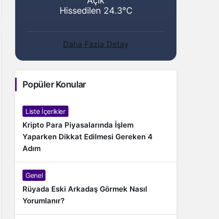
Açık
Hissedilen 24.3°C
Daha Fazla Detay
Popüler Konular
Liste İçerikler
Kripto Para Piyasalarında İşlem
Yaparken Dikkat Edilmesi Gereken 4
Adım
Genel
Rüyada Eski Arkadaş Görmek Nasıl
Yorumlanır?