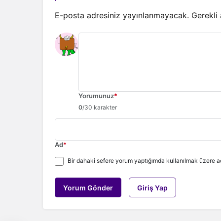
E-posta adresiniz yayınlanmayacak.
Gerekli
Yorumunuz
*
0
/30 karakter
Ad
*
Bir dahaki sefere yorum yaptığımda kullanılmak üzere ad
Yorum Gönder
Giriş Yap