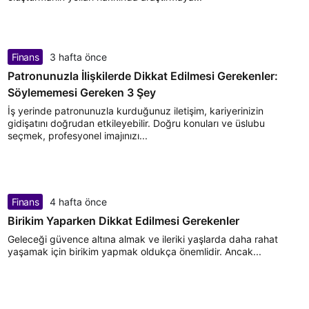
Finans
3 hafta önce
Patronunuzla İlişkilerde Dikkat Edilmesi Gerekenler:
Söylememesi Gereken 3 Şey
İş yerinde patronunuzla kurduğunuz iletişim, kariyerinizin
gidişatını doğrudan etkileyebilir. Doğru konuları ve üslubu
seçmek, profesyonel imajınızı...
Finans
4 hafta önce
Birikim Yaparken Dikkat Edilmesi Gerekenler
Geleceği güvence altına almak ve ileriki yaşlarda daha rahat
yaşamak için birikim yapmak oldukça önemlidir. Ancak...