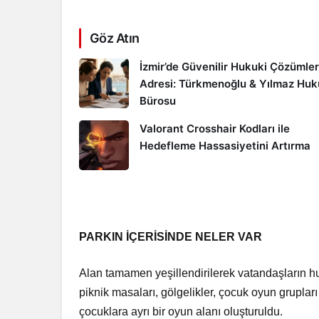
Göz Atın
İzmir’de Güvenilir Hukuki Çözümler
Adresi: Türkmenoğlu & Yılmaz Hu
Bürosu
Valorant Crosshair Kodları ile
Hedefleme Hassasiyetini Artırma
PARKIN İÇERİSİNDE NELER VAR
Alan tamamen yeşillendirilerek vatandaşların huz
piknik masaları, gölgelikler, çocuk oyun grupları 
çocuklara ayrı bir oyun alanı oluşturuldu.