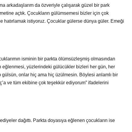
şma arkadaşlarım da özveriyle çalışarak güzel bir park
zmetine açtık. Çocukların gülümsemesi bizler için çok
e hatırlamak istiyoruz. Çocuklar gülerse dünya güler. Emeği
cuklarımın isminin bir parkta ölümsüzleşmiş olmasından
 eğlenmesi, yüzlerindeki gülücükler bizleri her gün, her
gülsün, onlar hiç ama hiç üzülmesin. Böylesi anlamlı bir
a ve tüm ekibine çok teşekkür ediyorum” ifadelerini
diyeler dağıttı. Parkta doyasıya eğlenen çocukların ise