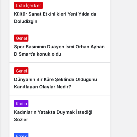
Liste İçerikler
Kültür Sanat Etkinlikleri Yeni Yılda da
Doludizgin
Genel
Spor Basınının Duayen İsmi Orhan Ayhan
D Smart’a konuk oldu
Genel
Dünyanın Bir Küre Şeklinde Olduğunu
Kanıtlayan Olaylar Nedir?
Kadın
Kadınların Yatakta Duymak İstediği
Sözler
Erkek