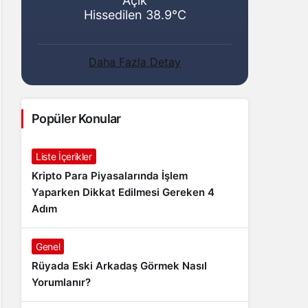
Açık
Hissedilen 38.9°C
Daha Fazla Detay
Popüler Konular
Liste İçerikler
Kripto Para Piyasalarında İşlem
Yaparken Dikkat Edilmesi Gereken 4
Adım
Genel
Rüyada Eski Arkadaş Görmek Nasıl
Yorumlanır?