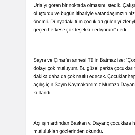
Urla’yı gören bir noktada olmasını istedik. Çalı
oluşturdu ve bugün itibariyle vatandaşımızın hi
önemli. Dünyadaki tüm çocukları gülen yüzleriyl
geçen herkese çok teşekkür ediyorum” dedi.
Sayra ve Çınar’ın annesi Tülin Batmaz ise; “Ço
dolayı çok mutluyum. Bu güzel parkta çocukların
dakika daha da çok mutlu edecek. Çocuklar hep 
açılış için Sayın Kaymakamımız Murtaza Dayanç’
kullandı.
Açılışın ardından Başkan v. Dayanç çocuklara he
mutlulukları gözlerinden okundu.