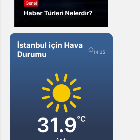
Genel
Görm
Haber Türleri Nelerdir?
Gelir?
İstanbul için Hava
14:35
Durumu
31.9
°C