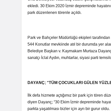
ekledi. 30 Ekim 2020 İzmir depreminde hayatını 
park düzenlenen törenle açıldı.
Park ve Bahçeler Müdürlüğü ekipleri tarafından
544 Konutlar mevkiinde atıl bir durumda yer al
Belediye Başkan v. Kaymakam Murtaza Dayanç aç
sanatçı İclal Aydın, muhtarlar, siyasi parti temsilc
DAYANÇ; “TÜM ÇOCUKLARI GÜLEN YÜZLE
İlk defa hizmete açtığımız bir park için tören dü
diyen Dayanç; “30 Ekim İzmir depreminde hayatl
parkta yaşatılması bizler için ayrı bir gurur oldu