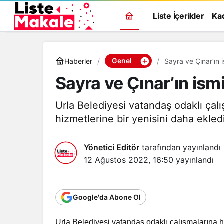
Liste İçerikler
Ka
Genel
Haberler
Sayra ve Çınar’ın 
Sayra ve Çınar’ın ism
Urla Belediyesi vatandaş odaklı ça
hizmetlerine bir yenisini daha ekledi
Yönetici Editör
tarafından yayınlandı
12 Ağustos 2022, 16:50
yayınlandı
Google'da Abone Ol
Urla Belediyesi vatandaş odaklı çalışmalarına 